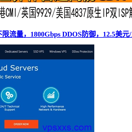
不限流量，1800Gbps DDOS防御，12.5