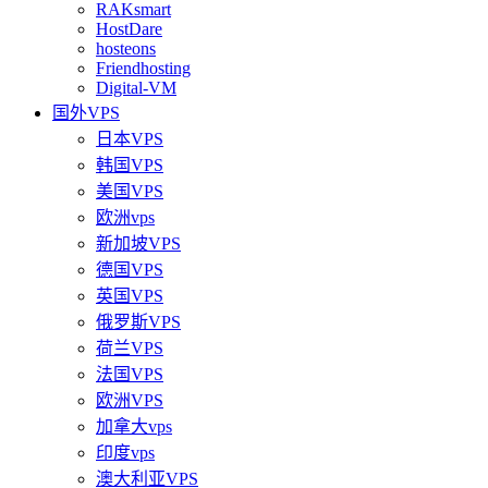
RAKsmart
HostDare
hosteons
Friendhosting
Digital-VM
国外VPS
日本VPS
韩国VPS
美国VPS
欧洲vps
新加坡VPS
德国VPS
英国VPS
俄罗斯VPS
荷兰VPS
法国VPS
欧洲VPS
加拿大vps
印度vps
澳大利亚VPS