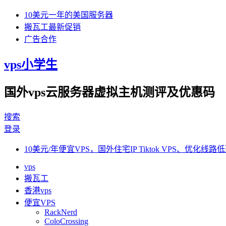
10美元一年的美国服务器
搬瓦工最新促销
广告合作
vps小学生
国外vps云服务器虚拟主机测评及优惠码
搜索
登录
10美元/年便宜VPS，国外住宅IP Tiktok VPS、优化线路低
vps
搬瓦工
香港vps
便宜VPS
RackNerd
ColoCrossing