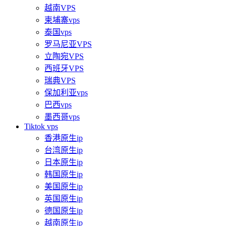
越南VPS
柬埔寨vps
泰国vps
罗马尼亚VPS
立陶宛VPS
西班牙VPS
瑞典VPS
保加利亚vps
巴西vps
墨西哥vps
Tiktok vps
香港原生ip
台湾原生ip
日本原生ip
韩国原生ip
美国原生ip
英国原生ip
德国原生ip
越南原生ip