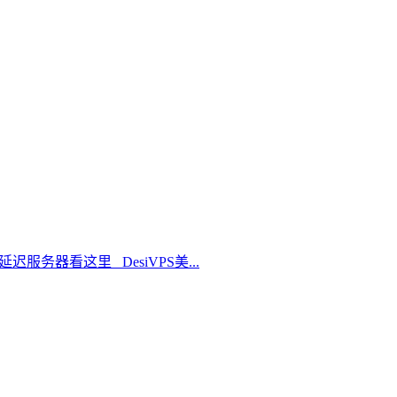
延迟服务器看这里 DesiVPS美...