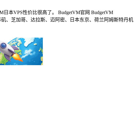
VPS性价比很高了。 BudgetVM官网 BudgetVM
目前主营美国洛杉矶、芝加哥、达拉斯、迈阿密、日本东京、荷兰阿姆斯特丹机