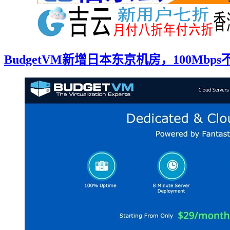
BudgetVM新增日本东京机房，100Mbps