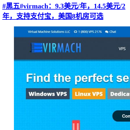
#黑五#virmach：9.3美元/年，14.5美元/2
年，支持支付宝，美国8机房可选