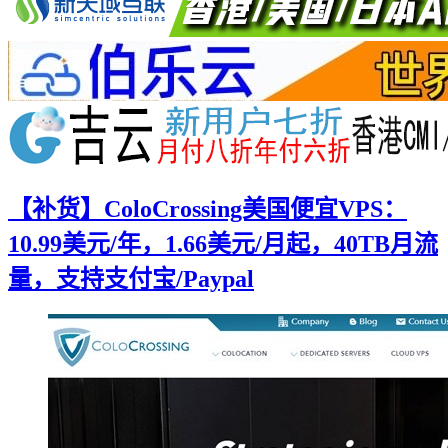
【补货】ColoCrossing美国便宜VPS：
10.99美元/年，1.66美元/月起，40TB月流
量，支持支付宝/Paypal