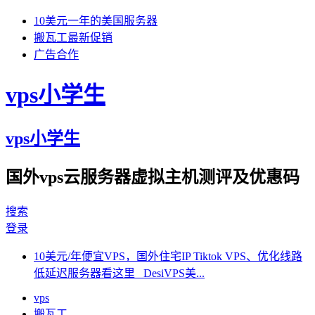
10美元一年的美国服务器
搬瓦工最新促销
广告合作
vps小学生
vps小学生
国外vps云服务器虚拟主机测评及优惠码
搜索
登录
10美元/年便宜VPS，国外住宅IP Tiktok VPS、优化线路
低延迟服务器看这里 DesiVPS美...
vps
搬瓦工