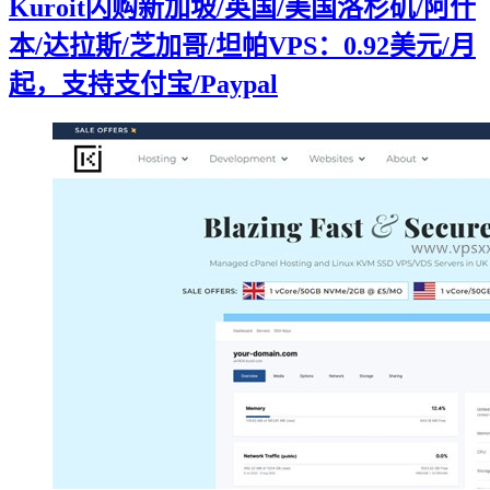
Kuroit闪购新加坡/英国/美国洛杉矶/阿什
本/达拉斯/芝加哥/坦帕VPS：0.92美元/月
起，支持支付宝/Paypal