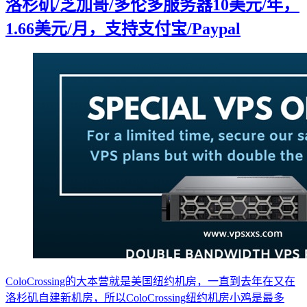
洛杉矶/芝加哥/多伦多服务器10美元/年，
1.66美元/月，支持支付宝/Paypal
ColoCrossing的大本营就是美国纽约机房，一直到去年在又在
洛杉矶自建新机房，所以ColoCrossing纽约机房小鸡是最多