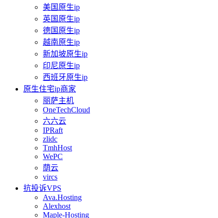
美国原生ip
英国原生ip
德国原生ip
越南原生ip
新加坡原生ip
印尼原生ip
西班牙原生ip
原生住宅ip商家
丽萨主机
OneTechCloud
六六云
IPRaft
zlidc
TmhHost
WePC
荫云
vircs
抗投诉VPS
Ava.Hosting
Alexhost
Maple-Hosting