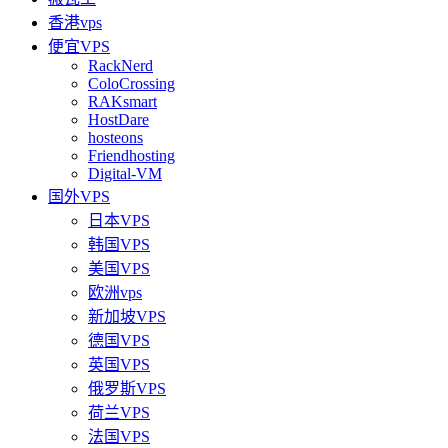
香港vps
便宜VPS
RackNerd
ColoCrossing
RAKsmart
HostDare
hosteons
Friendhosting
Digital-VM
国外VPS
日本VPS
韩国VPS
美国VPS
欧洲vps
新加坡VPS
德国VPS
英国VPS
俄罗斯VPS
荷兰VPS
法国VPS