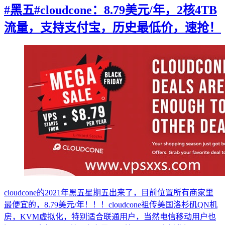
#黑五#cloudcone：8.79美元/年，2核4TB
流量，支持支付宝，历史最低价，速抢！
cloudcone的2021年黑五星期五出来了，目前位置所有商家里
最便宜的，8.79美元/年！！！cloudcone祖传美国洛杉矶QN机
房，KVM虚拟化，特别适合联通用户，当然电信移动用户也