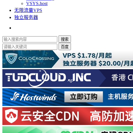
VSYS.host
无限流量VPS
独立服务器