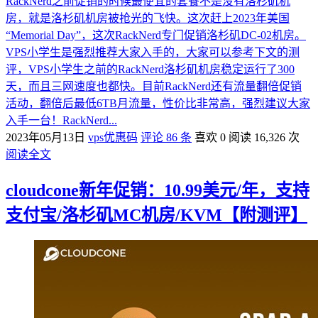
RackNerd之前促销的时候最便宜的套餐不是没有洛杉矶机
房，就是洛杉矶机房被抢光的飞快。这次赶上2023年美国
“Memorial Day”，这次RackNerd专门促销洛杉矶DC-02机房。
VPS小学生是强烈推荐大家入手的，大家可以参考下文的测
评，VPS小学生之前的RackNerd洛杉矶机房稳定运行了300
天，而且三网速度也都快。目前RackNerd还有流量翻倍促销
活动，翻倍后最低6TB月流量，性价比非常高，强烈建议大家
入手一台！RackNerd...
2023年05月13日
vps优惠码
评论 86 条
喜欢 0
阅读 16,326 次
阅读全文
cloudcone新年促销：10.99美元/年，支持
支付宝/洛杉矶MC机房/KVM【附测评】