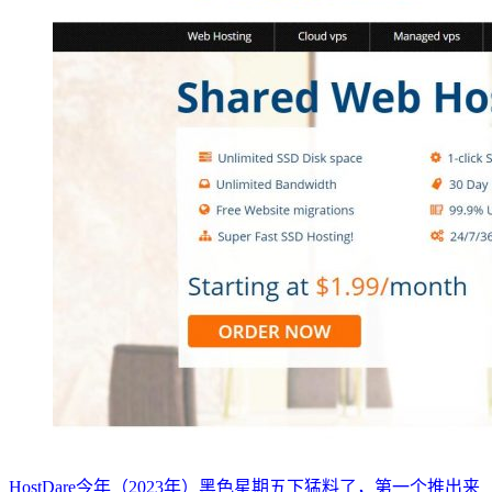
HostDare今年（2023年）黑色星期五下猛料了，第一个推出来