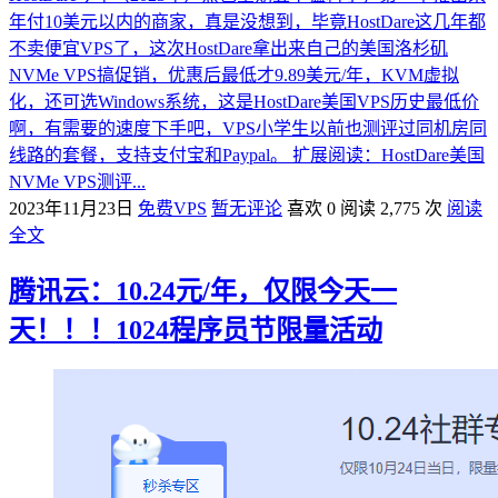
年付10美元以内的商家，真是没想到，毕竟HostDare这几年都
不卖便宜VPS了，这次HostDare拿出来自己的美国洛杉矶
NVMe VPS搞促销，优惠后最低才9.89美元/年，KVM虚拟
化，还可选Windows系统，这是HostDare美国VPS历史最低价
啊，有需要的速度下手吧，VPS小学生以前也测评过同机房同
线路的套餐，支持支付宝和Paypal。 扩展阅读：HostDare美国
NVMe VPS测评...
2023年11月23日
免费VPS
暂无评论
喜欢 0
阅读 2,775 次
阅读
全文
腾讯云：10.24元/年，仅限今天一
天！！！1024程序员节限量活动