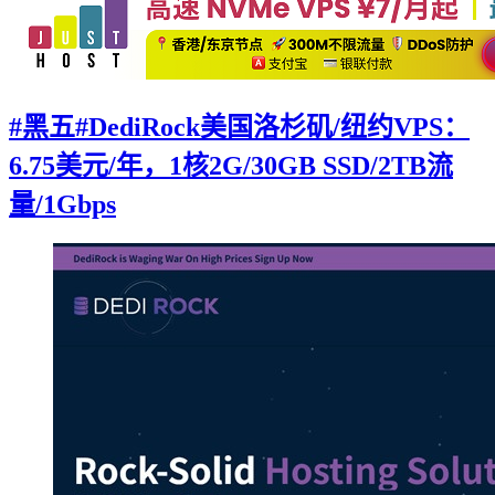
#黑五#DediRock美国洛杉矶/纽约VPS：
6.75美元/年，1核2G/30GB SSD/2TB流
量/1Gbps