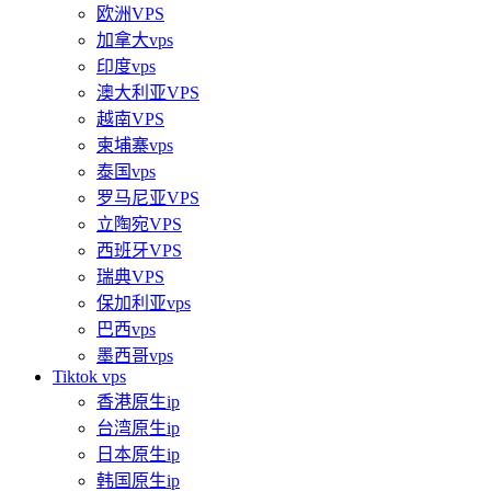
欧洲VPS
加拿大vps
印度vps
澳大利亚VPS
越南VPS
柬埔寨vps
泰国vps
罗马尼亚VPS
立陶宛VPS
西班牙VPS
瑞典VPS
保加利亚vps
巴西vps
墨西哥vps
Tiktok vps
香港原生ip
台湾原生ip
日本原生ip
韩国原生ip