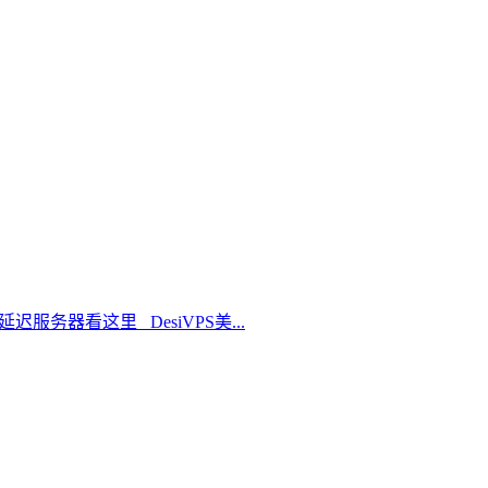
延迟服务器看这里 DesiVPS美...