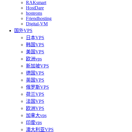
RAKsmart
HostDare
hosteons
Friendhosting
Digital-VM
国外VPS
日本VPS
韩国VPS
美国VPS
欧洲vps
新加坡VPS
德国VPS
英国VPS
俄罗斯VPS
荷兰VPS
法国VPS
欧洲VPS
加拿大vps
印度vps
澳大利亚VPS