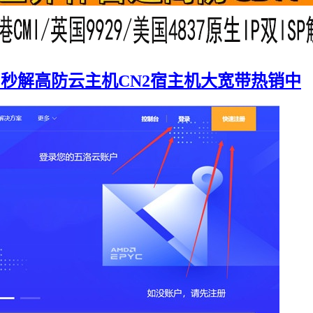
G秒解高防云主机CN2宿主机大宽带热销中