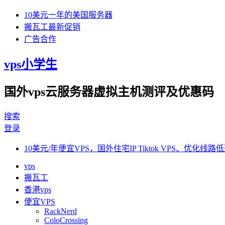
10美元一年的美国服务器
搬瓦工最新促销
广告合作
vps小学生
国外vps云服务器虚拟主机测评及优惠码
搜索
登录
10美元/年便宜VPS，国外住宅IP Tiktok VPS、优化线路低
vps
搬瓦工
香港vps
便宜VPS
RackNerd
ColoCrossing