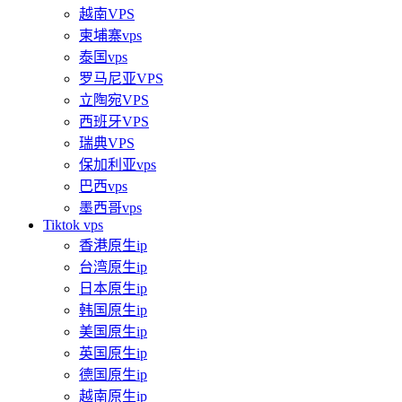
越南VPS
柬埔寨vps
泰国vps
罗马尼亚VPS
立陶宛VPS
西班牙VPS
瑞典VPS
保加利亚vps
巴西vps
墨西哥vps
Tiktok vps
香港原生ip
台湾原生ip
日本原生ip
韩国原生ip
美国原生ip
英国原生ip
德国原生ip
越南原生ip