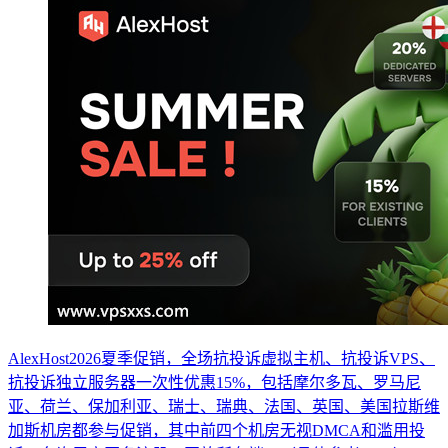
AlexHost2026夏季促销，全场抗投诉虚拟主机、抗投诉VPS、
抗投诉独立服务器一次性优惠15%，包括摩尔多瓦、罗马尼
亚、荷兰、保加利亚、瑞士、瑞典、法国、英国、美国拉斯维
加斯机房都参与促销，其中前四个机房无视DMCA和滥用投