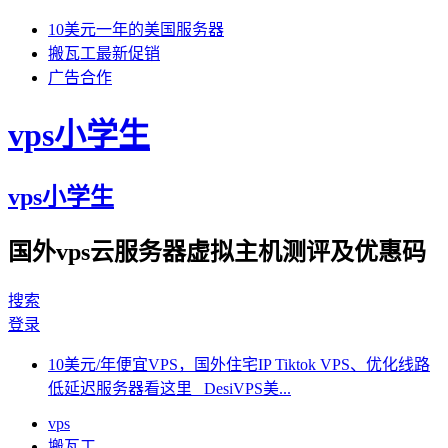
10美元一年的美国服务器
搬瓦工最新促销
广告合作
vps小学生
vps小学生
国外vps云服务器虚拟主机测评及优惠码
搜索
登录
10美元/年便宜VPS，国外住宅IP Tiktok VPS、优化线路
低延迟服务器看这里 DesiVPS美...
vps
搬瓦工