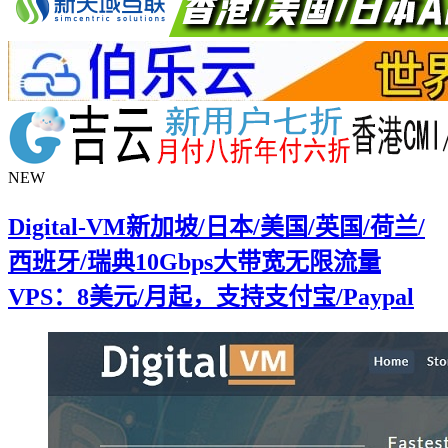
NEW
Digital-VM新加坡/日本/美国/英国/荷兰/
西班牙/瑞典10Gbps大带宽无限流量
VPS：8美元/月起，支持支付宝/Paypal