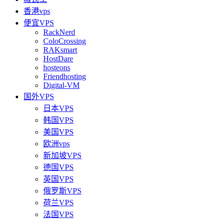
香港vps
便宜VPS
RackNerd
ColoCrossing
RAKsmart
HostDare
hosteons
Friendhosting
Digital-VM
国外VPS
日本VPS
韩国VPS
美国VPS
欧洲vps
新加坡VPS
德国VPS
英国VPS
俄罗斯VPS
荷兰VPS
法国VPS