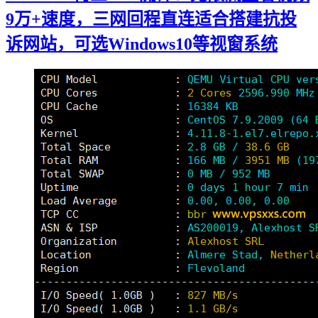
9万+速度，三网回程直连适合搭建抗投
诉网站，可选Windows10等视窗系统