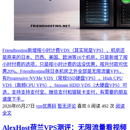
Friendhosting新增按小时计费VDS（其实就是VPS），机房还
是原来的日本、巴西、美国、欧洲等16个机房，只是新增了按
小时付费的选项，只是按小时计费的话没优惠，按月付款可优
惠20%。Friendhosting除日本机房之外全部是无限流量VPS，
有Progressive NVMe VDS（常规SSD硬盘VPS）、High CPU
VDS（高频CPU VPS）、Storage HDD VDS（大硬盘VPS）可
选，支持支持支付宝、微信支付和银联卡支付，有需要的朋友
速度下手...
2026年05月27日
vps优惠码
暂无评论
喜欢 0
阅读 492 次
阅读
全文
AlexHost荷兰VPS测评：无限流量看视频