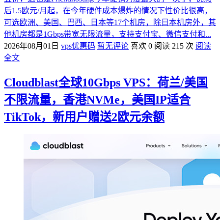
后1.5欧元/月起，在今年硬件成本爆炸的情况下性价比很高，
可选欧洲、美国、巴西、日本等17个机房，除日本机房外，其
他机房都是1Gbps带宽无限流量，支持支付宝、微信支付和...
2026年08月01日
vps优惠码
暂无评论
喜欢 0
阅读 215 次
阅读
全文
Cloudblast全球10Gbps VPS：荷兰/美国
不限流量，香港NVMe，美国IP适合
TikTok，新用户赠送2欧元余额