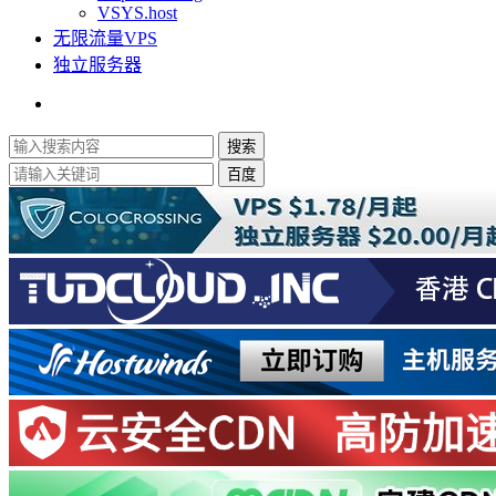
VSYS.host
无限流量VPS
独立服务器