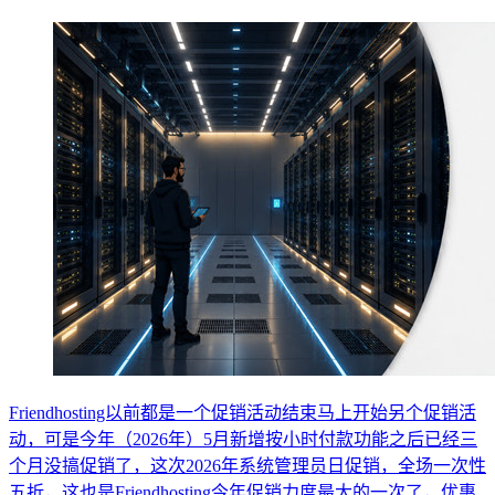
Friendhosting以前都是一个促销活动结束马上开始另个促销活
动，可是今年（2026年）5月新增按小时付款功能之后已经三
个月没搞促销了，这次2026年系统管理员日促销，全场一次性
五折，这也是Friendhosting今年促销力度最大的一次了，优惠