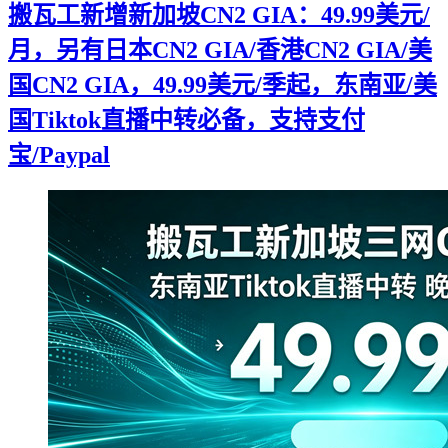
搬瓦工新增新加坡CN2 GIA：49.99美元/
月，另有日本CN2 GIA/香港CN2 GIA/美
国CN2 GIA，49.99美元/季起，东南亚/美
国Tiktok直播中转必备，支持支付
宝/Paypal