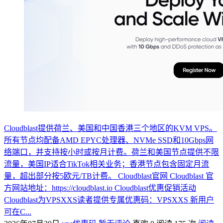
Cloudblast提供荷兰、美国和中国香港三个地区的KVM VPS。
所有节点均配备AMD EPYC处理器、NVMe SSD和10Gbps网
络端口，并支持按小时或按月计费。荷兰和美国节点提供不限
流量，美国IP适合TikTok相关业务；香港节点包含固定月流
量，超出部分按5欧元/TB计费。 Cloudblast官网 Cloudblast 官
方网站地址：https://cloudblast.io Cloudblast优惠促销活动
Cloudblast为VPSXXS读者提供专属优惠码：VPSXXS 新用户
可在C...