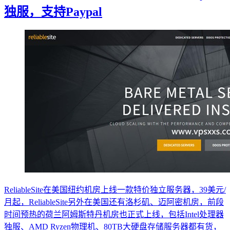
独服，支持Paypal
ReliableSite在美国纽约机房上线一款特价独立服务器，39美元/
月起，ReliableSite另外在美国还有洛杉矶、迈阿密机房，前段
时间预热的荷兰阿姆斯特丹机房也正式上线，包括Intel处理器
独服、AMD Ryzen物理机、80TB大硬盘存储服务器都有货，