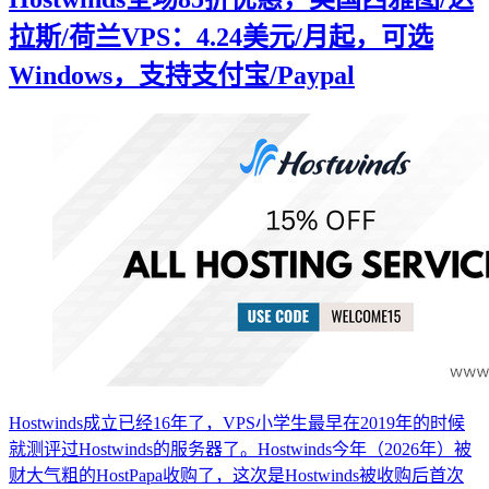
拉斯/荷兰VPS：4.24美元/月起，可选
Windows，支持支付宝/Paypal
Hostwinds成立已经16年了，VPS小学生最早在2019年的时候
就测评过Hostwinds的服务器了。Hostwinds今年（2026年）被
财大气粗的HostPapa收购了，这次是Hostwinds被收购后首次