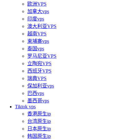
欧洲VPS
加拿大vps
印度vps
澳大利亚VPS
越南VPS
柬埔寨vps
泰国vps
罗马尼亚VPS
立陶宛VPS
西班牙VPS
瑞典VPS
保加利亚vps
巴西vps
墨西哥vps
Tiktok vps
香港原生ip
台湾原生ip
日本原生ip
韩国原生ip