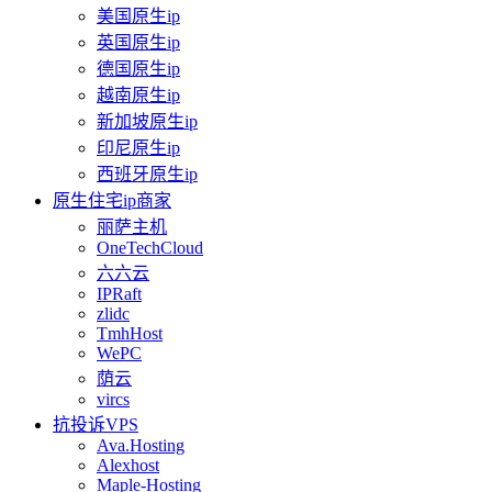
美国原生ip
英国原生ip
德国原生ip
越南原生ip
新加坡原生ip
印尼原生ip
西班牙原生ip
原生住宅ip商家
丽萨主机
OneTechCloud
六六云
IPRaft
zlidc
TmhHost
WePC
荫云
vircs
抗投诉VPS
Ava.Hosting
Alexhost
Maple-Hosting