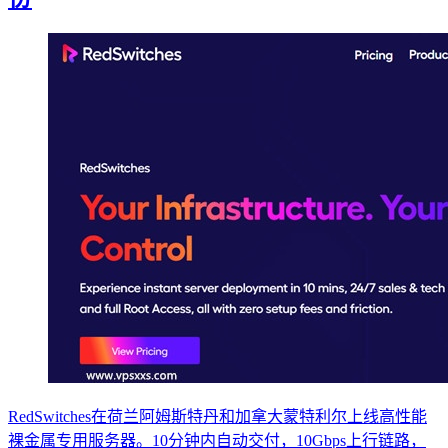
RedSwitches在荷兰阿姆斯特丹和加拿大蒙特利尔上线高性能
裸金属专用服务器。10分钟内自动交付，10Gbps上行链路，