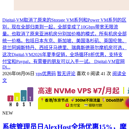
Digital-VM取消了原来的Storage VM系列和Power VM系列的区
别，现在全部归类到一起，全部变成了10Gbps带宽无限流
量。也取消了原来亚洲机房分别加价格的模式，所有机房全部
统一价格。包括日本东京、新加坡、美国洛杉矶、英国伦敦、
荷兰阿姆斯特丹、西班牙马德里、瑞典斯德哥尔摩机房可选，
这次Digital-VM2026年夏季促销，全场循环8折优惠，支持支
付宝和Paypal，有需要的朋友可以入手一试。 Digital-VM官网
Di...
2026年08月06日
vps优惠码
暂无评论
喜欢 0
阅读 41 次
阅读全
文
NEW
系统管理员日AlexHost全场优惠15%，摩