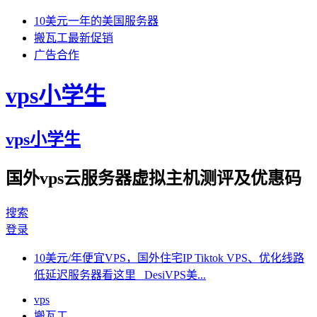
10美元一年的美国服务器
搬瓦工最新促销
广告合作
vps小学生
vps小学生
国外vps云服务器虚拟主机测评及优惠码
搜索
登录
10美元/年便宜VPS，国外住宅IP Tiktok VPS、优化线路
低延迟服务器看这里 DesiVPS美...
vps
搬瓦工