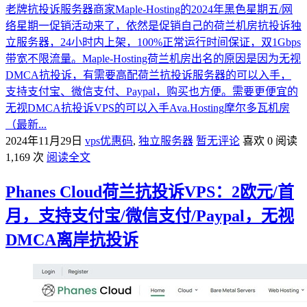
老牌抗投诉服务器商家Maple-Hosting的2024年黑色星期五/网
络星期一促销活动来了，依然是促销自己的荷兰机房抗投诉独
立服务器，24小时内上架，100%正常运行时间保证，双1Gbps
带宽不限流量。Maple-Hosting荷兰机房出名的原因是因为无视
DMCA抗投诉，有需要高配荷兰抗投诉服务器的可以入手，
支持支付宝、微信支付、Paypal，购买也方便。需要更便宜的
无视DMCA抗投诉VPS的可以入手Ava.Hosting摩尔多瓦机房
（最新...
2024年11月29日
vps优惠码
,
独立服务器
暂无评论
喜欢 0
阅读
1,169 次
阅读全文
Phanes Cloud荷兰抗投诉VPS：2欧元/首
月，支持支付宝/微信支付/Paypal，无视
DMCA离岸抗投诉