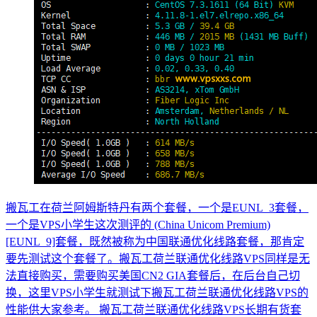
搬瓦工在荷兰阿姆斯特丹有两个套餐，一个是EUNL_3套餐，
一个是VPS小学生这次测评的 (China Unicom Premium)
[EUNL_9]套餐，既然被称为中国联通优化线路套餐，那肯定
要先测试这个套餐了。搬瓦工荷兰联通优化线路VPS同样是无
法直接购买，需要购买美国CN2 GIA套餐后，在后台自己切
换，这里VPS小学生就测试下搬瓦工荷兰联通优化线路VPS的
性能供大家参考。 搬瓦工荷兰联通优化线路VPS长期有货套