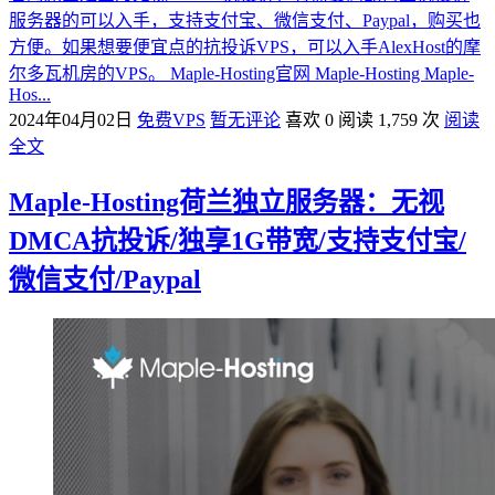
服务器的可以入手，支持支付宝、微信支付、Paypal，购买也
方便。如果想要便宜点的抗投诉VPS，可以入手AlexHost的摩
尔多瓦机房的VPS。 Maple-Hosting官网 Maple-Hosting Maple-
Hos...
2024年04月02日
免费VPS
暂无评论
喜欢 0
阅读 1,759 次
阅读
全文
Maple-Hosting荷兰独立服务器：无视
DMCA抗投诉/独享1G带宽/支持支付宝/
微信支付/Paypal