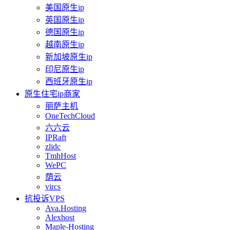
美国原生ip
英国原生ip
德国原生ip
越南原生ip
新加坡原生ip
印尼原生ip
西班牙原生ip
原生住宅ip商家
丽萨主机
OneTechCloud
六六云
IPRaft
zlidc
TmhHost
WePC
荫云
vircs
抗投诉VPS
Ava.Hosting
Alexhost
Maple-Hosting