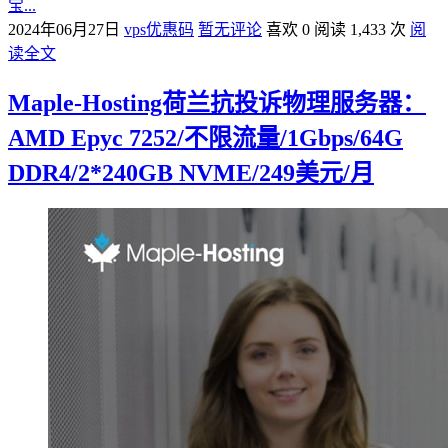
宝...
2024年06月27日
vps优惠码
暂无评论
喜欢 0
阅读 1,433 次
阅
读全文
Maple-Hosting荷兰抗投诉物理服务器：
AMD Epyc 7252/不限流量/1Gbps/64G
DDR4/2*240GB NVME/249美元/月