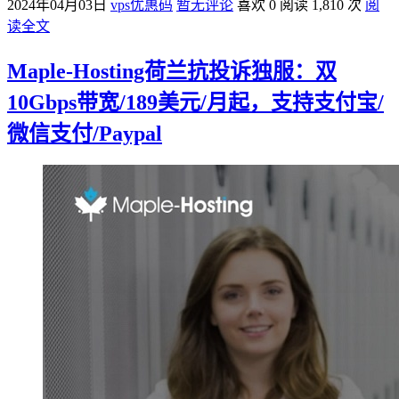
2024年04月03日
vps优惠码
暂无评论
喜欢 0
阅读 1,810 次
阅
读全文
Maple-Hosting荷兰抗投诉独服：双
10Gbps带宽/189美元/月起，支持支付宝/
微信支付/Paypal