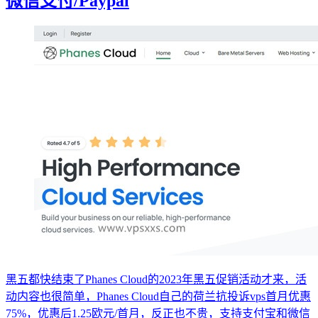
微信支付/Paypal
黑五都快结束了Phanes Cloud的2023年黑五促销活动才来，活
动内容也很简单，Phanes Cloud自己的荷兰抗投诉vps首月优惠
75%，优惠后1.25欧元/首月，反正也不贵，支持支付宝和微信