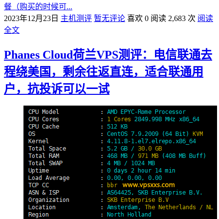
餐（购买的时候可...
2023年12月23日
主机测评
暂无评论
喜欢 0
阅读 2,683 次
阅读
全文
Phanes Cloud荷兰VPS测评：电信联通去
程绕美国，剩余往返直连，适合联通用
户，抗投诉可以一试