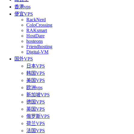
香港vps
便宜VPS
RackNerd
ColoCrossing
RAKsmart
HostDare
hosteons
Friendhosting
Digital-VM
国外VPS
日本VPS
韩国VPS
美国VPS
欧洲vps
新加坡VPS
德国VPS
英国VPS
俄罗斯VPS
荷兰VPS
法国VPS