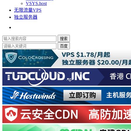
VSYS.host
无限流量VPS
独立服务器