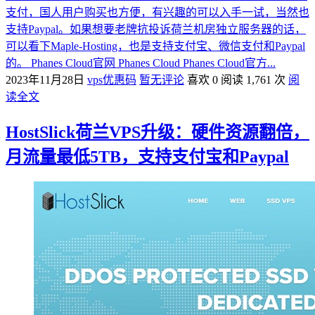
支付，国人用户购买也方便，有兴趣的可以入手一试，当然也
支持Paypal。如果想要老牌抗投诉荷兰机房独立服务器的话，
可以看下Maple-Hosting，也是支持支付宝、微信支付和Paypal
的。 Phanes Cloud官网 Phanes Cloud Phanes Cloud官方...
2023年11月28日
vps优惠码
暂无评论
喜欢 0
阅读 1,761 次
阅
读全文
HostSlick荷兰VPS升级：硬件资源翻倍，
月流量最低5TB，支持支付宝和Paypal