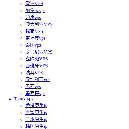
欧洲VPS
加拿大vps
印度vps
澳大利亚VPS
越南VPS
柬埔寨vps
泰国vps
罗马尼亚VPS
立陶宛VPS
西班牙VPS
瑞典VPS
保加利亚vps
巴西vps
墨西哥vps
Tiktok vps
香港原生ip
台湾原生ip
日本原生ip
韩国原生ip