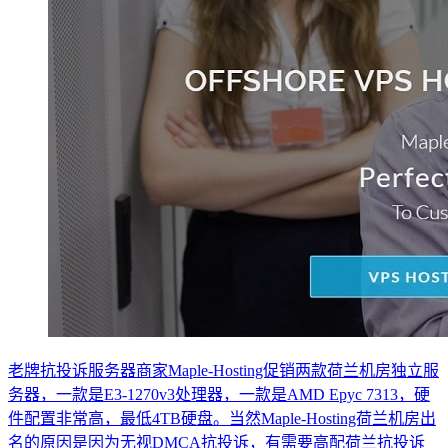
老牌抗投诉服务器商家Maple-Hosting促销两款荷兰机房独立服
务器，一款是E3-1270v3处理器，一款是AMD Epyc 7313，硬
件配置非常高，最低4TB硬盘。当然Maple-Hosting荷兰机房出
名的原因是因为无视DMCA抗投诉，有需要高配荷兰抗投诉