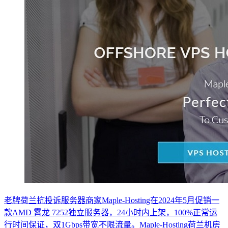
老牌荷兰抗投诉服务器商家Maple-Hosting在2024年5月促销一
款AMD 霄龙 7252独立服务器，24小时内上架，100%正常运
行时间保证，双1Gbps带宽不限流量。Maple-Hosting荷兰机房