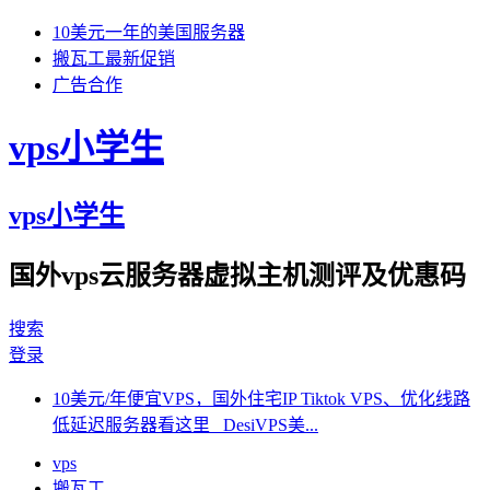
10美元一年的美国服务器
搬瓦工最新促销
广告合作
vps小学生
vps小学生
国外vps云服务器虚拟主机测评及优惠码
搜索
登录
10美元/年便宜VPS，国外住宅IP Tiktok VPS、优化线路
低延迟服务器看这里 DesiVPS美...
vps
搬瓦工