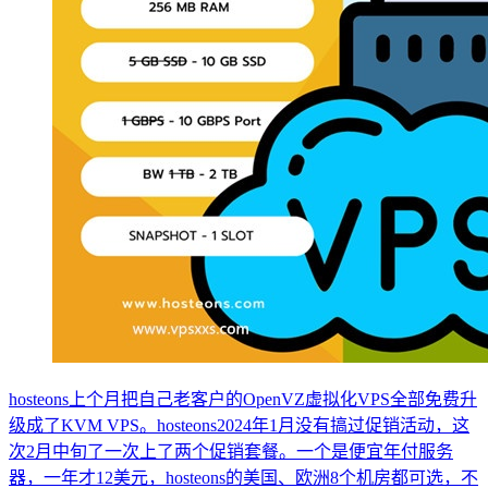
hosteons上个月把自己老客户的OpenVZ虚拟化VPS全部免费升
级成了KVM VPS。hosteons2024年1月没有搞过促销活动，这
次2月中旬了一次上了两个促销套餐。一个是便宜年付服务
器，一年才12美元，hosteons的美国、欧洲8个机房都可选，不