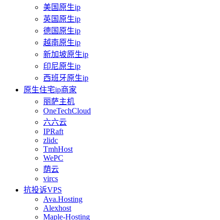
美国原生ip
英国原生ip
德国原生ip
越南原生ip
新加坡原生ip
印尼原生ip
西班牙原生ip
原生住宅ip商家
丽萨主机
OneTechCloud
六六云
IPRaft
zlidc
TmhHost
WePC
荫云
vircs
抗投诉VPS
Ava.Hosting
Alexhost
Maple-Hosting