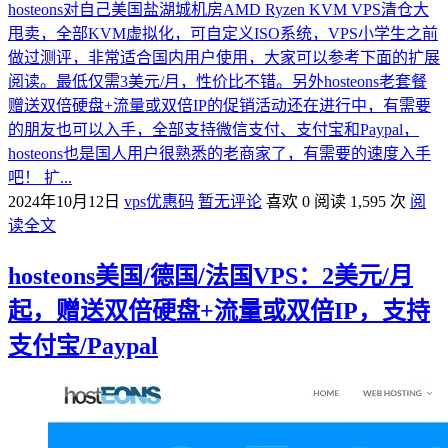
hosteons对自己美国盐湖城机房AMD Ryzen KVM VPS清仓大
甩卖，全部KVM虚拟化，可自定义ISO系统，VPS小学生之前
做过测评，非常适合国内用户使用，大家可以参考下面的扩展
阅读。最低仅需3美元/月，性价比不错。另外hosteons老套餐
赠送双倍硬盘+流量或双倍IP的促销活动还在进行中，有需要
的朋友也可以入手，全部支持微信支付、支付宝和Paypal，
hosteons也是国人用户很熟悉的老商家了，有需要的速度入手
吧！ 扩...
2024年10月12日
vps优惠码
暂无评论
喜欢 0
阅读 1,595 次
阅
读全文
hosteons美国/德国/法国VPS：2美元/月
起，赠送双倍硬盘+流量或双倍IP，支持
支付宝/Paypal