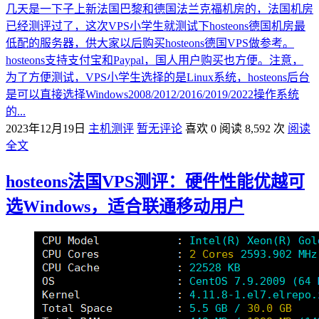
几天是一下子上新法国巴黎和德国法兰克福机房的，法国机房
已经测评过了，这次VPS小学生就测试下hosteons德国机房最
低配的服务器，供大家以后购买hosteons德国VPS做参考。
hosteons支持支付宝和Paypal，国人用户购买也方便。注意，
为了方便测试，VPS小学生选择的是Linux系统，hosteons后台
是可以直接选择Windows2008/2012/2016/2019/2022操作系统
的...
2023年12月19日
主机测评
暂无评论
喜欢 0
阅读 8,592 次
阅读
全文
hosteons法国VPS测评：硬件性能优越可
选Windows，适合联通移动用户