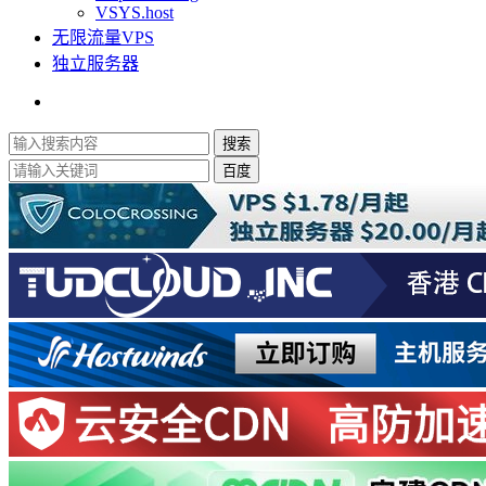
VSYS.host
无限流量VPS
独立服务器