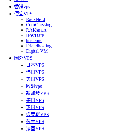
香港vps
便宜VPS
RackNerd
ColoCrossing
RAKsmart
HostDare
hosteons
Friendhosting
Digital-VM
国外VPS
日本VPS
韩国VPS
美国VPS
欧洲vps
新加坡VPS
德国VPS
英国VPS
俄罗斯VPS
荷兰VPS
法国VPS