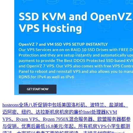
hosteons全场八折促销中包括美国洛杉矶、波特兰、盐湖城、
迈阿密、纽约、达拉斯机房机房的廉价Intel处理器KVM
VPS、Ryzen VPS、Ryzen 7950X混合服务器、欧盟服务器都参
与促销，优惠后最低16.8美元/年起，所有机房VPS小学生都测