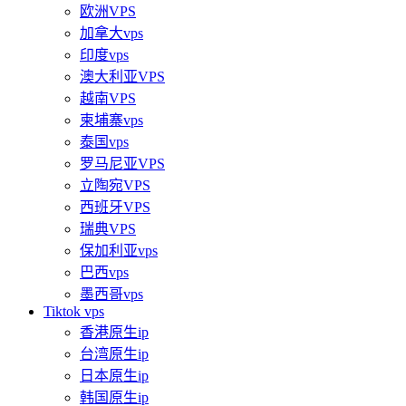
欧洲VPS
加拿大vps
印度vps
澳大利亚VPS
越南VPS
柬埔寨vps
泰国vps
罗马尼亚VPS
立陶宛VPS
西班牙VPS
瑞典VPS
保加利亚vps
巴西vps
墨西哥vps
Tiktok vps
香港原生ip
台湾原生ip
日本原生ip
韩国原生ip