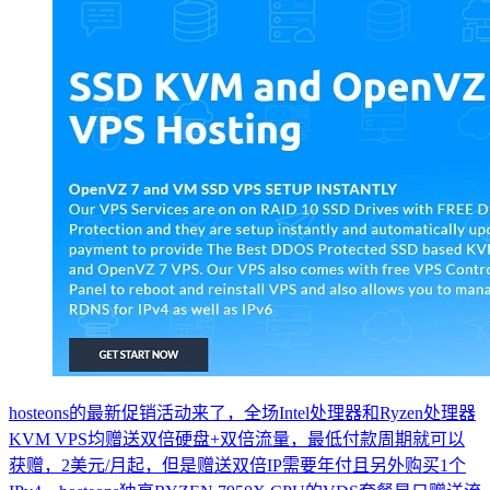
hosteons的最新促销活动来了，全场Intel处理器和Ryzen处理器
KVM VPS均赠送双倍硬盘+双倍流量，最低付款周期就可以
获赠，2美元/月起，但是赠送双倍IP需要年付且另外购买1个