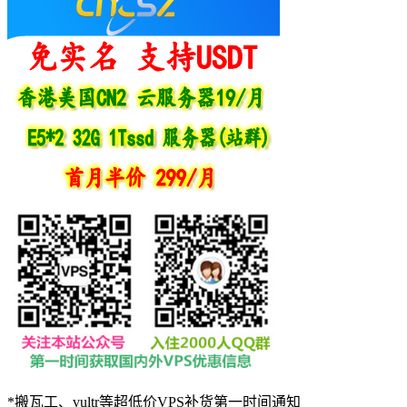
*搬瓦工、vultr等超低价VPS补货第一时间通知