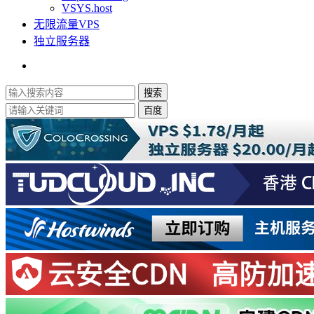
VSYS.host
无限流量VPS
独立服务器