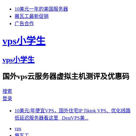
10美元一年的美国服务器
搬瓦工最新促销
广告合作
vps小学生
vps小学生
国外vps云服务器虚拟主机测评及优惠码
搜索
登录
10美元/年便宜VPS，国外住宅IP Tiktok VPS、优化线路
低延迟服务器看这里 DesiVPS美...
vps
搬瓦工