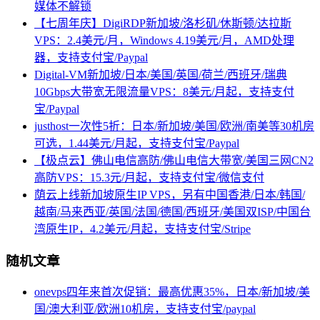
媒体不解锁
【七周年庆】DigiRDP新加坡/洛杉矶/休斯顿/达拉斯
VPS：2.4美元/月，Windows 4.19美元/月，AMD处理
器，支持支付宝/Paypal
Digital-VM新加坡/日本/美国/英国/荷兰/西班牙/瑞典
10Gbps大带宽无限流量VPS：8美元/月起，支持支付
宝/Paypal
justhost一次性5折：日本/新加坡/美国/欧洲/南美等30机房
可选，1.44美元/月起，支持支付宝/Paypal
【极点云】佛山电信高防/佛山电信大带宽/美国三网CN2
高防VPS：15.3元/月起，支持支付宝/微信支付
荫云上线新加坡原生IP VPS，另有中国香港/日本/韩国/
越南/马来西亚/英国/法国/德国/西班牙/美国双ISP/中国台
湾原生IP，4.2美元/月起，支持支付宝/Stripe
随机文章
onevps四年来首次促销：最高优惠35%，日本/新加坡/美
国/澳大利亚/欧洲10机房，支持支付宝/paypal