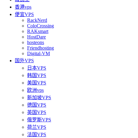
香港vps
便宜VPS
RackNerd
ColoCrossing
RAKsmart
HostDare
hosteons
Friendhosting
Digital-VM
国外VPS
日本VPS
韩国VPS
美国VPS
欧洲vps
新加坡VPS
德国VPS
英国VPS
俄罗斯VPS
荷兰VPS
法国VPS