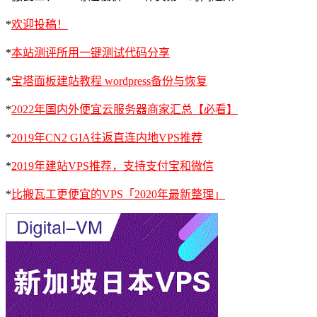
*
欢迎投稿！
*
本站测评所用一键测试代码分享
*
宝塔面板建站教程 wordpress备份与恢复
*
2022年国内外便宜云服务器商家汇总【必看】
*
2019年CN2 GIA往返直连内地VPS推荐
*
2019年建站VPS推荐，支持支付宝和微信
*
比搬瓦工更便宜的VPS「2020年最新整理」