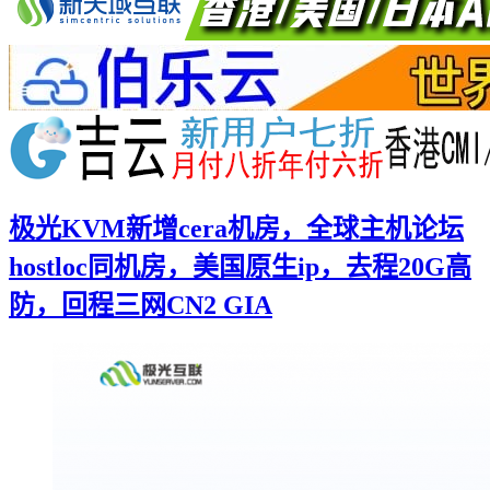
极光KVM新增cera机房，全球主机论坛
hostloc同机房，美国原生ip，去程20G高
防，回程三网CN2 GIA