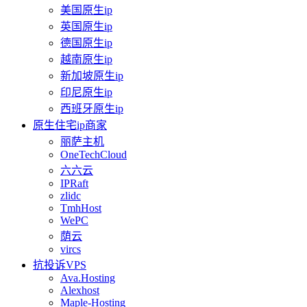
美国原生ip
英国原生ip
德国原生ip
越南原生ip
新加坡原生ip
印尼原生ip
西班牙原生ip
原生住宅ip商家
丽萨主机
OneTechCloud
六六云
IPRaft
zlidc
TmhHost
WePC
荫云
vircs
抗投诉VPS
Ava.Hosting
Alexhost
Maple-Hosting