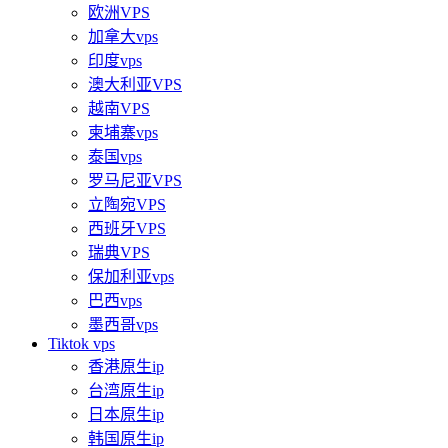
欧洲VPS
加拿大vps
印度vps
澳大利亚VPS
越南VPS
柬埔寨vps
泰国vps
罗马尼亚VPS
立陶宛VPS
西班牙VPS
瑞典VPS
保加利亚vps
巴西vps
墨西哥vps
Tiktok vps
香港原生ip
台湾原生ip
日本原生ip
韩国原生ip