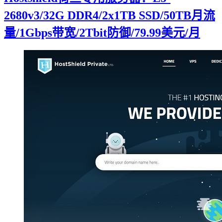
2680v3/32G DDR4/2x1TB SSD/50TB月流
量/1Gbps带宽/2Tbit防御/79.99美元/月