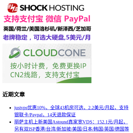
近期文章
justvps优惠10%，全球43机房可选，2.2美元/月起，支持
银联卡/Paypal，14天退款保证
丽萨主机上新美国Astound真家宽VDS：152.1元/月起，
另有双ISP香港/台湾/新加坡/美国/日本/韩国/英国/德国等