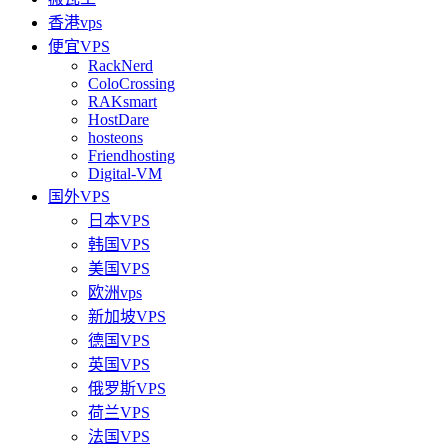
香港vps
便宜VPS
RackNerd
ColoCrossing
RAKsmart
HostDare
hosteons
Friendhosting
Digital-VM
国外VPS
日本VPS
韩国VPS
美国VPS
欧洲vps
新加坡VPS
德国VPS
英国VPS
俄罗斯VPS
荷兰VPS
法国VPS