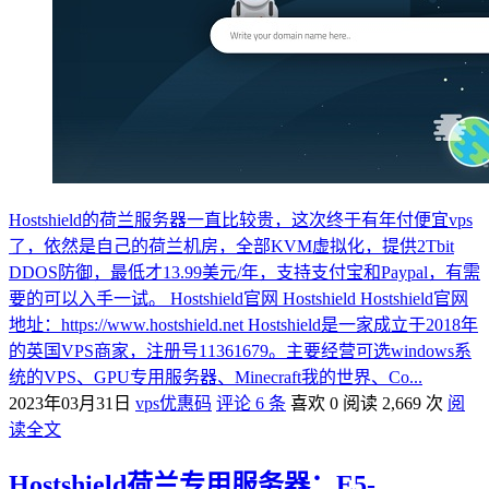
Hostshield的荷兰服务器一直比较贵，这次终于有年付便宜vps
了，依然是自己的荷兰机房，全部KVM虚拟化，提供2Tbit
DDOS防御，最低才13.99美元/年，支持支付宝和Paypal，有需
要的可以入手一试。 Hostshield官网 Hostshield Hostshield官网
地址：https://www.hostshield.net Hostshield是一家成立于2018年
的英国VPS商家，注册号11361679。主要经营可选windows系
统的VPS、GPU专用服务器、Minecraft我的世界、Co...
2023年03月31日
vps优惠码
评论 6 条
喜欢 0
阅读 2,669 次
阅
读全文
Hostshield荷兰专用服务器：E5-