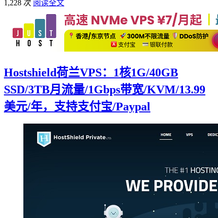
1,228 次
阅读全文
Hostshield荷兰VPS：1核1G/40GB
SSD/3TB月流量/1Gbps带宽/KVM/13.99
美元/年，支持支付宝/Paypal