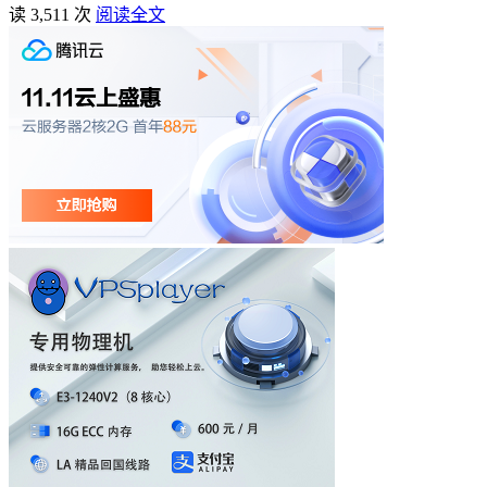
读 3,511 次
阅读全文