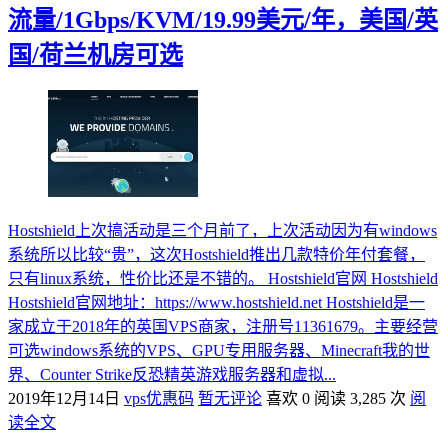
流量/1Gbps/KVM/19.99美元/年，美国/英
国/荷兰机房可选
Hostshield上次搞活动是三个月前了，上次活动因为有windows
系统所以比较“贵”，这次Hostshield推出几款特价年付套餐，
只有linux系统，性价比还是不错的。 Hostshield官网 Hostshield
Hostshield官网地址：https://www.hostshield.net Hostshield是一
家成立于2018年的英国VPS商家，注册号11361679。主要经营
可选windows系统的VPS、GPU专用服务器、Minecraft我的世
界、Counter Strike反恐精英游戏服务器和虚拟...
2019年12月14日
vps优惠码
暂无评论
喜欢 0
阅读 3,285 次
阅
读全文