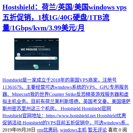
Hostshield：荷兰/英国/美国windows vps
五折促销，1核1G/40G硬盘/1TB流
量/1Gbps/kvm/3.99美元/月
Hostshield是一家成立于2018年的英国VPS商家，注册号
11361679。主要经营可选windows系统的VPS、GPU专用服务
器、Minecraft我的世界Counter Strike反恐精英游戏服务器和虚
拟主机业务。目前有荷兰莱利斯塔德、英国考文垂、美国堪萨
斯州密苏里州这三个机房。 Hostshield Hostshield官网
Hostshield官网地址：https://www.hostshield.net Hostshield优惠
促销活动 Hostshield的VPS目前五折促销中，可选windows系...
2019年09月28日
vps优惠码
,
windows主机
暂无评论
喜欢 0
阅