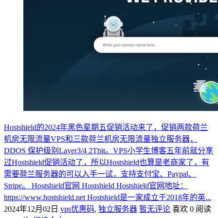
Hostshield的2024年黑色星期五促销活动来了，促销两款荷兰
机房无限流量VPS和三款荷兰机房无限流量独立服务器，
DDOS 保护级别Layer3/4 2Tbit。VPS小学生博客五年前就分享
过Hostshield促销活动了，所以Hostshield也算是老商家了，有
需要荷兰服务器的可以入手一试，支持支付宝、Paypal、
Stripe。 Hostshield官网 Hostshield Hostshield官网地址：
https://www.hostshield.net Hostshield是一家成立于2018年的英...
2024年12月02日
vps优惠码
,
独立服务器
暂无评论
喜欢 0
阅读