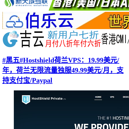
#黑五#Hostshield荷兰VPS：19.99美元/
年，荷兰无限流量独服49.99美元/月，支
持支付宝/Paypal