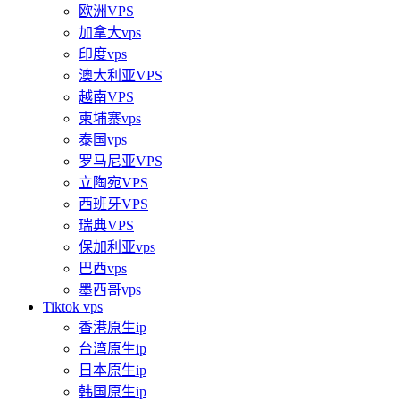
欧洲VPS
加拿大vps
印度vps
澳大利亚VPS
越南VPS
柬埔寨vps
泰国vps
罗马尼亚VPS
立陶宛VPS
西班牙VPS
瑞典VPS
保加利亚vps
巴西vps
墨西哥vps
Tiktok vps
香港原生ip
台湾原生ip
日本原生ip
韩国原生ip