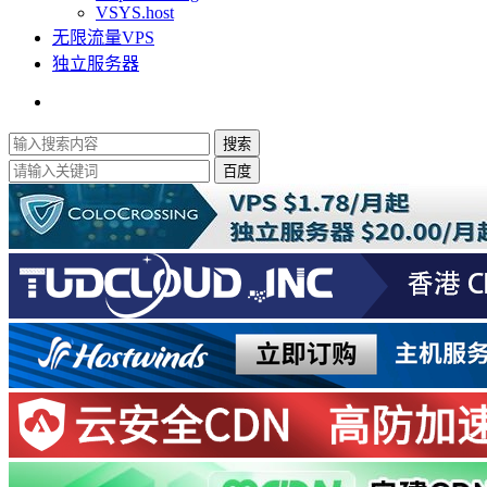
VSYS.host
无限流量VPS
独立服务器