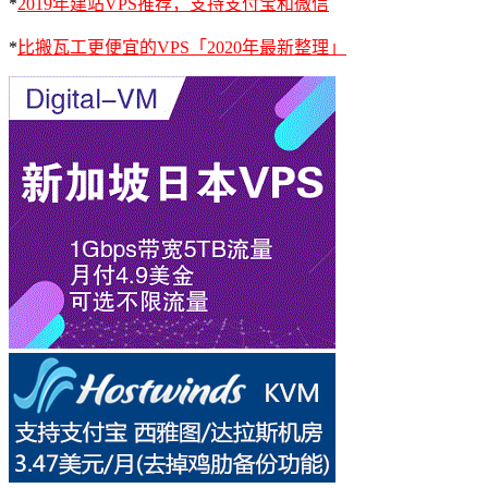
*
2019年建站VPS推荐，支持支付宝和微信
*
比搬瓦工更便宜的VPS「2020年最新整理」