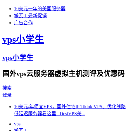
10美元一年的美国服务器
搬瓦工最新促销
广告合作
vps小学生
vps小学生
国外vps云服务器虚拟主机测评及优惠码
搜索
登录
10美元/年便宜VPS，国外住宅IP Tiktok VPS、优化线路
低延迟服务器看这里 DesiVPS美...
vps
搬瓦工