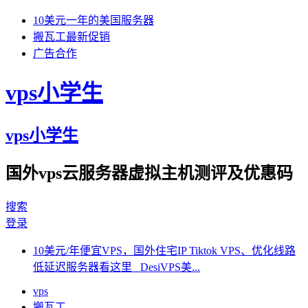
10美元一年的美国服务器
搬瓦工最新促销
广告合作
vps小学生
vps小学生
国外vps云服务器虚拟主机测评及优惠码
搜索
登录
10美元/年便宜VPS，国外住宅IP Tiktok VPS、优化线路
低延迟服务器看这里 DesiVPS美...
vps
搬瓦工