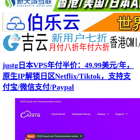
justg日本VPS年付半价：49.99美元/年，
原生IP解锁日区Netflix/Tiktok，支持支
付宝/微信支付/Paypal