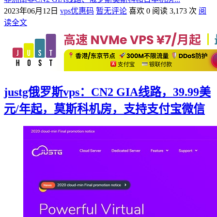
2023年06月12日
vps优惠码
暂无评论
喜欢 0
阅读 3,173 次
阅
读全文
justg俄罗斯vps：CN2 GIA线路，39.99美
元/年起，莫斯科机房，支持支付宝微信