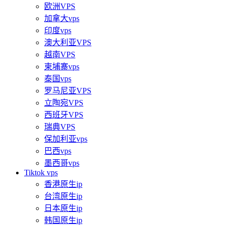
欧洲VPS
加拿大vps
印度vps
澳大利亚VPS
越南VPS
柬埔寨vps
泰国vps
罗马尼亚VPS
立陶宛VPS
西班牙VPS
瑞典VPS
保加利亚vps
巴西vps
墨西哥vps
Tiktok vps
香港原生ip
台湾原生ip
日本原生ip
韩国原生ip