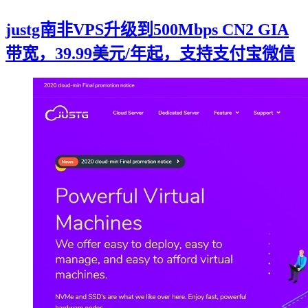
justg南非VPS升级到500Mbps CN2 GIA
带宽，39.99美元/年起，支持支付宝微信