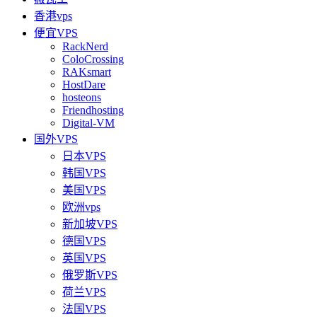
香港vps
便宜VPS
RackNerd
ColoCrossing
RAKsmart
HostDare
hosteons
Friendhosting
Digital-VM
国外VPS
日本VPS
韩国VPS
美国VPS
欧洲vps
新加坡VPS
德国VPS
英国VPS
俄罗斯VPS
荷兰VPS
法国VPS