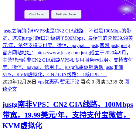
justg之前的南非VPS也是CN2 GIA线路，不过是100Mbps的带
宽，这次justg把端口升级到了500Mbps，最便宜的套餐39.99美
元/年，依然支持支付宝、微信、paypal。 justg官网 justg justg
官方网站地址：https://www.justg.com justg成立于2020年9月，
主营非洲南非CN2 GIA线路VPS和专用服务器业务。支持支付
宝、微信、paypal、信用卡。 justg优惠促销活动 justg非洲
VPS，KVM虚拟化，CN2 GIA线路： 1核CPU 1...
2020年12月26日
vps优惠码
暂无评论
喜欢 0
阅读 3,335 次
阅
读全文
justg南非VPS：CN2 GIA线路，100Mbps
带宽，19.99美元/年，支持支付宝微信，
KVM虚拟化