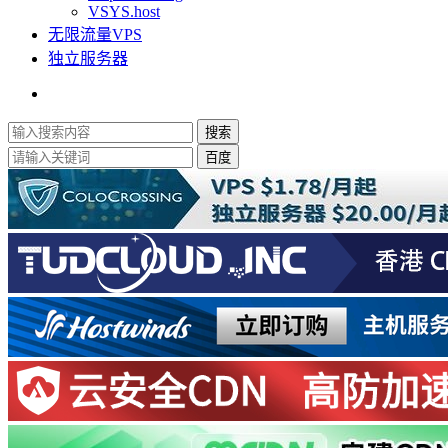
VSYS.host
无限流量VPS
独立服务器