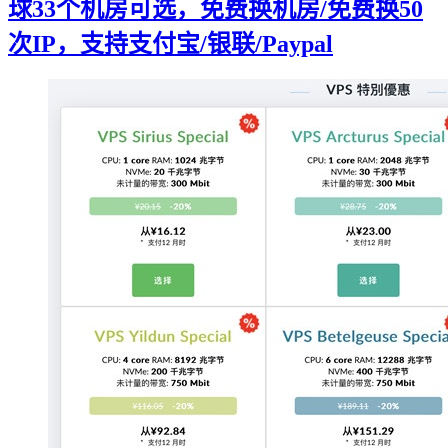
球33个机房可选，免费换机房/免费换50
次IP，支持支付宝/银联/Paypal