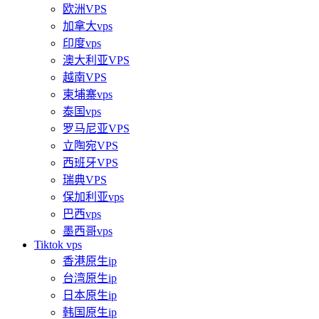
欧洲VPS
加拿大vps
印度vps
澳大利亚VPS
越南VPS
柬埔寨vps
泰国vps
罗马尼亚VPS
立陶宛VPS
西班牙VPS
瑞典VPS
保加利亚vps
巴西vps
墨西哥vps
Tiktok vps
香港原生ip
台湾原生ip
日本原生ip
韩国原生ip