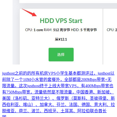
justhost之前的的所有机房VPS小学生基本都测评过，justhost以
前除了一个10M小水管的套餐外，全部都是200Mbps带宽+无
限流量。这次justhost终于上线大带宽VPS，有400Mbps带宽也
有750Mbps带宽，流量依然是不限流量，中国香港、新加坡、
美国（洛杉矶、亚特兰大）、俄罗斯（莫斯科、圣彼得堡、新
西伯利亚、喀山）、加拿大、芬兰、法国、德国、意大利、拉
脱维亚、荷兰、波兰、西班牙、土耳其、阿拉伯联合酋长