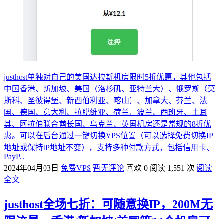
justhost单独对自己的美国达拉斯机房限时5折优惠，其他包括
中国香港、新加坡、美国（洛杉矶、亚特兰大）、俄罗斯（莫
斯科、圣彼得堡、新西伯利亚、喀山）、加拿大、芬兰、法
国、德国、意大利、拉脱维亚、荷兰、波兰、西班牙、土耳
其、阿拉伯联合酋长国、乌克兰、英国机房还是常规的8折优
惠。可以在后台通过一键切换VPS位置（可以选择免费切换IP
地址或保持IP地址不变），支持多种付款方式，包括信用卡、
PayP...
2024年04月03日
免费VPS
暂无评论
喜欢 0
阅读 1,551 次
阅读
全文
justhost全场七折：可随意换IP，200M无