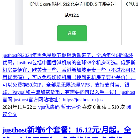
justhost的2024年黑色星期五促销活动来了，全场年付6折循环
优惠，justhost包括中国香港机房的全球38个机房可选。俄罗斯
机房最便宜，欧美贵一些、香港新加坡更贵一些（不过都可以
用优惠码），可以免费切换机房（换到贵机房了要补差价），
可以免费换50次IP，全部是无限流量VPS，支持支付宝、银
联、Paypal和主流加密货币，有需要的可以入手一试！ justhost
官网 justhost官方网站地址：https://justhost.ru jus...
2024年11月22日
vps优惠码
暂无评论
喜欢 0
阅读 1,510 次
阅
读全文
justhost新增6个套餐：16.12元/月起，全