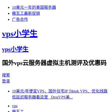
10美元一年的美国服务器
搬瓦工最新促销
广告合作
vps小学生
vps小学生
国外vps云服务器虚拟主机测评及优惠码
搜索
登录
10美元/年便宜VPS，国外住宅IP Tiktok VPS、优化线路
低延迟服务器看这里 DesiVPS美...
vps
搬瓦工