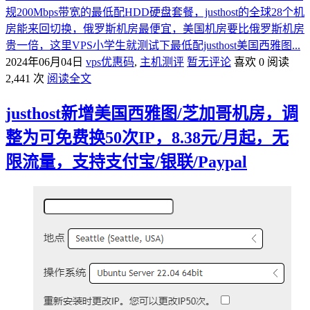
规200Mbps带宽的最低配HDD硬盘套餐，justhost的全球28个机
房能来回切换，俄罗斯机房最便宜，美国机房要比俄罗斯机房
贵一倍，这里VPS小学生就测试下最低配justhost美国西雅图...
2024年06月04日
vps优惠码
,
主机测评
暂无评论
喜欢 0
阅读
2,441 次
阅读全文
justhost新增美国西雅图/芝加哥机房，调
整为可免费换50次IP，8.38元/月起，无
限流量，支持支付宝/银联/Paypal