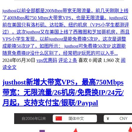
justhost以前全部都是200Mbps带宽无限流量，前几天刚刚上线
了400Mbps和750 Mbps大带宽VPS，也是无限流量。justhost以
前在美国只有洛杉矶、达拉斯、纽约机房（VPS小学生都测评
过），这次justhost又在美国上线了西雅图和芝加哥机房，而且
VPS小学生发现，以前justhost是能免费换5次IP，这次是调整
成能换50次IP了，如图所示： justhost可免费换50次IP 这跟能
随意免费换IP没什么区别了，经常把IP玩死的可以入手...
2024年05月30日
vps优惠码
评论 2 条
喜欢 0
阅读 1,960 次
阅
读全文
justhost新增大带宽VPS，最高750Mbps
带宽：无限流量/26机房/免费换IP/24元/
月起，支持支付宝/银联/Paypal