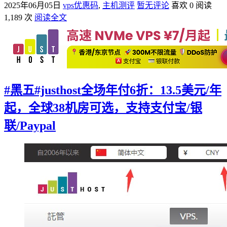
2025年06月05日
vps优惠码
,
主机测评
暂无评论
喜欢 0
阅读
1,189 次
阅读全文
#黑五#justhost全场年付6折：13.5美元/年
起，全球38机房可选，支持支付宝/银
联/Paypal