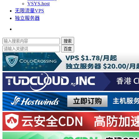
VSYS.host
无限流量VPS
独立服务器