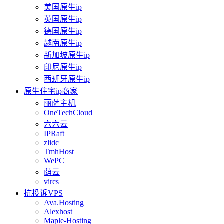
美国原生ip
英国原生ip
德国原生ip
越南原生ip
新加坡原生ip
印尼原生ip
西班牙原生ip
原生住宅ip商家
丽萨主机
OneTechCloud
六六云
IPRaft
zlidc
TmhHost
WePC
荫云
vircs
抗投诉VPS
Ava.Hosting
Alexhost
Maple-Hosting