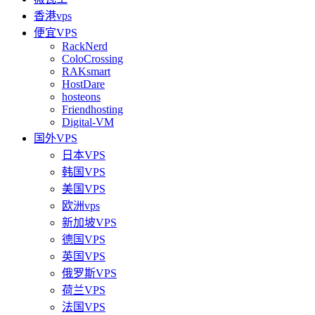
香港vps
便宜VPS
RackNerd
ColoCrossing
RAKsmart
HostDare
hosteons
Friendhosting
Digital-VM
国外VPS
日本VPS
韩国VPS
美国VPS
欧洲vps
新加坡VPS
德国VPS
英国VPS
俄罗斯VPS
荷兰VPS
法国VPS