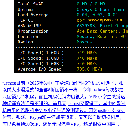
justhost目前（2025年6月）在全球已经有46个机房可选了，和
以前大水漫灌式的全部8折促销不一样，今年justhost每次都是
只促销几个机房，而且机房促销力度很大，VPS小学生感觉这
种促销方法还是不错的。前几天justhost又促销了，其中的欧洲
机房里的希腊机房VPS小学生还没测评过。因为justhost支持支
付宝、银联、Paypal和主流加密货币，又可以自助切换机房，
可以免费换50次IP，还是无限流量VPS，还是很受中国用...