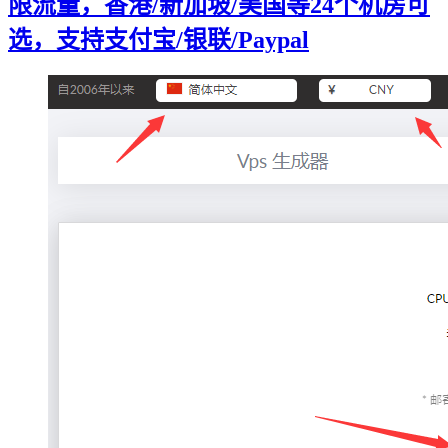
限流量，香港/新加坡/美国等24个机房可
选，支持支付宝/银联/Paypal