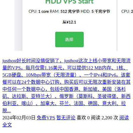
justhost好长时间没搞促销了，justhost这次上线小带宽和无限流
量的VPS。每月仅需1.16美元，可以提供512 MB内存、1核、
5GB硬盘、10Mbps带宽（无限流量）、一个IPv4和IPv6。该套
餐可以在24个数据中心订购，购买后可以无限次重新安装在其
中任何一个数据中心，包括中国香港、新加坡、美国（洛杉
矶、达拉斯、亚特兰大）、俄罗斯（莫斯科、圣彼得堡、新西
伯利亚、喀山）、加拿大、芬兰、法国、德国、意大利、拉
脱...
2024年02月03日
免费VPS
暂无评论
喜欢 0
阅读 2,200 次
阅读
全文