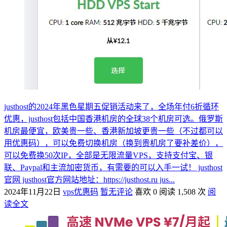
justhost的2024年黑色星期五促销活动来了，全场年付6折循环
优惠，justhost包括中国香港机房的全球38个机房可选。俄罗斯
机房最便宜，欧美贵一些、香港新加坡更贵一些（不过都可以
用优惠码），可以免费切换机房（换到贵机房了要补差价），
可以免费换50次IP，全部是无限流量VPS，支持支付宝、银
联、Paypal和主流加密货币，有需要的可以入手一试！ justhost
官网 justhost官方网站地址：https://justhost.ru jus...
2024年11月22日
vps优惠码
暂无评论
喜欢 0
阅读 1,508 次
阅
读全文