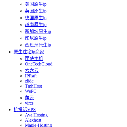
美国原生ip
英国原生ip
德国原生ip
越南原生ip
新加坡原生ip
印尼原生ip
西班牙原生ip
原生住宅ip商家
丽萨主机
OneTechCloud
六六云
IPRaft
zlidc
TmhHost
WePC
荫云
vircs
抗投诉VPS
Ava.Hosting
Alexhost
Maple-Hosting