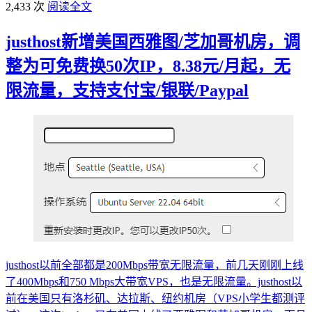
2,433 次
阅读全文
justhost新增美国西雅图/芝加哥机房，调
整为可免费换50次IP，8.38元/月起，无
限流量，支持支付宝/银联/Paypal
justhost以前全部都是200Mbps带宽无限流量，前几天刚刚上线
了400Mbps和750 Mbps大带宽VPS，也是无限流量。justhost以
前在美国只有洛杉矶、达拉斯、纽约机房（VPS小学生都测评