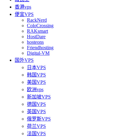
香港vps
便宜VPS
RackNerd
ColoCrossing
RAKsmart
HostDare
hosteons
Friendhosting
Digital-VM
国外VPS
日本VPS
韩国VPS
美国VPS
欧洲vps
新加坡VPS
德国VPS
英国VPS
俄罗斯VPS
荷兰VPS
法国VPS