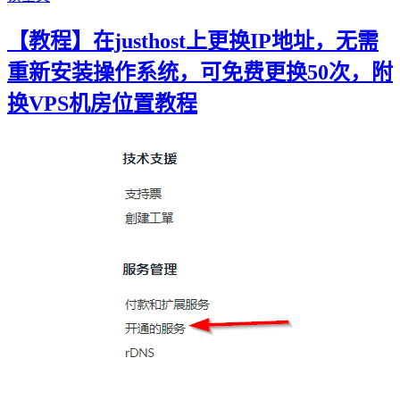
【教程】在justhost上更换IP地址，无需
重新安装操作系统，可免费更换50次，附
换VPS机房位置教程