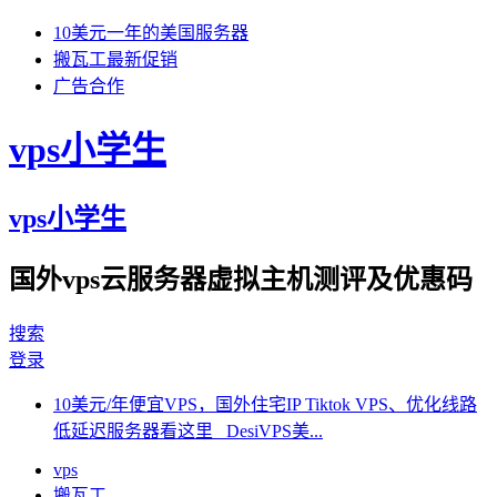
10美元一年的美国服务器
搬瓦工最新促销
广告合作
vps小学生
vps小学生
国外vps云服务器虚拟主机测评及优惠码
搜索
登录
10美元/年便宜VPS，国外住宅IP Tiktok VPS、优化线路
低延迟服务器看这里 DesiVPS美...
vps
搬瓦工