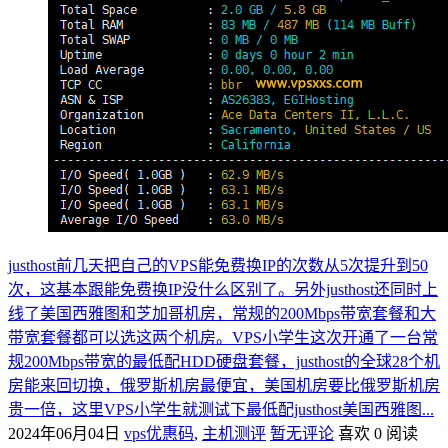
justhost前几天把自己的VPS能免费换IP的次数从5次提升到50
次，这基本跟能免费换IP没什么区别了。另外justhost还同时上
线了美国西雅图和芝加哥机房，常规的200Mbps带宽套餐和大
带宽套餐都可以选这两个机房。VPS小学生这次开通了一台常
规200Mbps带宽的最低配HDD硬盘套餐，justhost的全球28个机
房能来回切换，俄罗斯机房最便宜，美国机房要比俄罗斯机房
贵一倍，这里VPS小学生就测试下最低配justhost美国西雅图...
2024年06月04日
vps优惠码
,
主机测评
暂无评论
喜欢 0
阅读