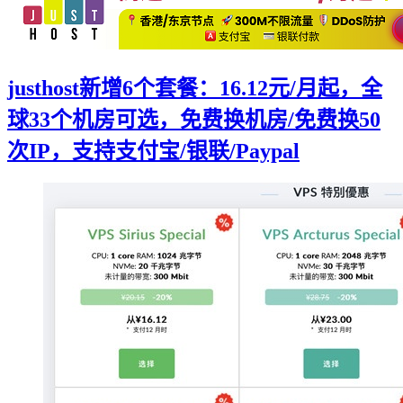
justhost新增6个套餐：16.12元/月起，全
球33个机房可选，免费换机房/免费换50
次IP，支持支付宝/银联/Paypal