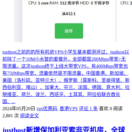
justhost之前的的所有机房VPS小学生基本都测评过，justhost以
前除了一个10M小水管的套餐外，全部都是200Mbps带宽+无
限流量。这次justhost终于上线大带宽VPS，有400Mbps带宽也
有750Mbps带宽，流量依然是不限流量，中国香港、新加坡、
美国（洛杉矶、亚特兰大）、俄罗斯（莫斯科、圣彼得堡、新
西伯利亚、喀山）、加拿大、芬兰、法国、德国、意大利、拉
脱维亚、荷兰、波兰、西班牙、土耳其、阿拉伯联合酋长
国、...
2024年05月20日
vps优惠码
,
香港VPS
评论 1 条
喜欢 0
阅读
2,881 次
阅读全文
justhost新增保加利亚索非亚机房，全球