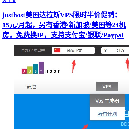
读全文
justhost美国达拉斯VPS限时半价促销：
15元/月起，另有香港/新加坡/美国等24机
房，免费换IP，支持支付宝/银联/Paypal