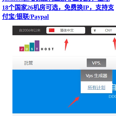
18个国家26机房可选，免费换IP，支持支
付宝/银联/Paypal