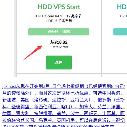
justhost从现在开始到3月1日全场七折促销（已经便宜到8.44元/
月的套餐除外），而且这次是循环七折优惠，可选中国香港、
新加坡、美国（洛杉矶、达拉斯、亚特兰大）、俄罗斯（莫斯
科、圣彼得堡、新西伯利亚、喀山）、加拿大、芬兰、法国、
德国、意大利、拉脱维亚、荷兰、波兰、西班牙、土耳其、阿
拉伯联合酋长国、乌克兰、英国机房。可以在后台通过一键切