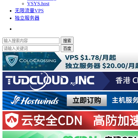
VSYS.host
无限流量VPS
独立服务器