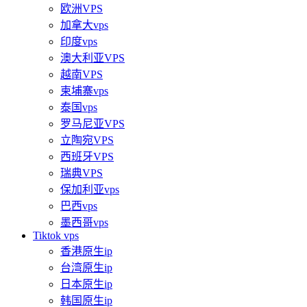
欧洲VPS
加拿大vps
印度vps
澳大利亚VPS
越南VPS
柬埔寨vps
泰国vps
罗马尼亚VPS
立陶宛VPS
西班牙VPS
瑞典VPS
保加利亚vps
巴西vps
墨西哥vps
Tiktok vps
香港原生ip
台湾原生ip
日本原生ip
韩国原生ip