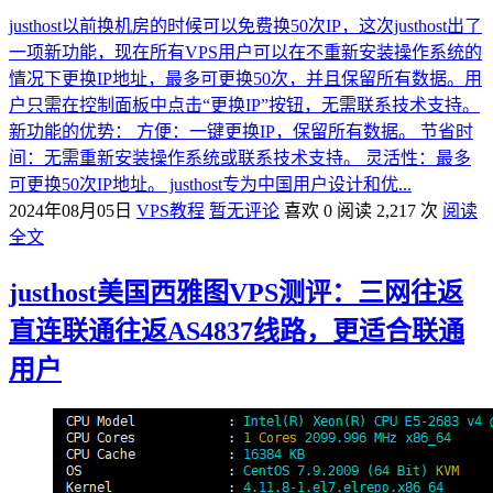
justhost以前换机房的时候可以免费换50次IP，这次justhost出了
一项新功能，现在所有VPS用户可以在不重新安装操作系统的
情况下更换IP地址，最多可更换50次，并且保留所有数据。用
户只需在控制面板中点击“更换IP”按钮，无需联系技术支持。
新功能的优势： 方便：一键更换IP，保留所有数据。 节省时
间：无需重新安装操作系统或联系技术支持。 灵活性：最多
可更换50次IP地址。 justhost专为中国用户设计和优...
2024年08月05日
VPS教程
暂无评论
喜欢 0
阅读 2,217 次
阅读
全文
justhost美国西雅图VPS测评：三网往返
直连联通往返AS4837线路，更适合联通
用户