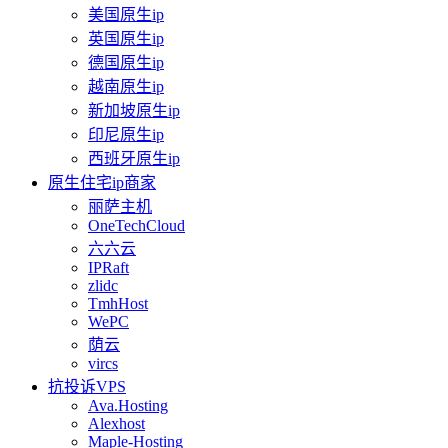
美国原生ip
英国原生ip
德国原生ip
越南原生ip
新加坡原生ip
印尼原生ip
西班牙原生ip
原生住宅ip商家
丽萨主机
OneTechCloud
六六云
IPRaft
zlidc
TmhHost
WePC
荫云
vircs
抗投诉VPS
Ava.Hosting
Alexhost
Maple-Hosting