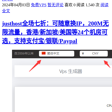
2024年04月03日
免费VPS
暂无评论
喜欢 0
阅读 1,540 次
阅读
全文
justhost全场七折：可随意换IP，200M无
限流量，香港/新加坡/美国等24个机房可
选，支持支付宝/银联/Paypal