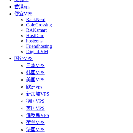
香港vps
便宜VPS
RackNerd
ColoCrossing
RAKsmart
HostDare
hosteons
Friendhosting
Digital-VM
国外VPS
日本VPS
韩国VPS
美国VPS
欧洲vps
新加坡VPS
德国VPS
英国VPS
俄罗斯VPS
荷兰VPS
法国VPS