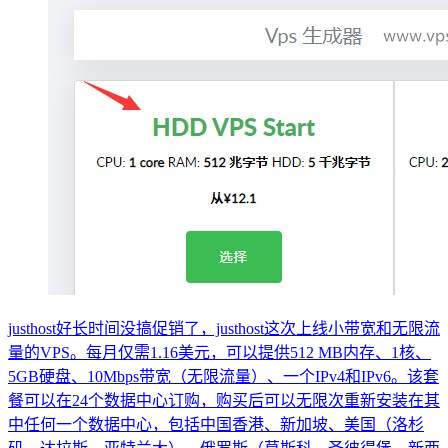
justhost好长时间没搞促销了，justhost这次上线小带宽和无限流
量的VPS。每月仅需1.16美元，可以提供512 MB内存、1核、
5GB硬盘、10Mbps带宽（无限流量）、一个IPv4和IPv6。该套
餐可以在24个数据中心订购，购买后可以无限次重新安装在其
中任何一个数据中心，包括中国香港、新加坡、美国（洛杉