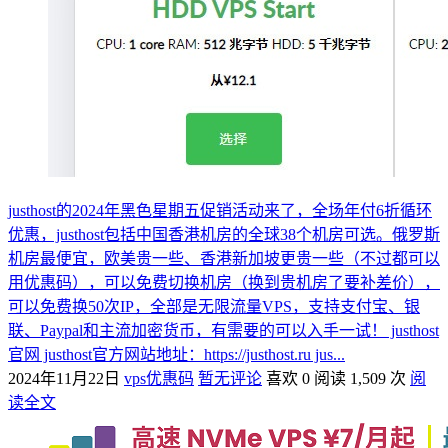
justhost的2024年黑色星期五促销活动来了，全场年付6折循环
优惠，justhost包括中国香港机房的全球38个机房可选。俄罗斯
机房最便宜，欧美贵一些、香港新加坡更贵一些（不过都可以
用优惠码），可以免费切换机房（换到贵机房了要补差价），
可以免费换50次IP，全部是无限流量VPS，支持支付宝、银
联、Paypal和主流加密货币，有需要的可以入手一试！ justhost
官网 justhost官方网站地址：https://justhost.ru jus...
2024年11月22日
vps优惠码
暂无评论
喜欢 0
阅读 1,509 次
阅
读全文