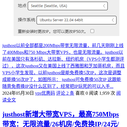
justhost以前全部都是200Mbps带宽无限流量，前几天刚刚上线
了400Mbps和750 Mbps大带宽VPS，也是无限流量。justhost以
前在美国只有洛杉矶、达拉斯、纽约机房（VPS小学生都测评
过），这次justhost又在美国上线了西雅图和芝加哥机房，而且
VPS小学生发现，以前justhost是能免费换5次IP，这次是调整
成能换50次IP了，如图所示： justhost可免费换50次IP 这跟能
随意免费换IP没什么区别了，经常把IP玩死的可以入手...
2024年05月30日
vps优惠码
评论 2 条
喜欢 0
阅读 1,959 次
阅
读全文
justhost新增大带宽VPS，最高750Mbps
带宽：无限流量/26机房/免费换IP/24元/