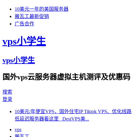
10美元一年的美国服务器
搬瓦工最新促销
广告合作
vps小学生
vps小学生
国外vps云服务器虚拟主机测评及优惠码
搜索
登录
10美元/年便宜VPS，国外住宅IP Tiktok VPS、优化线路
低延迟服务器看这里 DesiVPS美...
vps
搬瓦工