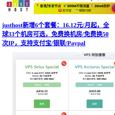
justhost新增6个套餐：16.12元/月起，全
球33个机房可选，免费换机房/免费换50
次IP，支持支付宝/银联/Paypal