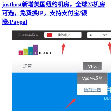
justhost新增美国纽约机房，全球25机房
可选，免费换IP，支持支付宝/银
联/Paypal