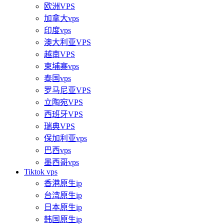
欧洲VPS
加拿大vps
印度vps
澳大利亚VPS
越南VPS
柬埔寨vps
泰国vps
罗马尼亚VPS
立陶宛VPS
西班牙VPS
瑞典VPS
保加利亚vps
巴西vps
墨西哥vps
Tiktok vps
香港原生ip
台湾原生ip
日本原生ip
韩国原生ip