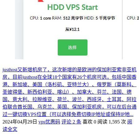
justhost又新增机房了，这次新增的是欧洲的保加利亚索非亚机
房，目前justhost在全球18个国家有26个机房可选，包括中国香
港、新加坡、美国（洛杉矶、亚特兰大）、俄罗斯（莫斯科、
圣彼得堡、新西伯利亚、喀山）、加拿大、芬兰、法国、德
国、意大利、拉脱维亚、荷兰、波兰、西班牙、土耳其、阿拉
伯联合酋长国、乌克兰、英国、保加利亚机房，可以在后台通
过一键切换VPS位置（可以选择免费切换IP地址或保持IP地...
2024年04月29日
vps优惠码
评论 2 条
喜欢 0
阅读 1,595 次
阅
读全文