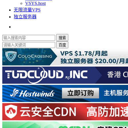
VSYS.host
无限流量VPS
独立服务器