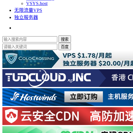
VSYS.host
无限流量VPS
独立服务器