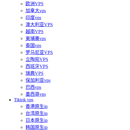
欧洲VPS
加拿大vps
印度vps
澳大利亚VPS
越南VPS
柬埔寨vps
泰国vps
罗马尼亚VPS
立陶宛VPS
西班牙VPS
瑞典VPS
保加利亚vps
巴西vps
墨西哥vps
Tiktok vps
香港原生ip
台湾原生ip
日本原生ip
韩国原生ip