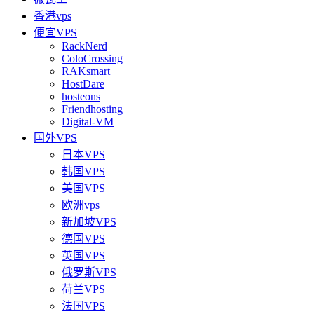
香港vps
便宜VPS
RackNerd
ColoCrossing
RAKsmart
HostDare
hosteons
Friendhosting
Digital-VM
国外VPS
日本VPS
韩国VPS
美国VPS
欧洲vps
新加坡VPS
德国VPS
英国VPS
俄罗斯VPS
荷兰VPS
法国VPS