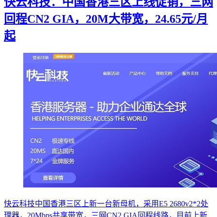
快云科技：中国香港三区上线促销，三网
回程CN2 GIA，20M大带宽，24.65元/月
起
快云科技中国香港三区上新一台新母机，采用E5 2680v2*2处
理器，20Mbps共享带宽，三网CN2 GIA回程线路，目前上新