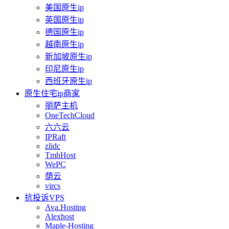
美国原生ip
英国原生ip
德国原生ip
越南原生ip
新加坡原生ip
印尼原生ip
西班牙原生ip
原生住宅ip商家
丽萨主机
OneTechCloud
六六云
IPRaft
zlidc
TmhHost
WePC
荫云
vircs
抗投诉VPS
Ava.Hosting
Alexhost
Maple-Hosting