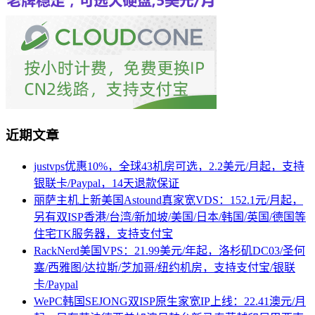
近期文章
justvps优惠10%，全球43机房可选，2.2美元/月起，支持
银联卡/Paypal，14天退款保证
丽萨主机上新美国Astound真家宽VDS：152.1元/月起，
另有双ISP香港/台湾/新加坡/美国/日本/韩国/英国/德国等
住宅TK服务器，支持支付宝
RackNerd美国VPS：21.99美元/年起，洛杉矶DC03/圣何
塞/西雅图/达拉斯/芝加哥/纽约机房，支持支付宝/银联
卡/Paypal
WePC韩国SEJONG双ISP原生家宽IP上线：22.41澳元/月