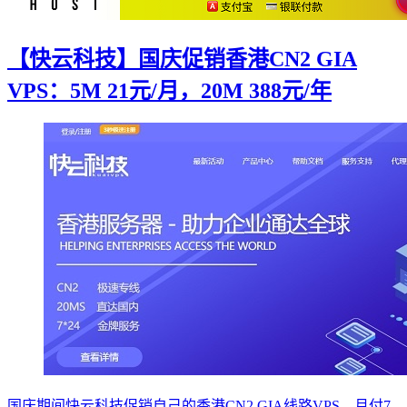
【快云科技】国庆促销香港CN2 GIA
VPS：5M 21元/月，20M 388元/年
国庆期间快云科技促销自己的香港CN2 GIA线路VPS，月付7