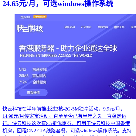
24.65元/月，可选windows操作系统
快云科技在半年前推出过2核-2G-5M独享活动，9.9元/月，
14.98元/月传家宝活动。直至至今已有半年之久一直稳定运
行。快云科技这次有8.5折优惠劵，可用于快云科技中国香港
机房，回程CN2 GIA线路套餐，可选windows操作系统。支持