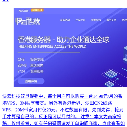
快云科技双旦促销中，每个用户可以购买一台14.98元/月的香
港VPS，3M独享带宽。另外有香港新界、沙田CN2线路
VPS，20M带宽月付仅29元，不过数量有限，先到先得，抢到
手才算是自己的，反正是可以月付的。 注意：本文为商家投
稿，仅供参考，如有任何疑问请发工单询问商家，点此查看如