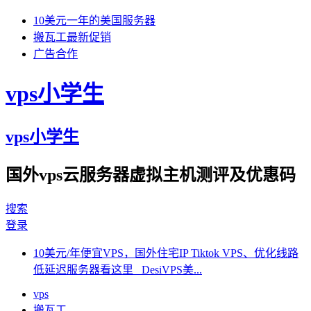
10美元一年的美国服务器
搬瓦工最新促销
广告合作
vps小学生
vps小学生
国外vps云服务器虚拟主机测评及优惠码
搜索
登录
10美元/年便宜VPS，国外住宅IP Tiktok VPS、优化线路
低延迟服务器看这里 DesiVPS美...
vps
搬瓦工