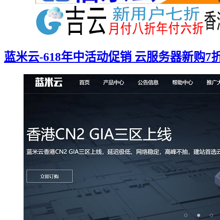
蓝米云-618年中活动促销 云服务器新购7