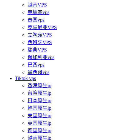
越南VPS
柬埔寨vps
泰国vps
罗马尼亚VPS
立陶宛VPS
西班牙VPS
瑞典VPS
保加利亚vps
巴西vps
墨西哥vps
Tiktok vps
香港原生ip
台湾原生ip
日本原生ip
韩国原生ip
美国原生ip
英国原生ip
德国原生ip
越南原生ip