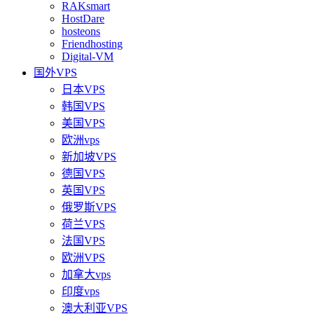
RAKsmart
HostDare
hosteons
Friendhosting
Digital-VM
国外VPS
日本VPS
韩国VPS
美国VPS
欧洲vps
新加坡VPS
德国VPS
英国VPS
俄罗斯VPS
荷兰VPS
法国VPS
欧洲VPS
加拿大vps
印度vps
澳大利亚VPS