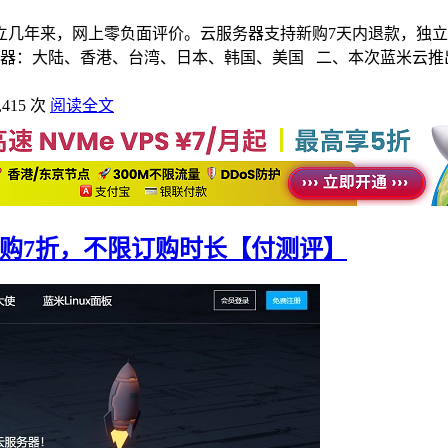
成立几年来，网上零负面评价。云服务器支持新购7天内退款，独立
器：大陆、香港、台湾、日本、韩国、美国 二、本次蓝米云推出
415 次
阅读全文
新购7折，不限订购时长【付测评】