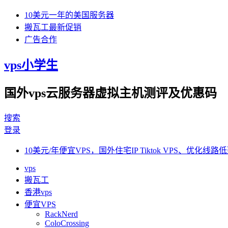
10美元一年的美国服务器
搬瓦工最新促销
广告合作
vps小学生
国外vps云服务器虚拟主机测评及优惠码
搜索
登录
10美元/年便宜VPS，国外住宅IP Tiktok VPS、优化线路低
vps
搬瓦工
香港vps
便宜VPS
RackNerd
ColoCrossing