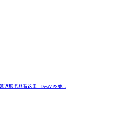
延迟服务器看这里 DesiVPS美...