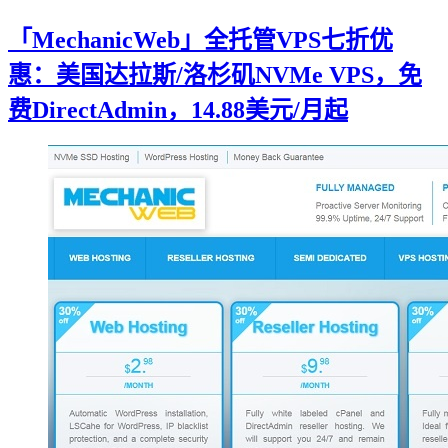
「MechanicWeb」全托管VPS七折优
惠：美国达拉斯/洛杉矶NVMe VPS，免
费DirectAdmin，14.88美元/月起