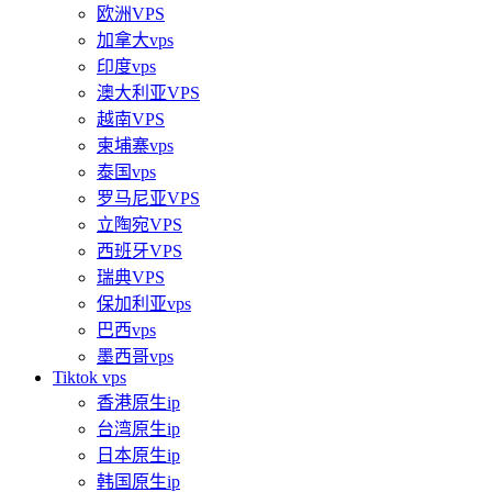
欧洲VPS
加拿大vps
印度vps
澳大利亚VPS
越南VPS
柬埔寨vps
泰国vps
罗马尼亚VPS
立陶宛VPS
西班牙VPS
瑞典VPS
保加利亚vps
巴西vps
墨西哥vps
Tiktok vps
香港原生ip
台湾原生ip
日本原生ip
韩国原生ip