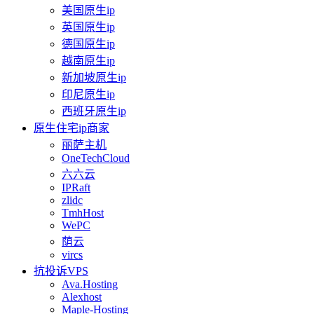
美国原生ip
英国原生ip
德国原生ip
越南原生ip
新加坡原生ip
印尼原生ip
西班牙原生ip
原生住宅ip商家
丽萨主机
OneTechCloud
六六云
IPRaft
zlidc
TmhHost
WePC
荫云
vircs
抗投诉VPS
Ava.Hosting
Alexhost
Maple-Hosting