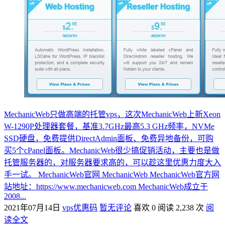
MechanicWeb只做高端的托管vps，这次MechanicWeb上新Xeon
W-1290P处理器套餐，基准3.7GHz最高5.3 GHz频率，NVMe
SSD硬盘，免费提供DirectAdmin面板、免费异地备份，可购
买5个cPanel面板。MechanicWeb很少搞促销活动，主要也是做
托管服务器的，对服务器要求高的，可以趁这里优惠力度大入
手一试。 MechanicWeb官网 MechanicWeb MechanicWeb官方网
站地址：https://www.mechanicweb.com MechanicWeb成立于
2008...
2021年07月14日
vps优惠码
暂无评论
喜欢 0
阅读 2,238 次
阅
读全文