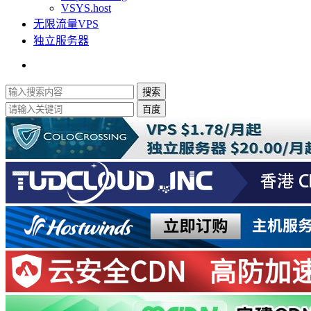
VSYS.host
无限流量VPS
独立服务器