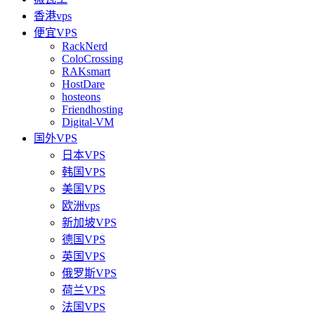
香港vps
便宜VPS
RackNerd
ColoCrossing
RAKsmart
HostDare
hosteons
Friendhosting
Digital-VM
国外VPS
日本VPS
韩国VPS
美国VPS
欧洲vps
新加坡VPS
德国VPS
英国VPS
俄罗斯VPS
荷兰VPS
法国VPS