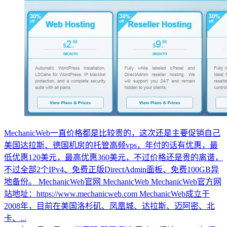
MechanicWeb一直价格都是比较贵的，这次还是主要促销自己
美国达拉斯、德国机房的托管高频vps，年付的话有优惠，最
低优惠120美元，最高优惠360美元，不过价格还是贵的离谱，
不过全部2个IPv4、免费正版DirectAdmin面板、免费100GB异
地备份。 MechanicWeb官网 MechanicWeb MechanicWeb官方网
站地址：https://www.mechanicweb.com MechanicWeb成立于
2008年，目前在美国洛杉矶、凤凰城、达拉斯、迈阿密、北
卡、...