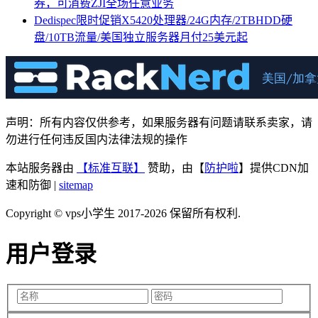
券，可消费ZJI全场任意业务
Dedispec限时促销X5420处理器/24G内存/2TBHDD硬
盘/10TB流量/美国独立服务器月付25美元起
声明：所有内容仅供参考，如果服务器有问题请联系卖家，请
勿进行任何违反国内法律法规的操作
本站服务器由
【标准互联】
赞助，由【
防护啦
】提供CDN加
速和防御 |
sitemap
Copyright © vps小学生 2017-2026 保留所有权利.
用户登录