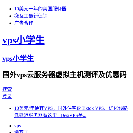
10美元一年的美国服务器
搬瓦工最新促销
广告合作
vps小学生
vps小学生
国外vps云服务器虚拟主机测评及优惠码
搜索
登录
10美元/年便宜VPS，国外住宅IP Tiktok VPS、优化线路
低延迟服务器看这里 DesiVPS美...
vps
搬瓦工