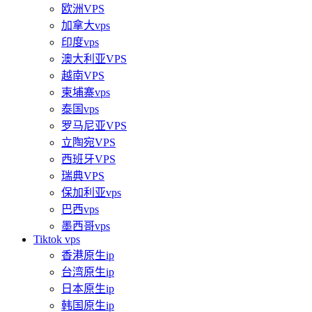
欧洲VPS
加拿大vps
印度vps
澳大利亚VPS
越南VPS
柬埔寨vps
泰国vps
罗马尼亚VPS
立陶宛VPS
西班牙VPS
瑞典VPS
保加利亚vps
巴西vps
墨西哥vps
Tiktok vps
香港原生ip
台湾原生ip
日本原生ip
韩国原生ip