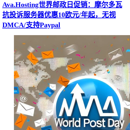
Ava.Hosting世界邮政日促销：摩尔多瓦
抗投诉服务器优惠10欧元/年起，无视
DMCA/支持Paypal