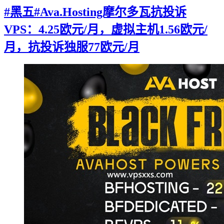
#黑五#Ava.Hosting摩尔多瓦抗投诉
VPS：4.25欧元/月，虚拟主机1.56欧元/
月，抗投诉独服77欧元/月