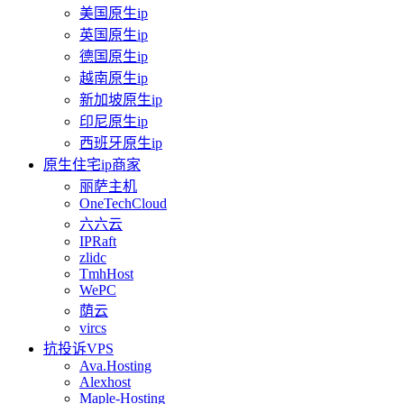
美国原生ip
英国原生ip
德国原生ip
越南原生ip
新加坡原生ip
印尼原生ip
西班牙原生ip
原生住宅ip商家
丽萨主机
OneTechCloud
六六云
IPRaft
zlidc
TmhHost
WePC
荫云
vircs
抗投诉VPS
Ava.Hosting
Alexhost
Maple-Hosting