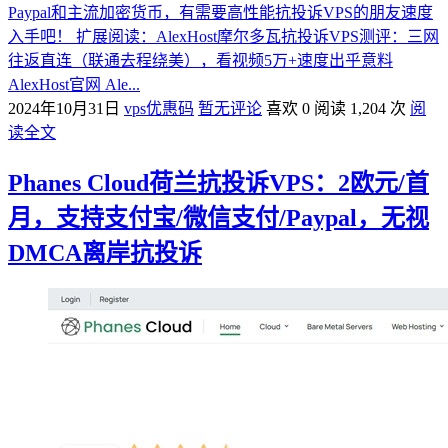
Paypal和主流加密货币，有需要高性能抗投诉VPS的朋友速度
入手吧！ 扩展阅读：AlexHost摩尔多瓦抗投诉VPS测评：三网
往返直连（联通去程绕美），看视频5万+速度出乎意料
AlexHost官网 Ale...
2024年10月31日
vps优惠码
暂无评论
喜欢 0
阅读 1,204 次
阅
读全文
Phanes Cloud荷兰抗投诉VPS：2欧元/首
月，支持支付宝/微信支付/Paypal，无视
DMCA离岸抗投诉