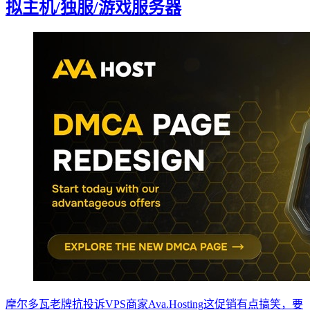
拟主机/独服/游戏服务器
摩尔多瓦老牌抗投诉VPS商家Ava.Hosting这促销有点搞笑，要