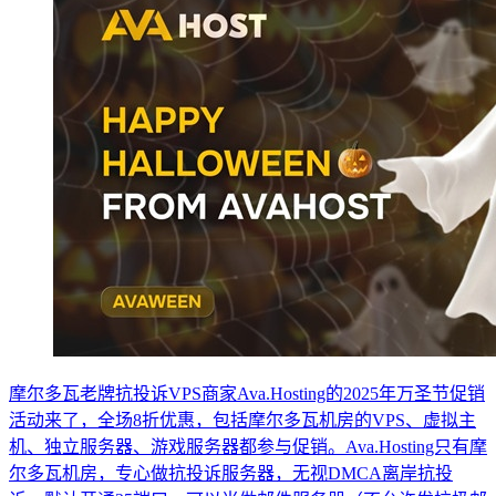
摩尔多瓦老牌抗投诉VPS商家Ava.Hosting的2025年万圣节促销
活动来了，全场8折优惠，包括摩尔多瓦机房的VPS、虚拟主
机、独立服务器、游戏服务器都参与促销。Ava.Hosting只有摩
尔多瓦机房，专心做抗投诉服务器，无视DMCA离岸抗投