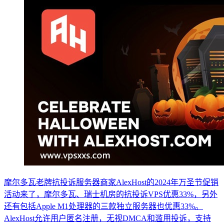
摩尔多瓦老牌抗投诉服务器商家AlexHost的2024年万圣节促销
活动来了，摩尔多瓦、瑞士机房的抗投诉VPS优惠33%，另外
还有包括Apple M1处理器的三款独立服务器也优惠33%。
AlexHost允许用户匿名注册，无视DMCA和滥用投诉，支持