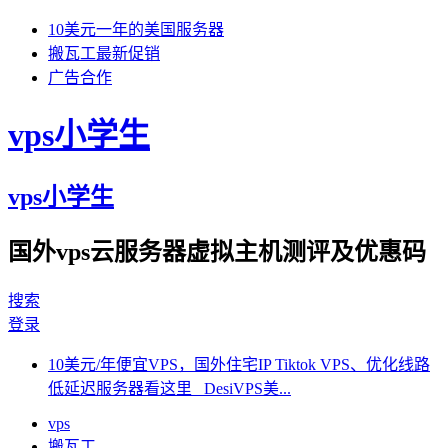
10美元一年的美国服务器
搬瓦工最新促销
广告合作
vps小学生
vps小学生
国外vps云服务器虚拟主机测评及优惠码
搜索
登录
10美元/年便宜VPS，国外住宅IP Tiktok VPS、优化线路
低延迟服务器看这里 DesiVPS美...
vps
搬瓦工