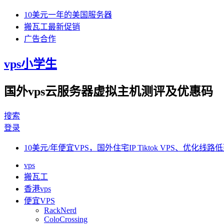
10美元一年的美国服务器
搬瓦工最新促销
广告合作
vps小学生
国外vps云服务器虚拟主机测评及优惠码
搜索
登录
10美元/年便宜VPS，国外住宅IP Tiktok VPS、优化线路低
vps
搬瓦工
香港vps
便宜VPS
RackNerd
ColoCrossing