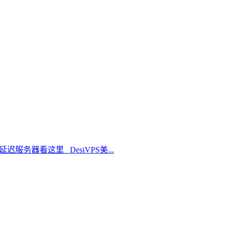
延迟服务器看这里 DesiVPS美...