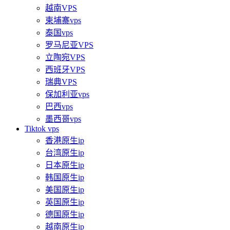
越南VPS
柬埔寨vps
泰国vps
罗马尼亚VPS
立陶宛VPS
西班牙VPS
瑞典VPS
保加利亚vps
巴西vps
墨西哥vps
Tiktok vps
香港原生ip
台湾原生ip
日本原生ip
韩国原生ip
美国原生ip
英国原生ip
德国原生ip
越南原生ip