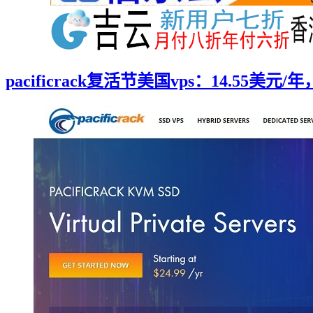
pacificrack复活节美国vps：14.55美元