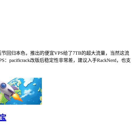
crack复活节回归本色，推出的便宜VPS给了7TB的超大流量，当然这流
pacificrack改版后稳定性非常差，建议入手RackNerd，也支
付宝