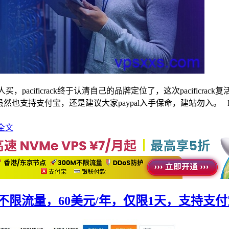
没人买，pacificrack终于认清自己的品牌定位了，这次pacifi
了，虽然也支持支付宝，还是建议大家paypal入手保命，建站勿入。 PS：
全文
120M不限流量，60美元/年，仅限1天，支持支