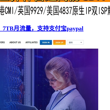
/年，7TB月流量，支持支付宝paypal