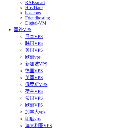
RAKsmart
HostDare
hosteons
Friendhosting
Digital-VM
国外VPS
日本VPS
韩国VPS
美国VPS
欧洲vps
新加坡VPS
德国VPS
英国VPS
俄罗斯VPS
荷兰VPS
法国VPS
欧洲VPS
加拿大vps
印度vps
澳大利亚VPS