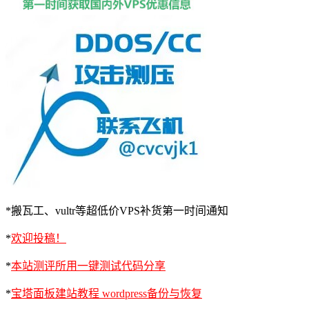
*搬瓦工、vultr等超低价VPS补货第一时间通知
*
欢迎投稿！
*
本站测评所用一键测试代码分享
*
宝塔面板建站教程 wordpress备份与恢复