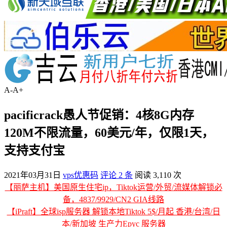
A-
A+
pacificrack愚人节促销：4核8G内存
120M不限流量，60美元/年，仅限1天，
支持支付宝
2021年03月31日
vps优惠码
评论 2 条
阅读 3,110 次
【丽萨主机】美国原生住宅ip，Tiktok运营/外贸/流媒体解锁必
备，4837/9929/CN2 GIA线路
【iPraft】全球isp服务器 解锁本地Tiktok 5$/月起 香港/台湾/日
本/新加坡 生产力Epyc 服务器