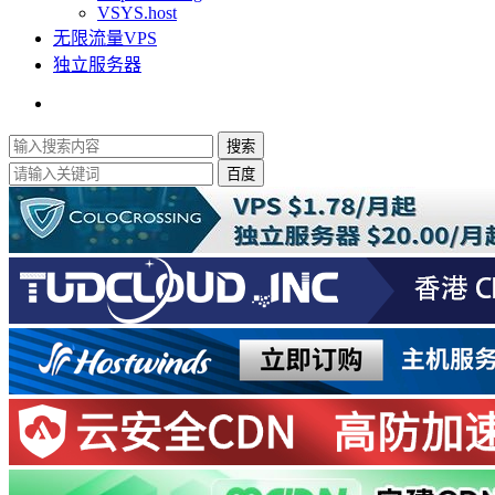
VSYS.host
无限流量VPS
独立服务器