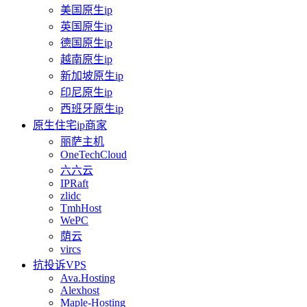
美国原生ip
英国原生ip
德国原生ip
越南原生ip
新加坡原生ip
印尼原生ip
西班牙原生ip
原生住宅ip商家
丽萨主机
OneTechCloud
六六云
IPRaft
zlidc
TmhHost
WePC
荫云
vircs
抗投诉VPS
Ava.Hosting
Alexhost
Maple-Hosting