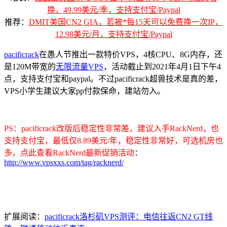
换，49.99美元/季，支持支付宝/Paypal
推荐：
DMIT美国CN2 GIA，若被*每15天可以免费换一次IP，
12.98美元/月，支持支付宝/Paypal
pacificrack
在愚人节推出一款特价VPS，4核CPU、8G内存，还
是120M带宽的
无限流量VPS
，活动截止到2021年4月1日下午4
点，支持支付宝和paypal。不过pacificrack超兽技术是真的差，
VPS小学生建议大家pp付款保命，建站勿入。
PS：pacificrack改版后稳定性非常差，建议入手RackNerd，也
支持支付宝，最低仅8.89美元/年，稳定性非常好，可选机房也
多，点此查看RackNerd最新促销活动
：
http://www.vpsxxs.com/tag/racknerd/
扩展阅读：
pacificrack洛杉矶VPS测评：电信往返CN2 GT线