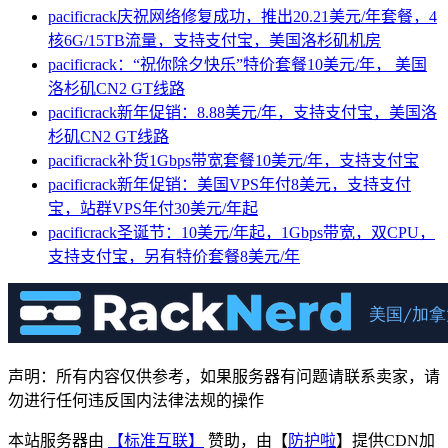
pacificrack庆祝网络修复成功，推出20.21美元/年套餐，4
核6G/15TB流量，支持支付宝，美国洛杉矶机房
pacificrack：“祝你除夕快乐”特价套餐10美元/年， 美国
洛杉矶CN2 GT线路
pacificrack新年促销：8.88美元/年，支持支付宝，美国洛
杉矶CN2 GT线路
pacificrack补货1Gbps带宽套餐10美元/年，支持支付宝
pacificrack新年促销：美国VPS年付8美元，支持支付
宝，站群VPS年付30美元/年起
pacificrack圣诞节：10美元/年起，1Gbps带宽，双CPU，
支持支付宝，另有特价套餐8美元/年
声明：所有内容仅供参考，如果服务器有问题请联系卖家，请
勿进行任何违反国内法律法规的操作
本站服务器由
【标准互联】
赞助，由【
防护啦
】提供CDN加