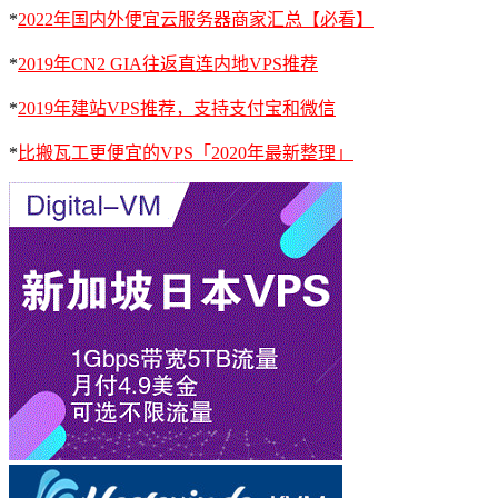
*
2022年国内外便宜云服务器商家汇总【必看】
*
2019年CN2 GIA往返直连内地VPS推荐
*
2019年建站VPS推荐，支持支付宝和微信
*
比搬瓦工更便宜的VPS「2020年最新整理」