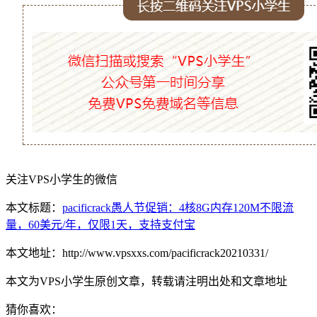
关注VPS小学生的微信
本文标题：
pacificrack愚人节促销：4核8G内存120M不限流
量，60美元/年，仅限1天，支持支付宝
本文地址：http://www.vpsxxs.com/pacificrack20210331/
本文为VPS小学生原创文章，转载请注明出处和文章地址
猜你喜欢：