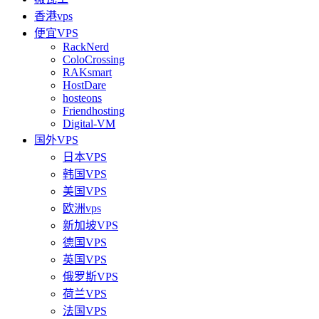
香港vps
便宜VPS
RackNerd
ColoCrossing
RAKsmart
HostDare
hosteons
Friendhosting
Digital-VM
国外VPS
日本VPS
韩国VPS
美国VPS
欧洲vps
新加坡VPS
德国VPS
英国VPS
俄罗斯VPS
荷兰VPS
法国VPS