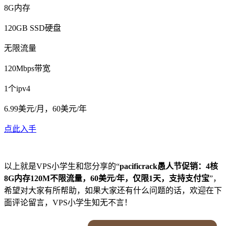
8G内存
120GB SSD硬盘
无限流量
120Mbps带宽
1个ipv4
6.99美元/月，60美元/年
点此入手
以上就是VPS小学生和您分享的“
pacificrack愚人节促销：4核
8G内存120M不限流量，60美元/年，仅限1天，支持支付宝
”，
希望对大家有所帮助，如果大家还有什么问题的话，欢迎在下
面评论留言，VPS小学生知无不言！