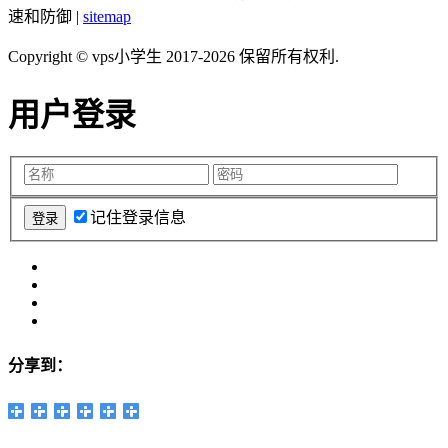
速和防御 |
sitemap
Copyright © vps小学生 2017-2026 保留所有权利.
用户登录
记住登录信息
分享到：