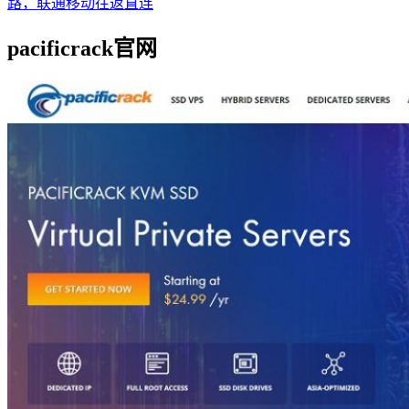
路，联通移动往返直连
pacificrack官网