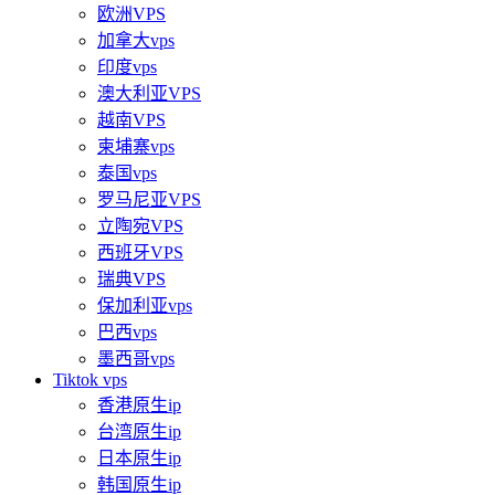
欧洲VPS
加拿大vps
印度vps
澳大利亚VPS
越南VPS
柬埔寨vps
泰国vps
罗马尼亚VPS
立陶宛VPS
西班牙VPS
瑞典VPS
保加利亚vps
巴西vps
墨西哥vps
Tiktok vps
香港原生ip
台湾原生ip
日本原生ip
韩国原生ip