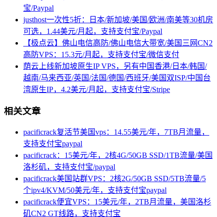
宝/Paypal
justhost一次性5折：日本/新加坡/美国/欧洲/南美等30机房
可选，1.44美元/月起，支持支付宝/Paypal
【极点云】佛山电信高防/佛山电信大带宽/美国三网CN2
高防VPS：15.3元/月起，支持支付宝/微信支付
荫云上线新加坡原生IP VPS，另有中国香港/日本/韩国/
越南/马来西亚/英国/法国/德国/西班牙/美国双ISP/中国台
湾原生IP，4.2美元/月起，支持支付宝/Stripe
相关文章
pacificrack复活节美国vps：14.55美元/年，7TB月流量，
支持支付宝paypal
pacificrack：15美元/年，2核4G/50GB SSD/1TB流量/美国
洛杉矶，支持支付宝/paypal
pacificrack美国站群VPS：2核2G/50GB SSD/5TB流量/5
个ipv4/KVM/50美元/年，支持支付宝paypal
pacificrack便宜VPS：15美元/年，2TB月流量，美国洛杉
矶CN2 GT线路，支持支付宝