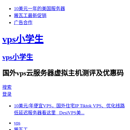
10美元一年的美国服务器
搬瓦工最新促销
广告合作
vps小学生
vps小学生
国外vps云服务器虚拟主机测评及优惠码
搜索
登录
10美元/年便宜VPS，国外住宅IP Tiktok VPS、优化线路
低延迟服务器看这里 DesiVPS美...
vps
搬瓦工