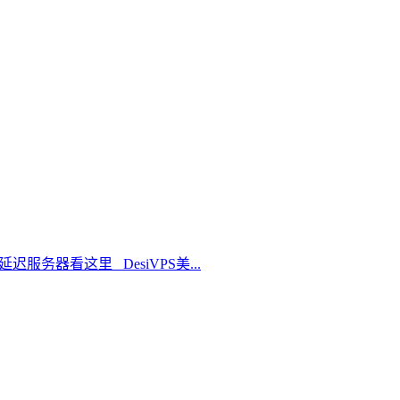
延迟服务器看这里 DesiVPS美...