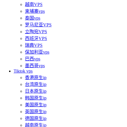
越南VPS
柬埔寨vps
泰国vps
罗马尼亚VPS
立陶宛VPS
西班牙VPS
瑞典VPS
保加利亚vps
巴西vps
墨西哥vps
Tiktok vps
香港原生ip
台湾原生ip
日本原生ip
韩国原生ip
美国原生ip
英国原生ip
德国原生ip
越南原生ip