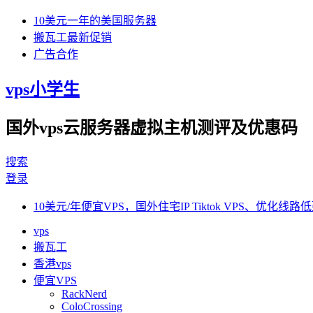
10美元一年的美国服务器
搬瓦工最新促销
广告合作
vps小学生
国外vps云服务器虚拟主机测评及优惠码
搜索
登录
10美元/年便宜VPS，国外住宅IP Tiktok VPS、优化线路低
vps
搬瓦工
香港vps
便宜VPS
RackNerd
ColoCrossing