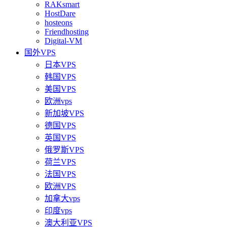
RAKsmart
HostDare
hosteons
Friendhosting
Digital-VM
国外VPS
日本VPS
韩国VPS
美国VPS
欧洲vps
新加坡VPS
德国VPS
英国VPS
俄罗斯VPS
荷兰VPS
法国VPS
欧洲VPS
加拿大vps
印度vps
澳大利亚VPS