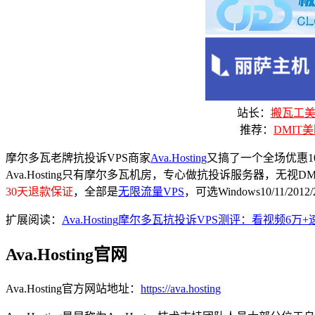
站长：
搬瓦工美国
推荐：
DMIT美
摩尔多瓦老牌抗投诉VPS商家
Ava.Hosting
又搞了一个全场优惠
Ava.Hosting只有摩尔多瓦机房，专心做抗投诉服务器，无视DM
30天退款保证
，全部是
无限流量VPS
，可选Windows10/11/
扩展阅读：
Ava.Hosting摩尔多瓦抗投诉VPS测评：看
Ava.Hosting官网
Ava.Hosting官方网站地址：
https://ava.hosting