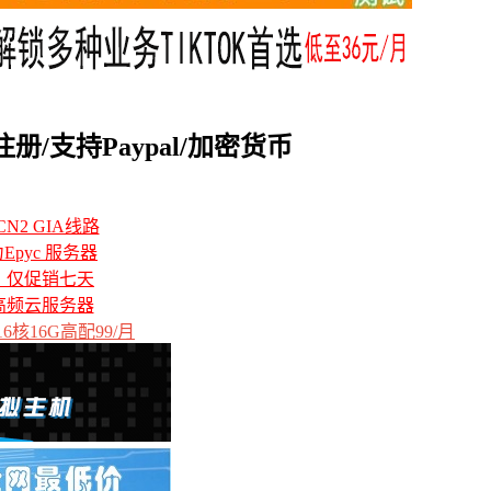
注册/支持Paypal/加密货币
N2 GIA线路
力Epyc 服务器
备，仅促销七天
高频云服务器
6核16G高配99/月