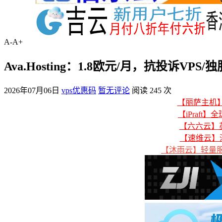
A-
A+
Ava.Hosting：1.8欧元/月，抗投诉V
2026年07月06日
vps优惠码
暂无评论
阅读 245 次
【丽萨主机】美
【iPraft】
【六六云】英
【速维云】
【沐雨云】轻量服务器