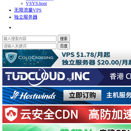
VSYS.host
无限流量VPS
独立服务器