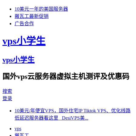
10美元一年的美国服务器
搬瓦工最新促销
广告合作
vps小学生
vps小学生
国外vps云服务器虚拟主机测评及优惠码
搜索
登录
10美元/年便宜VPS，国外住宅IP Tiktok VPS、优化线路
低延迟服务器看这里 DesiVPS美...
vps
搬瓦工