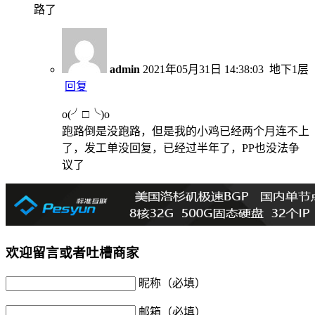
路了
admin
2021年05月31日 14:38:03
地下1层
回复
o(╯□╰)o
跑路倒是没跑路，但是我的小鸡已经两个月连不上
了，发工单没回复，已经过半年了，PP也没法争
议了
欢迎留言或者吐槽商家
昵称（必填）
邮箱（必填）