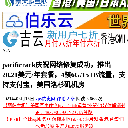
A-
A+
pacificrack庆祝网络修复成功，推出
20.21美元/年套餐，4核6G/15TB流量，支
持支付宝，美国洛杉矶机房
2021年03月15日
vps优惠码
评论 2 条
阅读 3,668 次
【丽萨主机】美国原生住宅ip，Tiktok运营/外贸/流媒体解锁必
备，4837/9929/CN2 GIA线路
【iPraft】全球isp服务器 解锁本地Tiktok 5$/月起 香港/台湾/日
本/新加坡 生产力Epyc 服务器