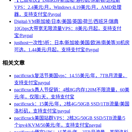
【七周年庆】DigiRDP新加坡/洛杉矶/休斯顿/达拉斯
VPS：2.4美元/月，Windows 4.19美元/月，AMD处理
器，支持支付宝/Paypal
Digital-VM新加坡/日本/美国/英国/荷兰/西班牙/瑞典
10Gbps大带宽无限流量VPS：8美元/月起，支持支付
宝/Paypal
justhost一次性5折：日本/新加坡/美国/欧洲/南美等30机房
可选，1.44美元/月起，支持支付宝/Paypal
相关文章
pacificrack复活节美国vps：14.55美元/年，7TB月流量，
支持支付宝paypal
pacificrack愚人节促销：4核8G内存120M不限流量，60美
元/年，仅限1天，支持支付宝
pacificrack：15美元/年，2核4G/50GB SSD/1TB流量/美国
洛杉矶，支持支付宝/paypal
pacificrack美国站群VPS：2核2G/50GB SSD/5TB流量/5
个ipv4/KVM/50美元/年，支持支付宝paypal