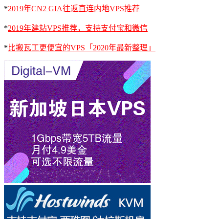
*
2019年CN2 GIA往返直连内地VPS推荐
*
2019年建站VPS推荐，支持支付宝和微信
*
比搬瓦工更便宜的VPS「2020年最新整理」