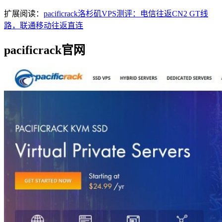
扩展阅读：
pacificrack洛杉矶VPS测评：电信往返CN2 GT线
路，联通移动往返直连
pacificrack官网