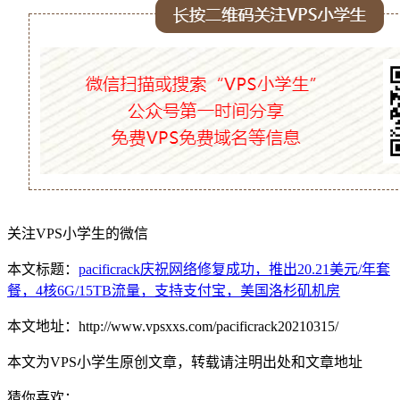
关注VPS小学生的微信
本文标题：
pacificrack庆祝网络修复成功，推出20.21美元/年套
餐，4核6G/15TB流量，支持支付宝，美国洛杉矶机房
本文地址：http://www.vpsxxs.com/pacificrack20210315/
本文为VPS小学生原创文章，转载请注明出处和文章地址
猜你喜欢：