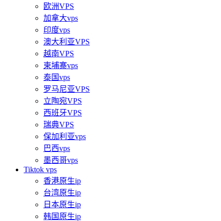
欧洲VPS
加拿大vps
印度vps
澳大利亚VPS
越南VPS
柬埔寨vps
泰国vps
罗马尼亚VPS
立陶宛VPS
西班牙VPS
瑞典VPS
保加利亚vps
巴西vps
墨西哥vps
Tiktok vps
香港原生ip
台湾原生ip
日本原生ip
韩国原生ip