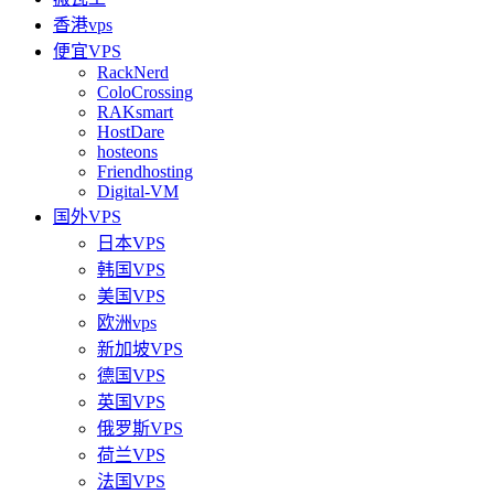
香港vps
便宜VPS
RackNerd
ColoCrossing
RAKsmart
HostDare
hosteons
Friendhosting
Digital-VM
国外VPS
日本VPS
韩国VPS
美国VPS
欧洲vps
新加坡VPS
德国VPS
英国VPS
俄罗斯VPS
荷兰VPS
法国VPS