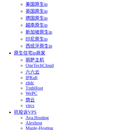
美国原生ip
英国原生ip
德国原生ip
越南原生ip
新加坡原生ip
印尼原生ip
西班牙原生ip
原生住宅ip商家
丽萨主机
OneTechCloud
六六云
IPRaft
zlidc
TmhHost
WePC
荫云
vircs
抗投诉VPS
Ava.Hosting
Alexhost
Maple-Hosting