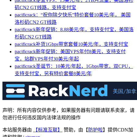
pacificrack便宜VPS：15美元/年，2TB月流量，美国洛杉
矶CN2 GT线路，支持支付宝
pacificrack：“祝你除夕快乐”特价套餐10美元/年， 美国
洛杉矶CN2 GT线路
pacificrack新年促销：8.88美元/年，支持支付宝，美国洛
杉矶CN2 GT线路
pacificrack补货1Gbps带宽套餐10美元/年，支持支付宝
pacificrack新年促销：美国VPS年付8美元，支持支付
宝，站群VPS年付30美元/年起
pacificrack圣诞节：10美元/年起，1Gbps带宽，双CPU，
支持支付宝，另有特价套餐8美元/年
声明：所有内容仅供参考，如果服务器有问题请联系卖家，请
勿进行任何违反国内法律法规的操作
本站服务器由
【标准互联】
赞助，由【
防护啦
】提供CDN加