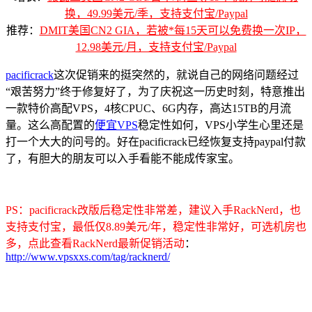
换，49.99美元/季，支持支付宝/Paypal
推荐：
DMIT美国CN2 GIA，若被*每15天可以免费换一次IP，
12.98美元/月，支持支付宝/Paypal
pacificrack
这次促销来的挺突然的，就说自己的网络问题经过
“艰苦努力”终于修复好了，为了庆祝这一历史时刻，特意推出
一款特价高配VPS，4核CPUC、6G内存，高达15TB的月流
量。这么高配置的
便宜VPS
稳定性如何，VPS小学生心里还是
打一个大大的问号的。好在pacificrack已经恢复支持paypal付款
了，有胆大的朋友可以入手看能不能成传家宝。
PS：pacificrack改版后稳定性非常差，建议入手RackNerd，也
支持支付宝，最低仅8.89美元/年，稳定性非常好，可选机房也
多，点此查看RackNerd最新促销活动
：
http://www.vpsxxs.com/tag/racknerd/