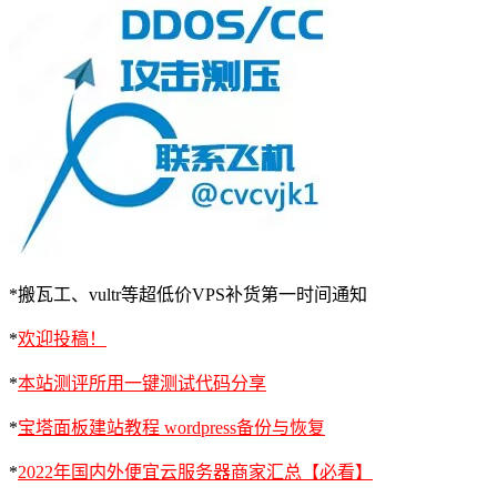
*搬瓦工、vultr等超低价VPS补货第一时间通知
*
欢迎投稿！
*
本站测评所用一键测试代码分享
*
宝塔面板建站教程 wordpress备份与恢复
*
2022年国内外便宜云服务器商家汇总【必看】