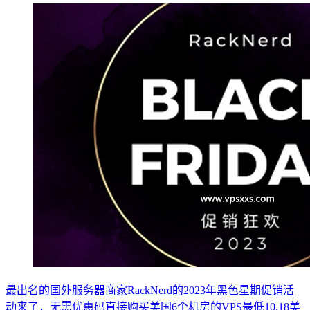
最出名的国外服务器商家RackNerd的2023年黑色星期促销活
动来了，无需优惠码直接购买美国6个机房的VPS最低10.18美