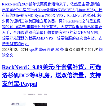
RackNerd的2024新年优惠促销活动来了，依然是主要促销自
己美国8个机房的Intel Xeon处理器KVM VPS (Linux VPS)，还
有纽约机房的AMD Ryzen 7950X VPS，RackNerd这次还比较
少见的促销三款美国独立服务器。另外RackNerd之前黑五促
销的10.18美元/年套餐暂时还有货，大家可以根据自己的需要
入手，全部赠送双倍流量！想要便宜VPS的就买KVM VPS，
想要好处理器的就买AMD VPS，想要独服的这次也有货，支
持支付宝和Pay...
2023年12月27日
vps优惠码
评论 30 条
喜欢 0
阅读 7,791 次
阅
读全文
RackNerd：9.89美元/年套餐补货，可选
洛杉矶DC2等8机房，送双倍流量，支持
支付宝/Paypal