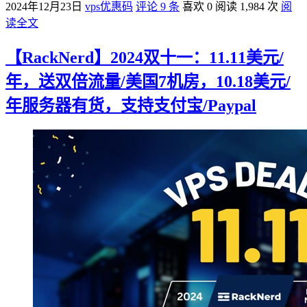
2024年12月23日
vps优惠码
评论 9 条
喜欢 0
阅读 1,984 次
阅
读全文
【RackNerd】2024双十一：11.11美元/
年，送双倍流量/美国7机房，10.18美元/
年服务器有货，支持支付宝/Paypal