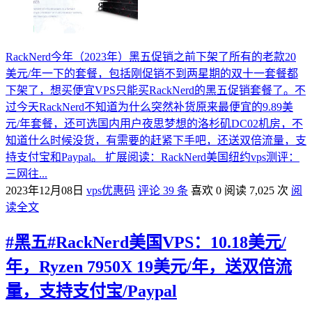
RackNerd今年（2023年）黑五促销之前下架了所有的老款20
美元/年一下的套餐，包括刚促销不到两星期的双十一套餐都
下架了，想买便宜VPS只能买RackNerd的黑五促销套餐了。不
过今天RackNerd不知道为什么突然补货原来最便宜的9.89美
元/年套餐，还可选国内用户夜思梦想的洛杉矶DC02机房，不
知道什么时候没货，有需要的赶紧下手吧，还送双倍流量，支
持支付宝和Paypal。 扩展阅读：RackNerd美国纽约vps测评：
三网往...
2023年12月08日
vps优惠码
评论 39 条
喜欢 0
阅读 7,025 次
阅
读全文
#黑五#RackNerd美国VPS：10.18美元/
年，Ryzen 7950X 19美元/年，送双倍流
量，支持支付宝/Paypal