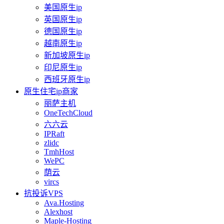
美国原生ip
英国原生ip
德国原生ip
越南原生ip
新加坡原生ip
印尼原生ip
西班牙原生ip
原生住宅ip商家
丽萨主机
OneTechCloud
六六云
IPRaft
zlidc
TmhHost
WePC
荫云
vircs
抗投诉VPS
Ava.Hosting
Alexhost
Maple-Hosting