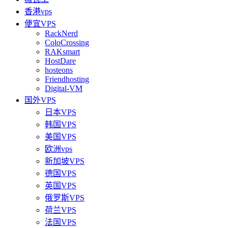
香港vps
便宜VPS
RackNerd
ColoCrossing
RAKsmart
HostDare
hosteons
Friendhosting
Digital-VM
国外VPS
日本VPS
韩国VPS
美国VPS
欧洲vps
新加坡VPS
德国VPS
英国VPS
俄罗斯VPS
荷兰VPS
法国VPS