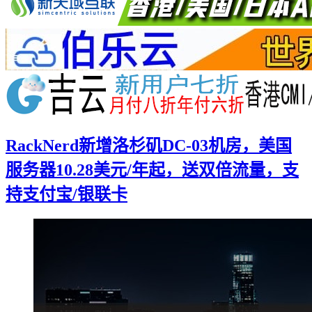
RackNerd新增洛杉矶DC-03机房，美国
服务器10.28美元/年起，送双倍流量，支
持支付宝/银联卡