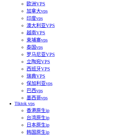
欧洲VPS
加拿大vps
印度vps
澳大利亚VPS
越南VPS
柬埔寨vps
泰国vps
罗马尼亚VPS
立陶宛VPS
西班牙VPS
瑞典VPS
保加利亚vps
巴西vps
墨西哥vps
Tiktok vps
香港原生ip
台湾原生ip
日本原生ip
韩国原生ip