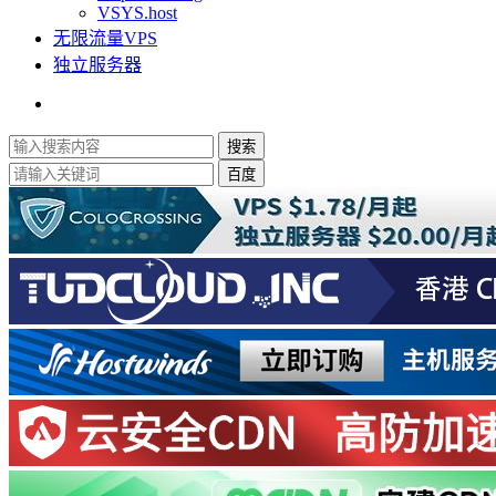
VSYS.host
无限流量VPS
独立服务器