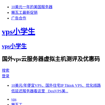
10美元一年的美国服务器
搬瓦工最新促销
广告合作
vps小学生
vps小学生
国外vps云服务器虚拟主机测评及优惠码
搜索
登录
10美元/年便宜VPS，国外住宅IP Tiktok VPS、优化线路
低延迟服务器看这里 DesiVPS美...
vps
搬瓦工