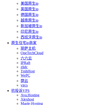
美国原生ip
英国原生ip
德国原生ip
越南原生ip
新加坡原生ip
印尼原生ip
西班牙原生ip
原生住宅ip商家
丽萨主机
OneTechCloud
六六云
IPRaft
zlidc
TmhHost
WePC
荫云
vircs
抗投诉VPS
Ava.Hosting
Alexhost
Maple-Hosting