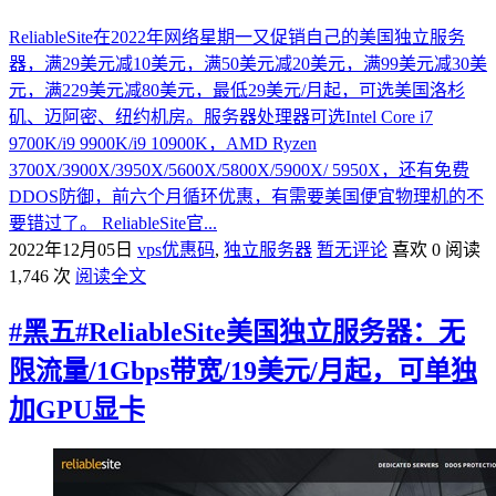
ReliableSite在2022年网络星期一又促销自己的美国独立服务
器，满29美元减10美元，满50美元减20美元，满99美元减30美
元，满229美元减80美元，最低29美元/月起，可选美国洛杉
矶、迈阿密、纽约机房。服务器处理器可选Intel Core i7
9700K/i9 9900K/i9 10900K，AMD Ryzen
3700X/3900X/3950X/5600X/5800X/5900X/ 5950X，还有免费
DDOS防御，前六个月循环优惠，有需要美国便宜物理机的不
要错过了。 ReliableSite官...
2022年12月05日
vps优惠码
,
独立服务器
暂无评论
喜欢 0
阅读
1,746 次
阅读全文
#黑五#ReliableSite美国独立服务器：无
限流量/1Gbps带宽/19美元/月起，可单独
加GPU显卡