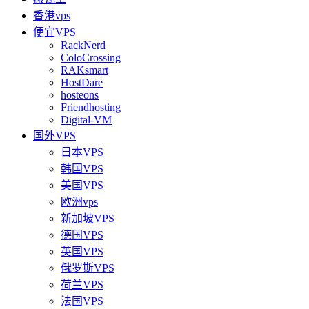
香港vps
便宜VPS
RackNerd
ColoCrossing
RAKsmart
HostDare
hosteons
Friendhosting
Digital-VM
国外VPS
日本VPS
韩国VPS
美国VPS
欧洲vps
新加坡VPS
德国VPS
英国VPS
俄罗斯VPS
荷兰VPS
法国VPS