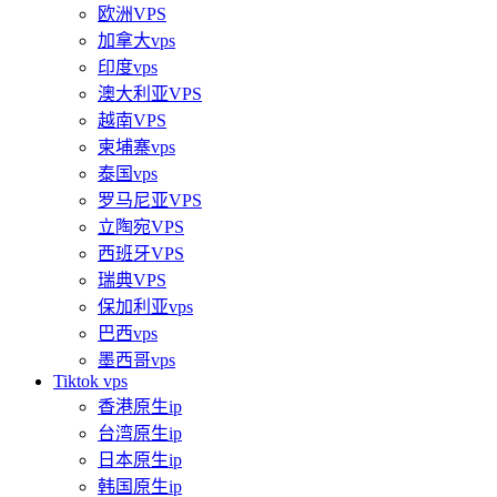
欧洲VPS
加拿大vps
印度vps
澳大利亚VPS
越南VPS
柬埔寨vps
泰国vps
罗马尼亚VPS
立陶宛VPS
西班牙VPS
瑞典VPS
保加利亚vps
巴西vps
墨西哥vps
Tiktok vps
香港原生ip
台湾原生ip
日本原生ip
韩国原生ip