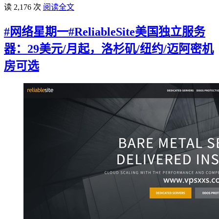
读 2,176 次
阅读全文
#网络星期一#ReliableSite美国独立服务
器：29美元/月起，洛杉矶/纽约/迈阿密机
房可选