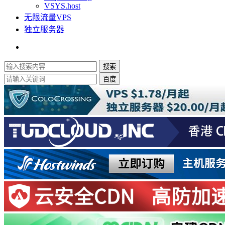
VSYS.host
无限流量VPS
独立服务器