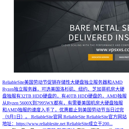
ReliableSite美国劳动节促销存储性大硬盘独立服务器和AMD
Ryzen独立服务器，可选美国洛杉矶、纽约、芝加哥机房大硬
盘独服有32TB HDD硬盘的，有40TB HDD硬盘的，AMD独服
从Ryzen 5600X到7995WX都有，有需要美国机房大硬盘独服
和AMD独服的速度入手了，优惠截止到美国劳动节当日过完
（9月1日）。 ReliableSite官网 ReliableSite ReliableSite官方网站
地址：https://www.reliablesite.net ReliableSite成立于200...