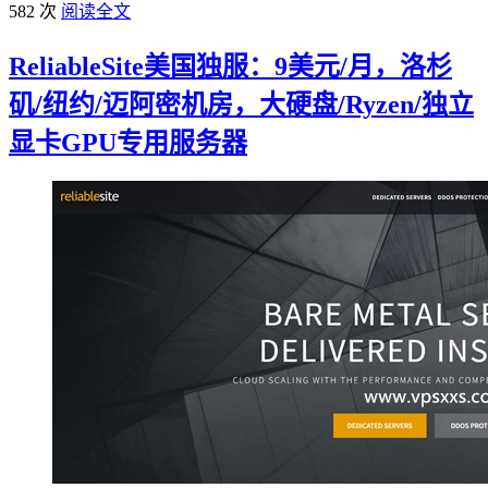
582 次
阅读全文
ReliableSite美国独服：9美元/月，洛杉
矶/纽约/迈阿密机房，大硬盘/Ryzen/独立
显卡GPU专用服务器