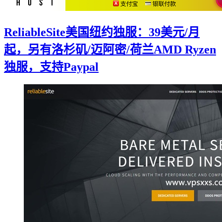
ReliableSite美国纽约独服：39美元/月
起，另有洛杉矶/迈阿密/荷兰AMD Ryzen
独服，支持Paypal