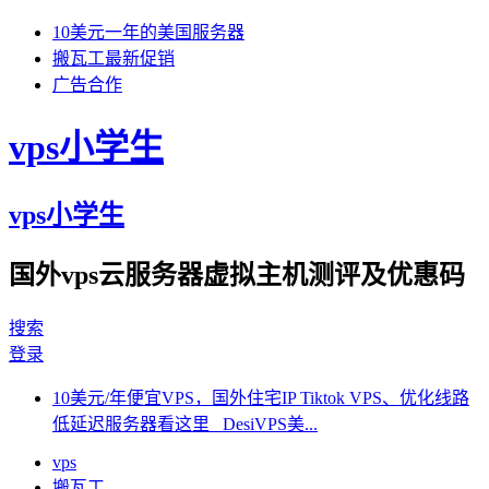
10美元一年的美国服务器
搬瓦工最新促销
广告合作
vps小学生
vps小学生
国外vps云服务器虚拟主机测评及优惠码
搜索
登录
10美元/年便宜VPS，国外住宅IP Tiktok VPS、优化线路
低延迟服务器看这里 DesiVPS美...
vps
搬瓦工