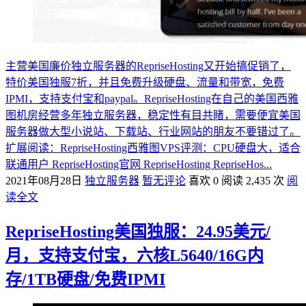
主营美国廉价独立服务器的RepriseHosting又开始搞促销了，
特价美国独服7折，并且免费升级硬盘、流量和带宽，免费
IPMI，支持支付宝和paypal。RepriseHosting在自己的美国西雅
图机房经营多年独立服务器，稳定性有目共睹，需要便宜美国
服务器做大型小说站、下载站、行业网站的朋友不要错过了。
扩展阅读：RepriseHosting西雅图VPS评测：CPU硬盘大，适合
联通用户 RepriseHosting官网 RepriseHosting RepriseHos...
2021年08月28日
独立服务器
暂无评论
喜欢 0
阅读 2,435 次
阅
读全文
RepriseHosting美国独服：24.95美元/
月，支持支付宝，六核L5640/16G内
存/1TB硬盘/免费IPMI