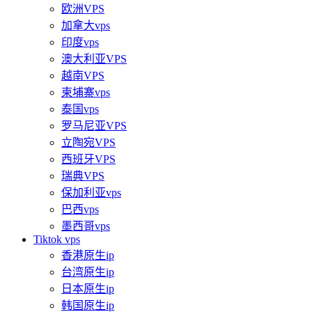
欧洲VPS
加拿大vps
印度vps
澳大利亚VPS
越南VPS
柬埔寨vps
泰国vps
罗马尼亚VPS
立陶宛VPS
西班牙VPS
瑞典VPS
保加利亚vps
巴西vps
墨西哥vps
Tiktok vps
香港原生ip
台湾原生ip
日本原生ip
韩国原生ip