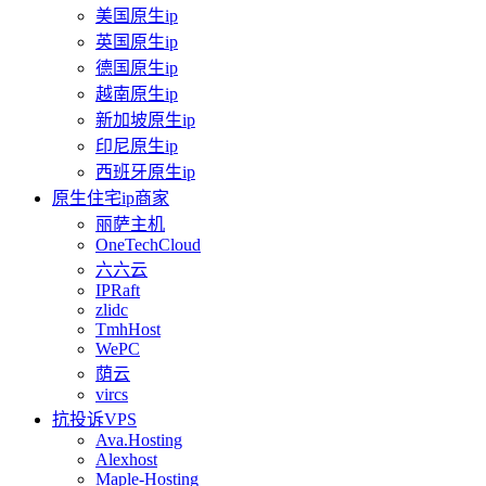
美国原生ip
英国原生ip
德国原生ip
越南原生ip
新加坡原生ip
印尼原生ip
西班牙原生ip
原生住宅ip商家
丽萨主机
OneTechCloud
六六云
IPRaft
zlidc
TmhHost
WePC
荫云
vircs
抗投诉VPS
Ava.Hosting
Alexhost
Maple-Hosting