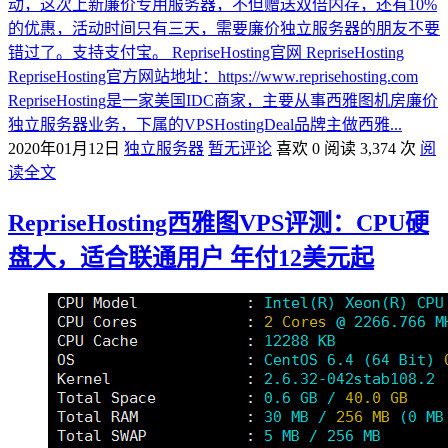
动，这次上新廉价专用服务器，不但赠送双倍内存，还有10%
的优惠，活动时间只有三天，需要廉价独立服务器的朋友不要
错过了。支持支付宝。 RepriseHosting官网 RepriseHosting
RepriseHosting官方网站地址：https://www.reprisehosting.com
RepriseHosting是一家美国IDC商家，主要从事西雅图机房廉价
独立服务器业务，下属的VPSHostingDeal品牌主做西雅...
2020年01月12日
独立服务器
暂无评论
喜欢 0
阅读 3,374 次
阅
读全文
RepriseHosting西雅图VPS评测：CPU硬
盘大，适合联通用户 年付12美元起