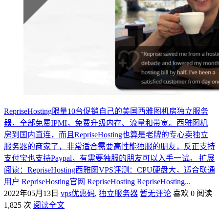
RepriseHosting限量10台促销自己的美国西雅图机房独立服务
器，全部免费IPMI，免费升级内存、流量和带宽。西雅图机
房到国内直连，而且RepriseHosting也算是老牌的专心卖独立
服务器的商家了，非常适合需要高性能独服的朋友，反正支持
支付宝也支持Paypal，有需要独服的朋友可以入手一试。 扩展
阅读：RepriseHosting西雅图VPS评测：CPU硬盘大，适合联通
用户 RepriseHosting官网 RepriseHosting RepriseHosting...
2022年05月13日
vps优惠码
,
独立服务器
暂无评论
喜欢 0
阅读
1,825 次
阅读全文