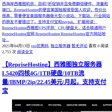
西海岸西雅图机房，目前7折促销并且免费翻倍硬件、流量和
端口。RepriseHosting的便宜美国独服很受国人欢迎，性价比
很高，需要便宜美国服务器做大型小说站、下载站、行业网站
的朋友不要错过了，支持支付宝和paypal。 扩展阅读：
RepriseHosting西雅图VPS评测：CPU硬盘大，适合联通用户
RepriseHosting官网 RepriseHosting RepriseHosting官方网站地
址...
2021年04月13日
vps优惠码
,
独立服务器
暂无评论
喜欢 0
阅读
2,753 次
阅读全文
【RepriseHosting】西雅图独立服务器
L5420四核4G/1TB硬盘/10TB流
量/IBMP/2ip/22.45美元/月起，支持支付
宝