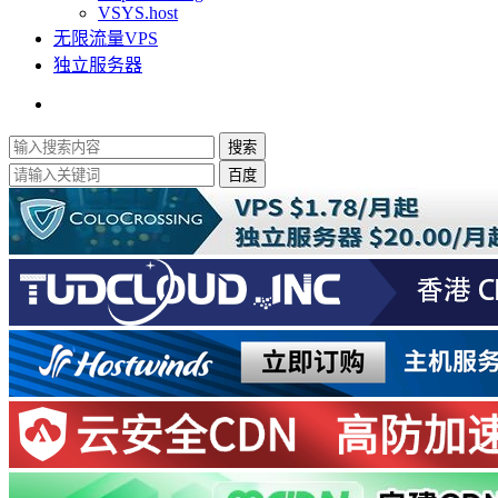
VSYS.host
无限流量VPS
独立服务器