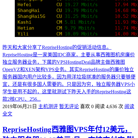
昨天和大家分享了RepriseHosting的促销活动信息。
RepriseHosting是一家美国IDC商家，主要从事西雅图机房廉价
独立服务器业务，下属的VPSHostingDeal品牌主做西雅图
OpenVZ和XEN架构VPS业务。其实RepriseHosting的廉价独立
服务器国内用户比较多，因为用洋垃圾拼凑的服务器只要够便
宜，还是有很多国人需要的。只是因为穷，独立服务器VPS小
学生是用不起的，这里就测试下昨天入手的RepriseHosting这
款2核CPU、256...
2019年06月21日
主机测评
暂无评论
喜欢 0
阅读 4,636 次
阅读
全文
RepriseHosting西雅图VPS年付12美元，