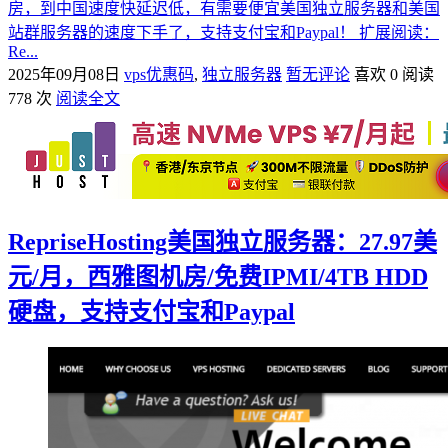
房，到中国速度快延迟低，有需要便宜美国独立服务器和美国
站群服务器的速度下手了，支持支付宝和Paypal！ 扩展阅读：
Re...
2025年09月08日
vps优惠码
,
独立服务器
暂无评论
喜欢 0
阅读
778 次
阅读全文
RepriseHosting美国独立服务器：27.97美
元/月，西雅图机房/免费IPMI/4TB HDD
硬盘，支持支付宝和Paypal