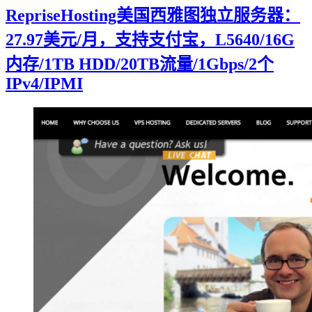
RepriseHosting美国西雅图独立服务器：
27.97美元/月，支持支付宝，L5640/16G
内存/1TB HDD/20TB流量/1Gbps/2个
IPv4/IPMI