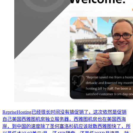
RepriseHosting已经很长时间没有搞促销了，这次依然是促销
自己美国西雅图机房独立服务器，西雅图机房也在美国西海
岸，到中国的速度除了圣何塞洛杉矶应该就数西雅图快了，所