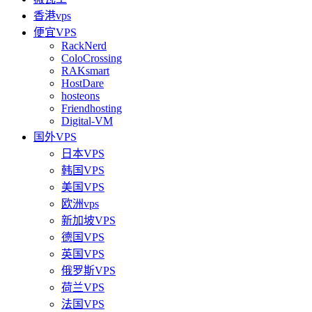
香港vps
便宜VPS
RackNerd
ColoCrossing
RAKsmart
HostDare
hosteons
Friendhosting
Digital-VM
国外VPS
日本VPS
韩国VPS
美国VPS
欧洲vps
新加坡VPS
德国VPS
英国VPS
俄罗斯VPS
荷兰VPS
法国VPS