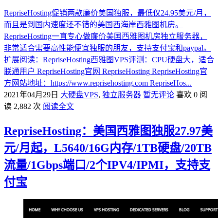
RepriseHosting促销两款廉价美国独服，最低仅24.95美元/月，
而且是到国内速度还不错的美国西海岸西雅图机房。
RepriseHosting一直专心做廉价美国西雅图机房独立服务器，
非常适合需要高性能便宜独服的朋友，支持支付宝和paypal。
扩展阅读：RepriseHosting西雅图VPS评测：CPU硬盘大，适合
联通用户 RepriseHosting官网 RepriseHosting RepriseHosting官
方网站地址：https://www.reprisehosting.com RepriseHos...
2021年04月29日
大硬盘VPS
,
独立服务器
暂无评论
喜欢 0
阅
读 2,882 次
阅读全文
RepriseHosting：美国西雅图独服27.97美
元/月起，L5640/16G内存/1TB硬盘/20TB
流量/1Gbps端口/2个IPV4/IPMI，支持支
付宝