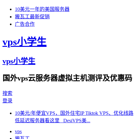
10美元一年的美国服务器
搬瓦工最新促销
广告合作
vps小学生
vps小学生
国外vps云服务器虚拟主机测评及优惠码
搜索
登录
10美元/年便宜VPS，国外住宅IP Tiktok VPS、优化线路
低延迟服务器看这里 DesiVPS美...
vps
搬瓦工