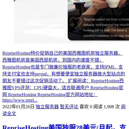
RepriseHosting特价促销自己的美国西雅图机房独立服务器，
西雅图机房是美国西部机房，到国内的速度不错，
RepriseHosting也是专门做廉价独服的老商家，支持IPMI，支
持支付宝也支持paypal，有想要便宜独立服务器做大型站点的
朋友不要错过这次促销活动了。 扩展阅读：RepriseHosting西
雅图VPS评测：CPU硬盘大，适合联通用户 RepriseHosting官
网 RepriseHosting RepriseHosting官方网站地址：
https://www.repri...
2022年01月26日
独立服务器
暂无评论
喜欢 0
阅读 1,908 次
阅
读全文
RepriseHosting美国独服28美元/月起，支