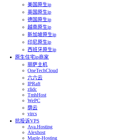
美国原生ip
英国原生ip
德国原生ip
越南原生ip
新加坡原生ip
印尼原生ip
西班牙原生ip
原生住宅ip商家
丽萨主机
OneTechCloud
六六云
IPRaft
zlidc
TmhHost
WePC
荫云
vircs
抗投诉VPS
Ava.Hosting
Alexhost
Maple-Hosting