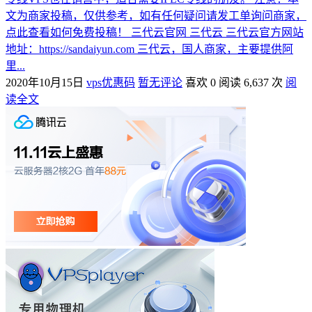
文为商家投稿，仅供参考，如有任何疑问请发工单询问商家，
点此查看如何免费投稿！ 三代云官网 三代云 三代云官方网站
地址：https://sandaiyun.com 三代云，国人商家，主要提供阿
里...
2020年10月15日
vps优惠码
暂无评论
喜欢 0
阅读 6,637 次
阅
读全文