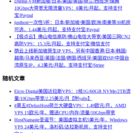
Digital-VM新加坡/日本/美国/英国/荷兰/西班牙/瑞典
10Gbps大带宽无限流量VPS：8美元/月起，支持支付
宝/Paypal
justhost一次性5折：日本/新加坡/美国/欧洲/南美等30机房
可选，1.44美元/月起，支持支付宝/Paypal
【极点云】佛山电信高防/佛山电信大带宽/美国三网CN2
高防VPS：15.3元/月起，支持支付宝/微信支付
荫云上线新加坡原生IP VPS，另有中国香港/日本/韩国/
越南/马来西亚/英国/法国/德国/西班牙/美国双ISP/中国台
湾原生IP，4.2美元/月起，支持支付宝/Stripe
随机文章
Elcro Digital美国达拉斯VPS：1核1G/60GB NVMe/2TB流
量/10Gbps带宽/2.25美元/月【附yabs】
#黑五#DeluxHost荷兰大硬盘VPS：1.49欧元/月，AMD
VPS 15欧元/年，赠送CPU/内存/流量/10Gbps带宽
HostNamaste圣诞节：美国虚拟主机5美元/年，Windows
VPS 24美元/年，洛杉矶/达拉斯机房，支持支付