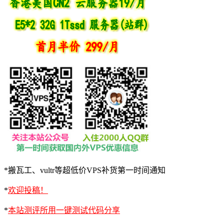
*搬瓦工、vultr等超低价VPS补货第一时间通知
*
欢迎投稿！
*
本站测评所用一键测试代码分享