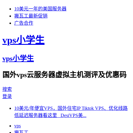
10美元一年的美国服务器
搬瓦工最新促销
广告合作
vps小学生
vps小学生
国外vps云服务器虚拟主机测评及优惠码
搜索
登录
10美元/年便宜VPS，国外住宅IP Tiktok VPS、优化线路
低延迟服务器看这里 DesiVPS美...
vps
搬瓦工