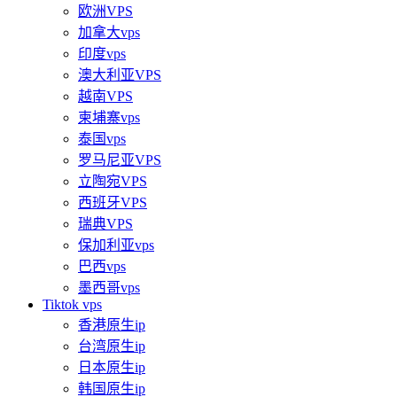
欧洲VPS
加拿大vps
印度vps
澳大利亚VPS
越南VPS
柬埔寨vps
泰国vps
罗马尼亚VPS
立陶宛VPS
西班牙VPS
瑞典VPS
保加利亚vps
巴西vps
墨西哥vps
Tiktok vps
香港原生ip
台湾原生ip
日本原生ip
韩国原生ip