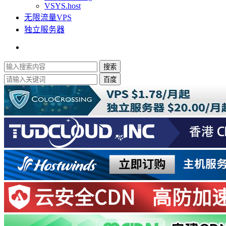
VSYS.host
无限流量VPS
独立服务器