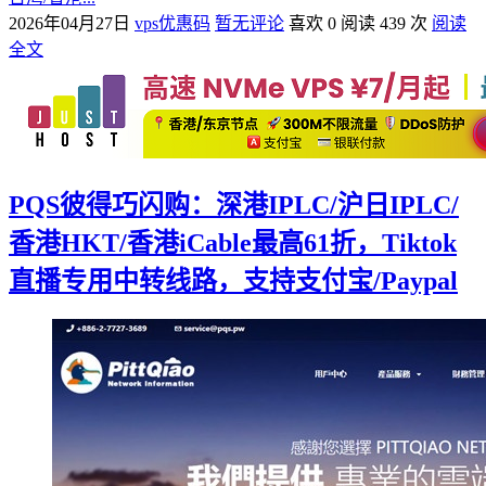
2026年04月27日
vps优惠码
暂无评论
喜欢 0
阅读 439 次
阅读
全文
PQS彼得巧闪购：深港IPLC/沪日IPLC/
香港HKT/香港iCable最高61折，Tiktok
直播专用中转线路，支持支付宝/Paypal