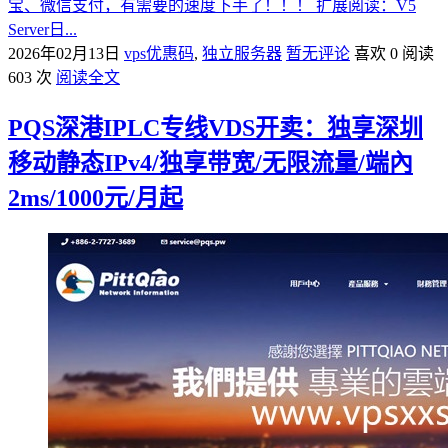
宝、微信支付，有需要的速度下手了！！！ 扩展阅读：V5
Server日...
2026年02月13日
vps优惠码
,
独立服务器
暂无评论
喜欢 0
阅读
603 次
阅读全文
PQS深港IPLC专线VDS开卖：独享深圳
移动静态IPv4/独享带宽/无限流量/端內
2ms/1000元/月起