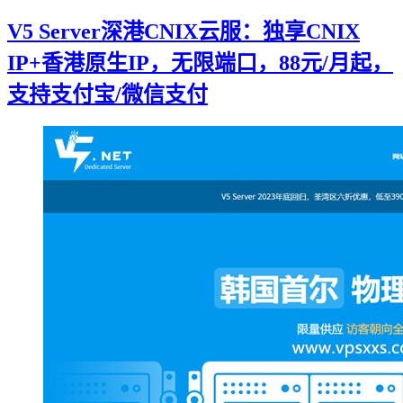
V5 Server深港CNIX云服：独享CNIX
IP+香港原生IP，无限端口，88元/月起，
支持支付宝/微信支付