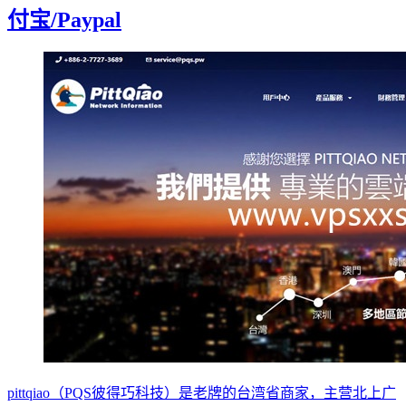
付宝/Paypal
pittqiao（PQS彼得巧科技）是老牌的台湾省商家，主营北上广