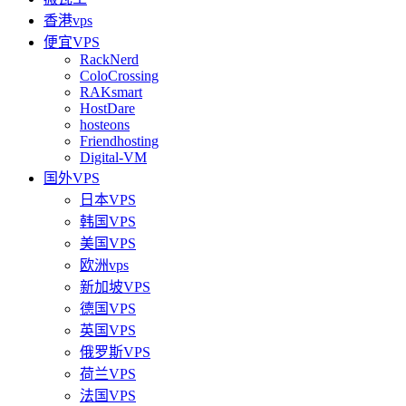
香港vps
便宜VPS
RackNerd
ColoCrossing
RAKsmart
HostDare
hosteons
Friendhosting
Digital-VM
国外VPS
日本VPS
韩国VPS
美国VPS
欧洲vps
新加坡VPS
德国VPS
英国VPS
俄罗斯VPS
荷兰VPS
法国VPS