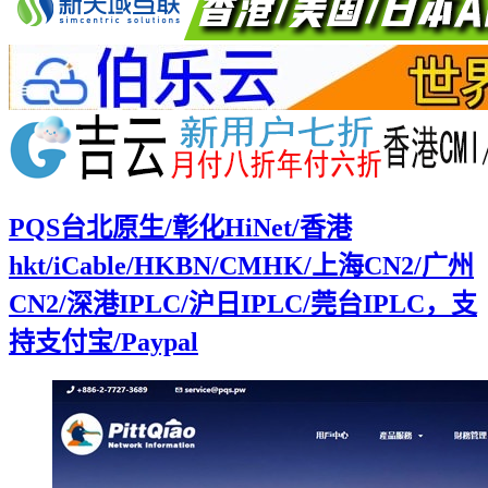
PQS台北原生/彰化HiNet/香港
hkt/iCable/HKBN/CMHK/上海CN2/广州
CN2/深港IPLC/沪日IPLC/莞台IPLC，支
持支付宝/Paypal