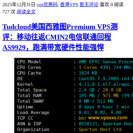
2025年12月31日
vps优惠码
,
香港VPS
暂无评论
喜欢 0
阅读
727 次
阅读全文
Tudcloud美国西雅图Premium VPS测
评：移动往返CMIN2电信联通回程
AS9929，跑满带宽硬件性能强悍