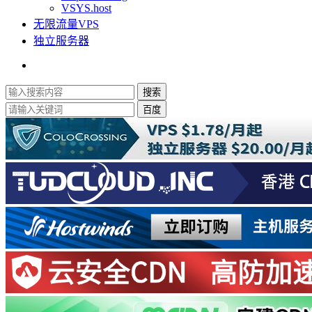
VSYS.host
无限流量VPS
独立服务器