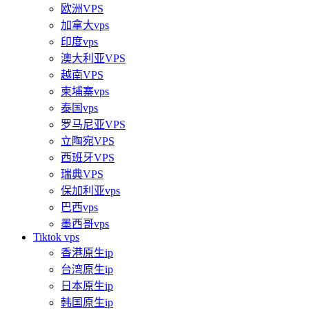
欧洲VPS
加拿大vps
印度vps
澳大利亚VPS
越南VPS
柬埔寨vps
泰国vps
罗马尼亚VPS
立陶宛VPS
西班牙VPS
瑞典VPS
保加利亚vps
巴西vps
墨西哥vps
Tiktok vps
香港原生ip
台湾原生ip
日本原生ip
韩国原生ip