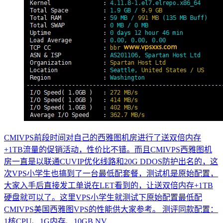
CMIVPS前段时间对自己的西雅图机房进行了送双倍内存
+1TB流量的促销活动，性价比不错。而且CMIVPS西雅图机
房一直是以联通CUVIP优化线路和20G DDOS防护出名的，这
次VPS小学生也搞到了一台最低配套餐，测试机是原始配置，
大家入手后直接发工单说在LET看到的，让送双倍内存+1TB
硬盘就可以了。这里VPS小学生就测试下原始配置最低配
CMIVPS美国西雅图VPS的性能供大家参考。 测评同款配置：
1核CPU、1G内存、10GB NV...