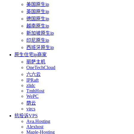
美国原生ip
英国原生ip
德国原生ip
越南原生ip
新加坡原生ip
印尼原生ip
西班牙原生ip
原生住宅ip商家
丽萨主机
OneTechCloud
六六云
IPRaft
zlidc
TmhHost
WePC
荫云
vircs
抗投诉VPS
Ava.Hosting
Alexhost
Maple-Hosting