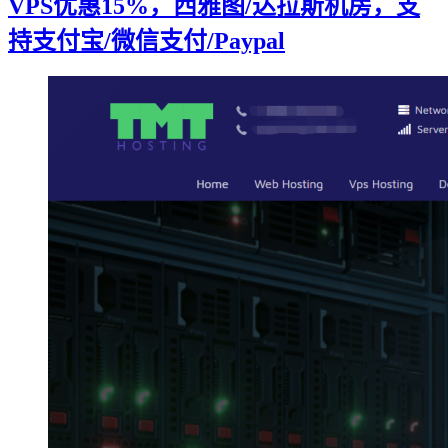
VPS优惠15%，西雅图/达拉斯机房，支
持支付宝/微信支付/Paypal