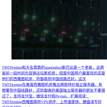
TMTHosting和大名鼎鼎的spartanhost斯巴达是一个老板，这两
家前一段时间光促销达拉斯机房，但是中国用户最喜欢的还是
他们的西雅图机房，防御高到中国线路还好。这次
TMTHosting在美国西雅图机房推出两款特价独立服务器，有
想要到中国线路好，还防御高的美国独立服务器的朋友不要错
过了，支持支付宝、微信支付和Paypal。 扩展阅读：
TMTHosting西雅图高防VPS测评：上传速度快，硬盘读写好