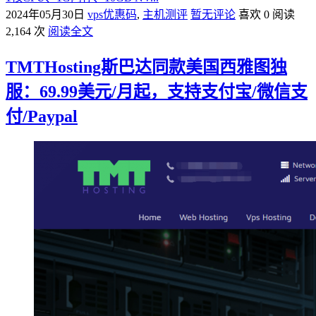
2024年05月30日
vps优惠码
,
主机测评
暂无评论
喜欢 0
阅读
2,164 次
阅读全文
TMTHosting斯巴达同款美国西雅图独
服：69.99美元/月起，支持支付宝/微信支
付/Paypal