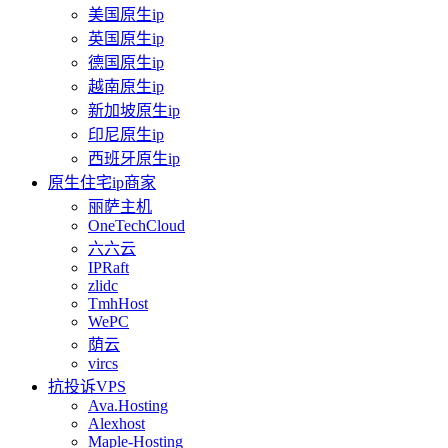
美国原生ip
英国原生ip
德国原生ip
越南原生ip
新加坡原生ip
印尼原生ip
西班牙原生ip
原生住宅ip商家
丽萨主机
OneTechCloud
六六云
IPRaft
zlidc
TmhHost
WePC
荫云
vircs
抗投诉VPS
Ava.Hosting
Alexhost
Maple-Hosting