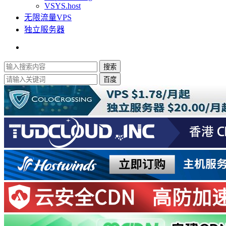
VSYS.host
无限流量VPS
独立服务器