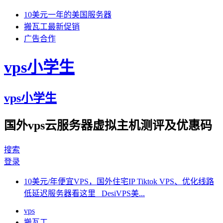
10美元一年的美国服务器
搬瓦工最新促销
广告合作
vps小学生
vps小学生
国外vps云服务器虚拟主机测评及优惠码
搜索
登录
10美元/年便宜VPS，国外住宅IP Tiktok VPS、优化线路
低延迟服务器看这里 DesiVPS美...
vps
搬瓦工