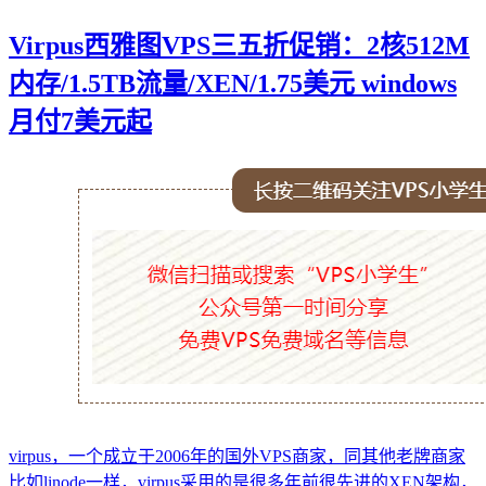
Virpus西雅图VPS三五折促销：2核512M
内存/1.5TB流量/XEN/1.75美元 windows
月付7美元起
virpus，一个成立于2006年的国外VPS商家，同其他老牌商家
比如linode一样，virpus采用的是很多年前很先进的XEN架构，