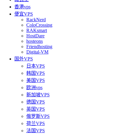
香港vps
便宜VPS
RackNerd
ColoCrossing
RAKsmart
HostDare
hosteons
Friendhosting
Digital-VM
国外VPS
日本VPS
韩国VPS
美国VPS
欧洲vps
新加坡VPS
德国VPS
英国VPS
俄罗斯VPS
荷兰VPS
法国VPS