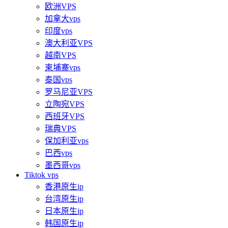
欧洲VPS
加拿大vps
印度vps
澳大利亚VPS
越南VPS
柬埔寨vps
泰国vps
罗马尼亚VPS
立陶宛VPS
西班牙VPS
瑞典VPS
保加利亚vps
巴西vps
墨西哥vps
Tiktok vps
香港原生ip
台湾原生ip
日本原生ip
韩国原生ip