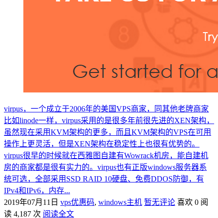
virpus，一个成立于2006年的美国VPS商家，同其他老牌商家
比如linode一样，virpus采用的是很多年前很先进的XEN架构，
虽然现在采用KVM架构的更多，而且KVM架构的VPS在可用
操作上更灵活，但是XEN架构在稳定性上也很有优势的。
virpus很早的时候就在西雅图自建有Wowrack机房，能自建机
房的商家都是很有实力的。virpus也有正版windows服务器系
统可选，全部采用SSD RAID 10硬盘、免费DDOS防御，有
IPv4和IPv6，内存...
2019年07月11日
vps优惠码
,
windows主机
暂无评论
喜欢 0
阅
读 4,187 次
阅读全文