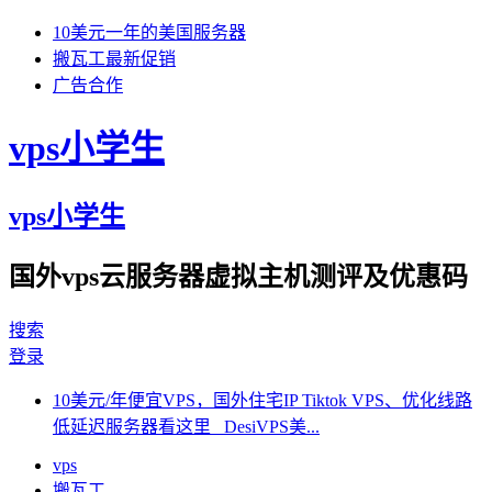
10美元一年的美国服务器
搬瓦工最新促销
广告合作
vps小学生
vps小学生
国外vps云服务器虚拟主机测评及优惠码
搜索
登录
10美元/年便宜VPS，国外住宅IP Tiktok VPS、优化线路
低延迟服务器看这里 DesiVPS美...
vps
搬瓦工