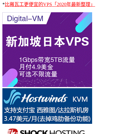
*
比搬瓦工更便宜的VPS「2020年最新整理」