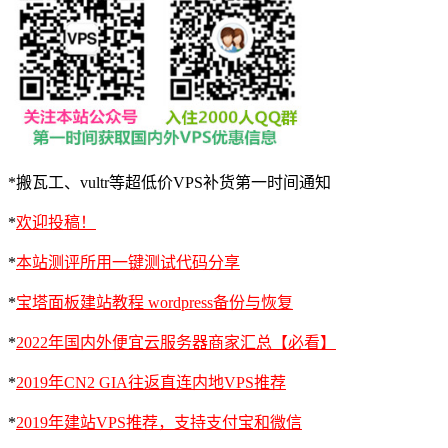
*搬瓦工、vultr等超低价VPS补货第一时间通知
*
欢迎投稿！
*
本站测评所用一键测试代码分享
*
宝塔面板建站教程 wordpress备份与恢复
*
2022年国内外便宜云服务器商家汇总【必看】
*
2019年CN2 GIA往返直连内地VPS推荐
*
2019年建站VPS推荐，支持支付宝和微信