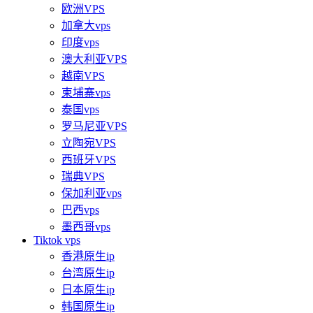
欧洲VPS
加拿大vps
印度vps
澳大利亚VPS
越南VPS
柬埔寨vps
泰国vps
罗马尼亚VPS
立陶宛VPS
西班牙VPS
瑞典VPS
保加利亚vps
巴西vps
墨西哥vps
Tiktok vps
香港原生ip
台湾原生ip
日本原生ip
韩国原生ip