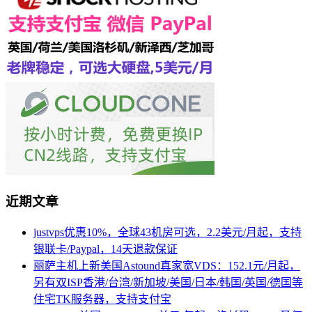
近期文章
justvps优惠10%，全球43机房可选，2.2美元/月起，支持
银联卡/Paypal，14天退款保证
丽萨主机上新美国Astound真家宽VDS：152.1元/月起，
另有双ISP香港/台湾/新加坡/美国/日本/韩国/英国/德国等
住宅TK服务器，支持支付宝