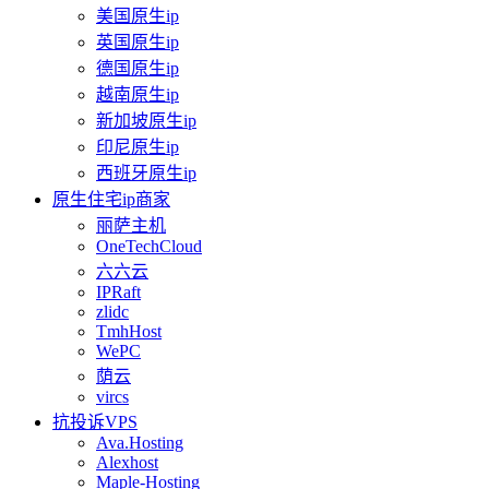
美国原生ip
英国原生ip
德国原生ip
越南原生ip
新加坡原生ip
印尼原生ip
西班牙原生ip
原生住宅ip商家
丽萨主机
OneTechCloud
六六云
IPRaft
zlidc
TmhHost
WePC
荫云
vircs
抗投诉VPS
Ava.Hosting
Alexhost
Maple-Hosting