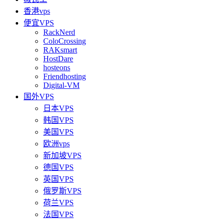
香港vps
便宜VPS
RackNerd
ColoCrossing
RAKsmart
HostDare
hosteons
Friendhosting
Digital-VM
国外VPS
日本VPS
韩国VPS
美国VPS
欧洲vps
新加坡VPS
德国VPS
英国VPS
俄罗斯VPS
荷兰VPS
法国VPS