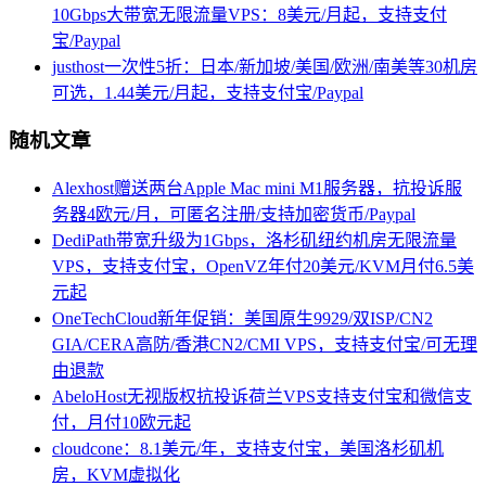
10Gbps大带宽无限流量VPS：8美元/月起，支持支付
宝/Paypal
justhost一次性5折：日本/新加坡/美国/欧洲/南美等30机房
可选，1.44美元/月起，支持支付宝/Paypal
随机文章
Alexhost赠送两台Apple Mac mini M1服务器，抗投诉服
务器4欧元/月，可匿名注册/支持加密货币/Paypal
DediPath带宽升级为1Gbps，洛杉矶纽约机房无限流量
VPS，支持支付宝，OpenVZ年付20美元/KVM月付6.5美
元起
OneTechCloud新年促销：美国原生9929/双ISP/CN2
GIA/CERA高防/香港CN2/CMI VPS，支持支付宝/可无理
由退款
AbeloHost无视版权抗投诉荷兰VPS支持支付宝和微信支
付，月付10欧元起
cloudcone：8.1美元/年，支持支付宝，美国洛杉矶机
房，KVM虚拟化