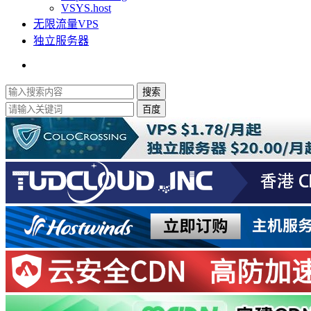
VSYS.host
无限流量VPS
独立服务器