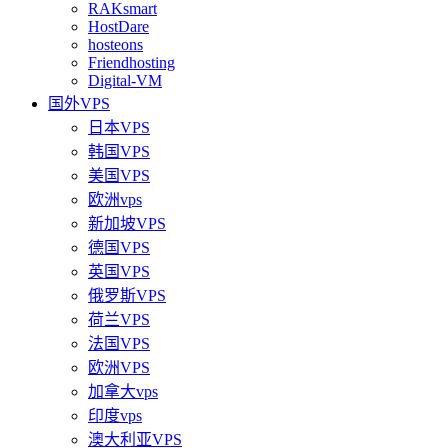
RAKsmart
HostDare
hosteons
Friendhosting
Digital-VM
国外VPS
日本VPS
韩国VPS
美国VPS
欧洲vps
新加坡VPS
德国VPS
英国VPS
俄罗斯VPS
荷兰VPS
法国VPS
欧洲VPS
加拿大vps
印度vps
澳大利亚VPS