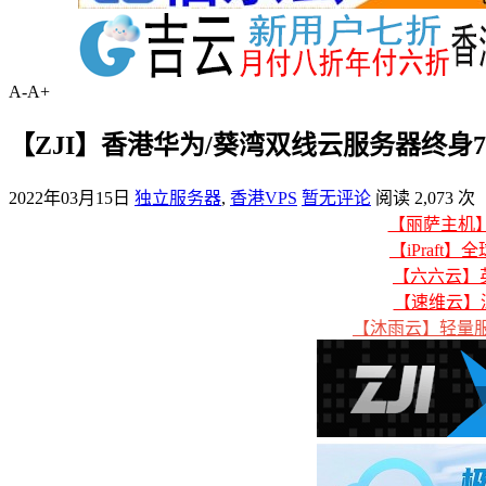
A-
A+
【ZJI】香港华为/葵湾双线云服务器终身7
2022年03月15日
独立服务器
,
香港VPS
暂无评论
阅读 2,073 次
【丽萨主机】美
【iPraft】
【六六云】英
【速维云】
【沐雨云】轻量服务器