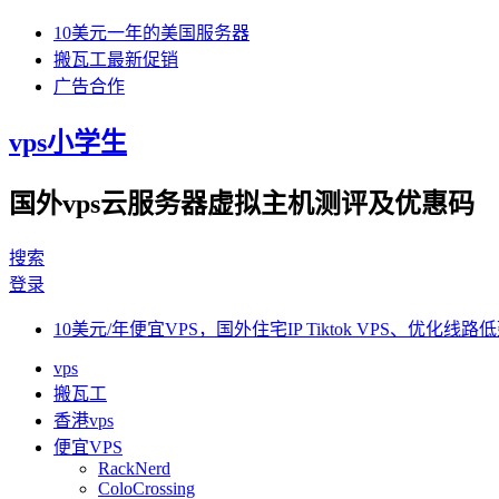
10美元一年的美国服务器
搬瓦工最新促销
广告合作
vps小学生
国外vps云服务器虚拟主机测评及优惠码
搜索
登录
10美元/年便宜VPS，国外住宅IP Tiktok VPS、优化线路低
vps
搬瓦工
香港vps
便宜VPS
RackNerd
ColoCrossing