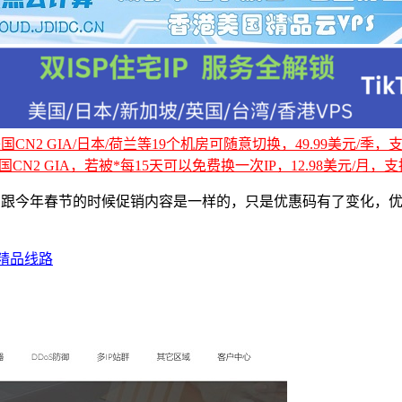
CN2 GIA/日本/荷兰等19个机房可随意切换，49.99美元/季，支持
国CN2 GIA，若被*每15天可以免费换一次IP，12.98美元/月，支持
跟今年春节的时候促销内容是一样的，只是优惠码有了变化，优惠
同精品线路