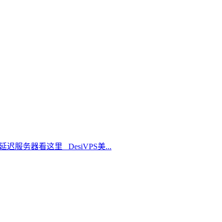
延迟服务器看这里 DesiVPS美...