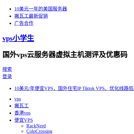
10美元一年的美国服务器
搬瓦工最新促销
广告合作
vps小学生
国外vps云服务器虚拟主机测评及优惠码
搜索
登录
10美元/年便宜VPS，国外住宅IP Tiktok VPS、优化线路低
vps
搬瓦工
香港vps
便宜VPS
RackNerd
ColoCrossing