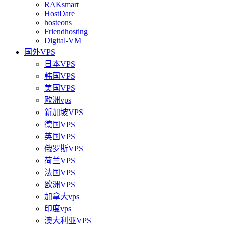
RAKsmart
HostDare
hosteons
Friendhosting
Digital-VM
国外VPS
日本VPS
韩国VPS
美国VPS
欧洲vps
新加坡VPS
德国VPS
英国VPS
俄罗斯VPS
荷兰VPS
法国VPS
欧洲VPS
加拿大vps
印度vps
澳大利亚VPS