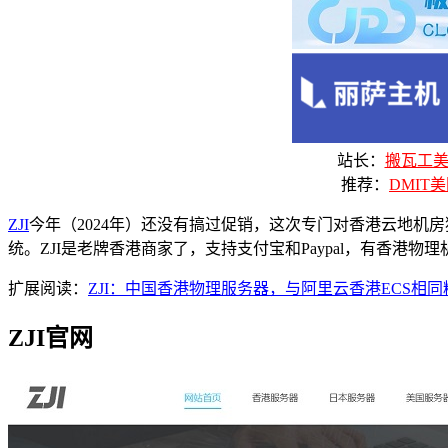
站长：
搬瓦工美国
推荐：
DMIT美
ZJI
今年（2024年）还没有搞过促销，这次专门对香港云地机房独立物理
统。ZJI是老牌香港商家了，支持支付宝和Paypal，有香港
扩展阅读：
ZJI：中国香港物理服务器，与阿里云香港ECS相
ZJI官网