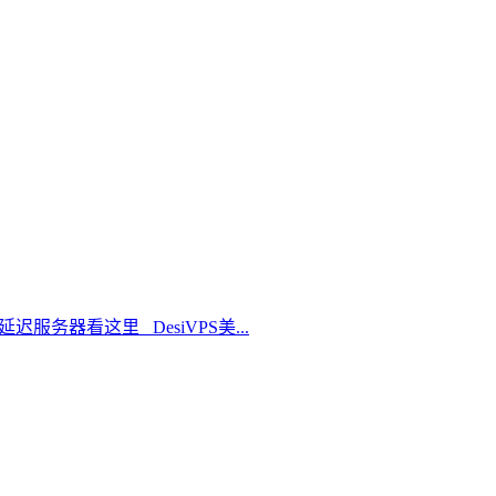
延迟服务器看这里 DesiVPS美...