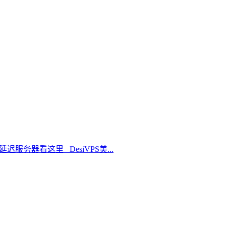
延迟服务器看这里 DesiVPS美...