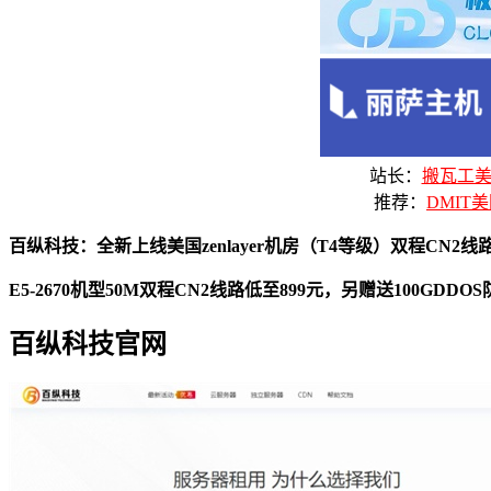
站长：
搬瓦工美国
推荐：
DMIT美
百纵科技：全新上线美国zenlayer机房（T4等级）双程CN2线路-
E5-2670机型50M双程CN2线路低至899元，另赠送100GDDO
百纵科技官网