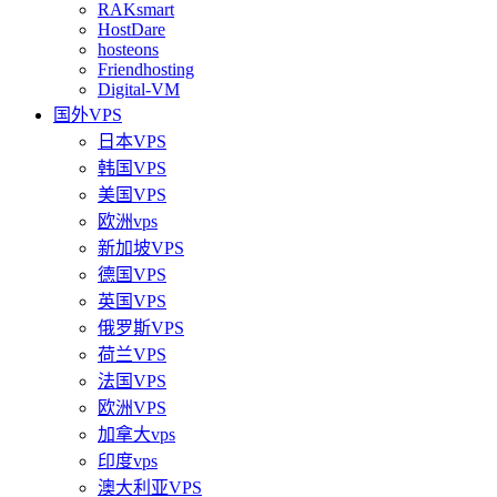
RAKsmart
HostDare
hosteons
Friendhosting
Digital-VM
国外VPS
日本VPS
韩国VPS
美国VPS
欧洲vps
新加坡VPS
德国VPS
英国VPS
俄罗斯VPS
荷兰VPS
法国VPS
欧洲VPS
加拿大vps
印度vps
澳大利亚VPS