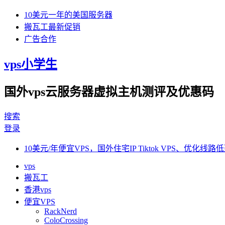
10美元一年的美国服务器
搬瓦工最新促销
广告合作
vps小学生
国外vps云服务器虚拟主机测评及优惠码
搜索
登录
10美元/年便宜VPS，国外住宅IP Tiktok VPS、优化线路低
vps
搬瓦工
香港vps
便宜VPS
RackNerd
ColoCrossing