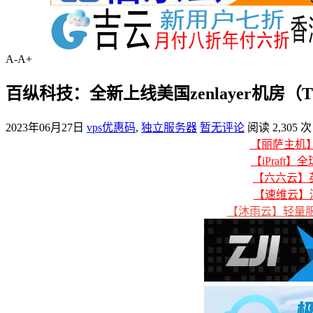
A-
A+
百纵科技：全新上线美国zenlayer机房（T
2023年06月27日
vps优惠码
,
独立服务器
暂无评论
阅读 2,305 次
【丽萨主机】美
【iPraft】
【六六云】英
【速维云】
【沐雨云】轻量服务器