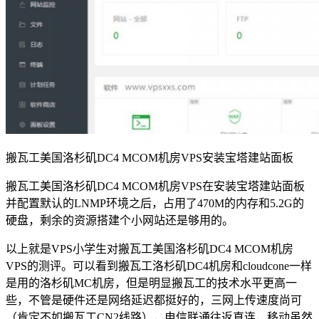
搬瓦工美国洛杉矶DC4 MCOM机房VPS安装宝塔建站面板
搬瓦工美国洛杉矶DC4 MCOM机房VPS在安装宝塔建站面板
并配置默认的LNMP环境之后，占用了470M的内存和5.2G的
硬盘，剩余的资源搭建个小网站还是够用的。
以上就是VPS小学生对搬瓦工美国洛杉矶DC4 MCOM机房
VPS的测评。可以看到搬瓦工洛杉矶DC4机房和cloudcone一样
是用的洛杉矶MC机房，但是明显搬瓦工的技术水平更高一
些，不管是硬件还是网络延迟都挺好的，三网上传速度尚可
（肯定不如搬瓦工CN2线路），电信联通往返直连，移动虽然