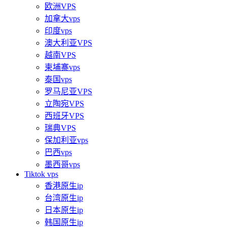
欧洲VPS
加拿大vps
印度vps
澳大利亚VPS
越南VPS
柬埔寨vps
泰国vps
罗马尼亚VPS
立陶宛VPS
西班牙VPS
瑞典VPS
保加利亚vps
巴西vps
墨西哥vps
Tiktok vps
香港原生ip
台湾原生ip
日本原生ip
韩国原生ip