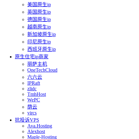
美国原生ip
英国原生ip
德国原生ip
越南原生ip
新加坡原生ip
印尼原生ip
西班牙原生ip
原生住宅ip商家
丽萨主机
OneTechCloud
六六云
IPRaft
zlidc
TmhHost
WePC
荫云
vircs
抗投诉VPS
Ava.Hosting
Alexhost
Maple-Hosting