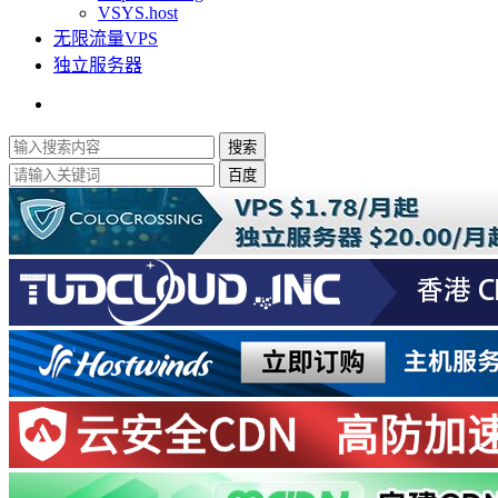
VSYS.host
无限流量VPS
独立服务器