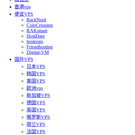
香港vps
便宜VPS
RackNerd
ColoCrossing
RAKsmart
HostDare
hosteons
Friendhosting
Digital-VM
国外VPS
日本VPS
韩国VPS
美国VPS
欧洲vps
新加坡VPS
德国VPS
英国VPS
俄罗斯VPS
荷兰VPS
法国VPS