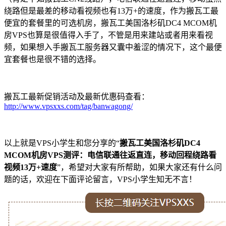
绕路但是最差的移动看视频也有13万+的速度，作为搬瓦工最
便宜的套餐里的可选机房，搬瓦工美国洛杉矶DC4 MCOM机
房VPS也算是很值得入手了，不管是用来建站或者用来看视
频，如果想入手搬瓦工服务器又囊中羞涩的情况下，这个最便
宜套餐也是很不错的选择。
搬瓦工最新促销活动及最新优惠码查看：
http://www.vpsxxs.com/tag/banwagong/
以上就是VPS小学生和您分享的“
搬瓦工美国洛杉矶DC4
MCOM机房VPS测评：电信联通往返直连，移动回程绕路看
视频13万+速度
”，希望对大家有所帮助，如果大家还有什么问
题的话，欢迎在下面评论留言，VPS小学生知无不言！