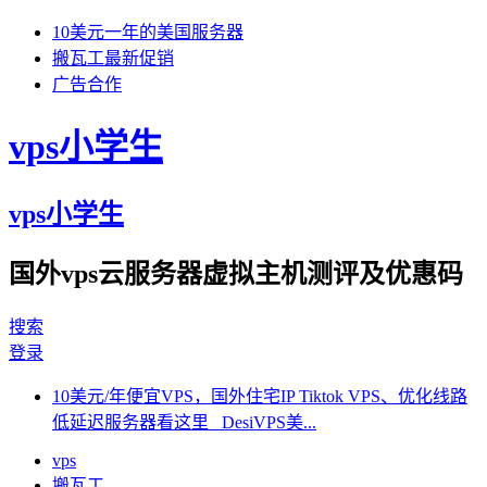
10美元一年的美国服务器
搬瓦工最新促销
广告合作
vps小学生
vps小学生
国外vps云服务器虚拟主机测评及优惠码
搜索
登录
10美元/年便宜VPS，国外住宅IP Tiktok VPS、优化线路
低延迟服务器看这里 DesiVPS美...
vps
搬瓦工