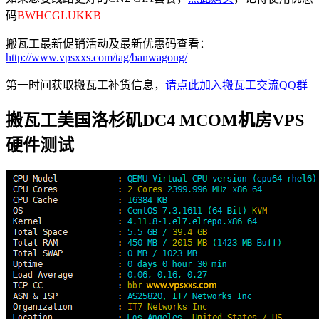
码
BWHCGLUKKB
搬瓦工最新促销活动及最新优惠码查看：
http://www.vpsxxs.com/tag/banwagong/
第一时间获取搬瓦工补货信息，
请点此加入搬瓦工交流QQ群
搬瓦工美国洛杉矶DC4 MCOM机房VPS
硬件测试