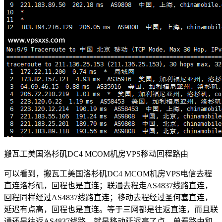
搬瓦工美国洛杉矶DC4 MCOM机房VPS移动回程路由
可以看到，搬瓦工美国洛杉矶DC4 MCOM机房VPS电信去程
直连洛杉矶，回程也是直连；联通去程走AS4837线路直连，
回程同样经过AS4837线路直连；移动去程经过圣何塞直连，
延迟有点高，回程也是直连。等于三网都是往返直连，而且联
通还是往返AS4837线路，就是移动延迟高了点。单看路由和