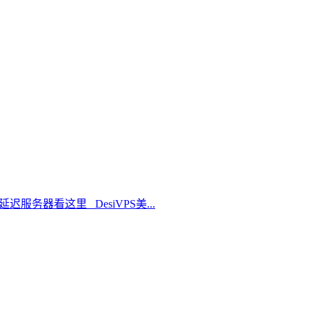
延迟服务器看这里 DesiVPS美...