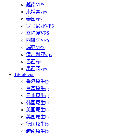
越南VPS
柬埔寨vps
泰国vps
罗马尼亚VPS
立陶宛VPS
西班牙VPS
瑞典VPS
保加利亚vps
巴西vps
墨西哥vps
Tiktok vps
香港原生ip
台湾原生ip
日本原生ip
韩国原生ip
美国原生ip
英国原生ip
德国原生ip
越南原生ip