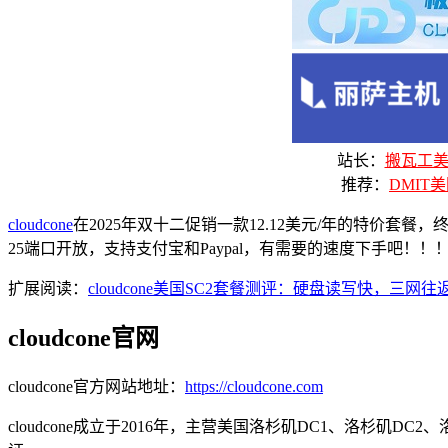
站长：
搬瓦工美国
推荐：
DMIT美
cloudcone
在2025年双十二促销一款12.12美元/年的特价套餐
25端口开放，支持支付宝和Paypal，有需要的速度下手吧！！
扩展阅读：
cloudcone美国SC2套餐测评：硬盘读写快，
cloudcone官网
cloudcone官方网站地址：
https://cloudcone.com
cloudcone成立于2016年，主营美国洛杉矶DC1、洛杉矶