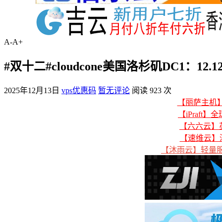
A-
A+
#双十二#cloudcone美国洛杉矶DC1：12
2025年12月13日
vps优惠码
暂无评论
阅读 923 次
【丽萨主机】美
【iPraft】
【六六云】英
【速维云】
【沐雨云】轻量服务器