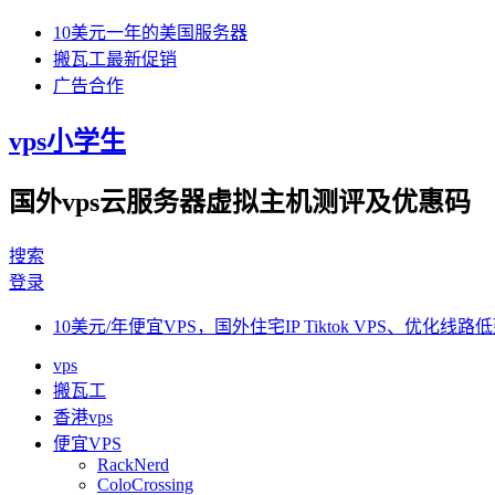
10美元一年的美国服务器
搬瓦工最新促销
广告合作
vps小学生
国外vps云服务器虚拟主机测评及优惠码
搜索
登录
10美元/年便宜VPS，国外住宅IP Tiktok VPS、优化线路低
vps
搬瓦工
香港vps
便宜VPS
RackNerd
ColoCrossing