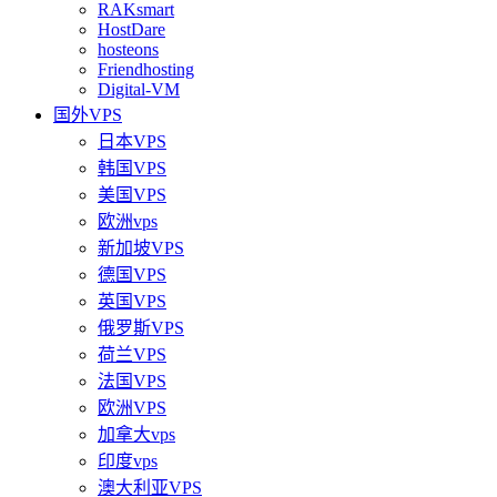
RAKsmart
HostDare
hosteons
Friendhosting
Digital-VM
国外VPS
日本VPS
韩国VPS
美国VPS
欧洲vps
新加坡VPS
德国VPS
英国VPS
俄罗斯VPS
荷兰VPS
法国VPS
欧洲VPS
加拿大vps
印度vps
澳大利亚VPS