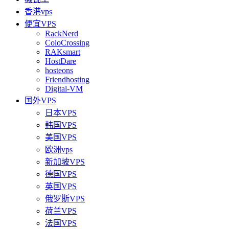
香港vps
便宜VPS
RackNerd
ColoCrossing
RAKsmart
HostDare
hosteons
Friendhosting
Digital-VM
国外VPS
日本VPS
韩国VPS
美国VPS
欧洲vps
新加坡VPS
德国VPS
英国VPS
俄罗斯VPS
荷兰VPS
法国VPS