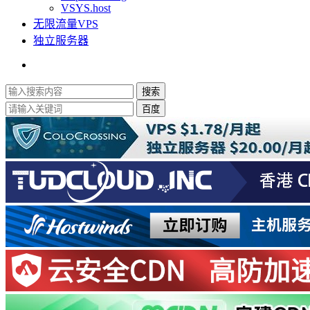
VSYS.host
无限流量VPS
独立服务器