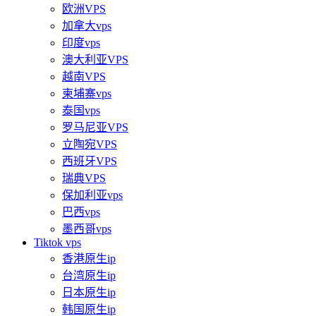
欧洲VPS
加拿大vps
印度vps
澳大利亚VPS
越南VPS
柬埔寨vps
泰国vps
罗马尼亚VPS
立陶宛VPS
西班牙VPS
瑞典VPS
保加利亚vps
巴西vps
墨西哥vps
Tiktok vps
香港原生ip
台湾原生ip
日本原生ip
韩国原生ip