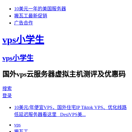
10美元一年的美国服务器
搬瓦工最新促销
广告合作
vps小学生
vps小学生
国外vps云服务器虚拟主机测评及优惠码
搜索
登录
10美元/年便宜VPS，国外住宅IP Tiktok VPS、优化线路
低延迟服务器看这里 DesiVPS美...
vps
搬瓦工