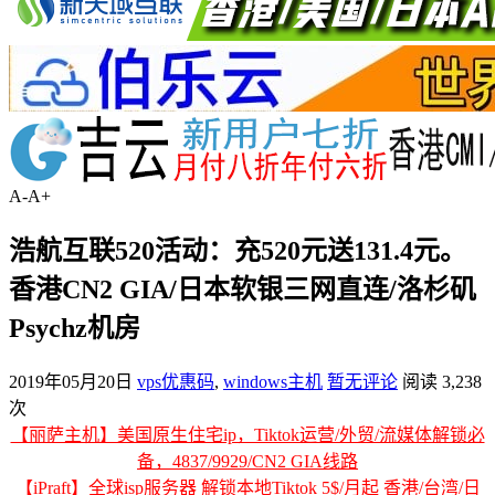
A-
A+
浩航互联520活动：充520元送131.4元。
香港CN2 GIA/日本软银三网直连/洛杉矶
Psychz机房
2019年05月20日
vps优惠码
,
windows主机
暂无评论
阅读 3,238
次
【丽萨主机】美国原生住宅ip，Tiktok运营/外贸/流媒体解锁必
备，4837/9929/CN2 GIA线路
【iPraft】全球isp服务器 解锁本地Tiktok 5$/月起 香港/台湾/日