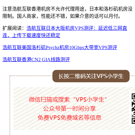
注意浩航互联香港机房不允许代理用途，日本和洛杉矶机房没
限制。国人商家，性能还不错，如果介意的话可以月付。
扩展阅读：
浩航互联日本大阪机房VPS测评：延迟低三网直
连，上传下载速度快还稳定
浩航互联美国洛杉矶Psychz机房10Gbps大带宽VPS测评
浩航互联香港CN2 GIA线路测评