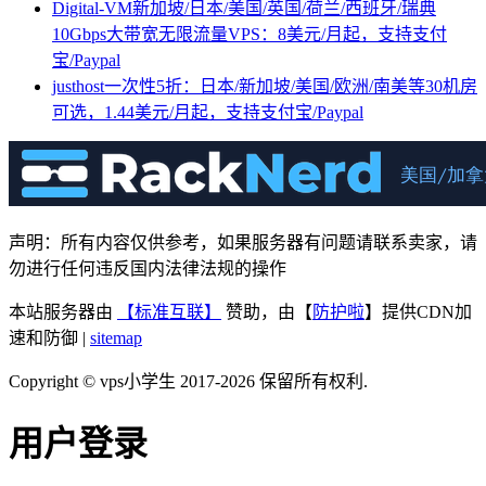
Digital-VM新加坡/日本/美国/英国/荷兰/西班牙/瑞典
10Gbps大带宽无限流量VPS：8美元/月起，支持支付
宝/Paypal
justhost一次性5折：日本/新加坡/美国/欧洲/南美等30机房
可选，1.44美元/月起，支持支付宝/Paypal
声明：所有内容仅供参考，如果服务器有问题请联系卖家，请
勿进行任何违反国内法律法规的操作
本站服务器由
【标准互联】
赞助，由【
防护啦
】提供CDN加
速和防御 |
sitemap
Copyright © vps小学生 2017-2026 保留所有权利.
用户登录