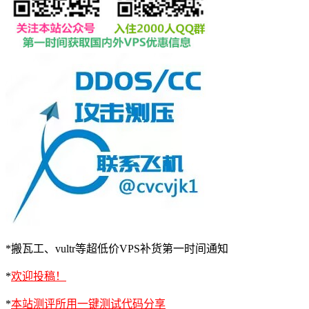
*搬瓦工、vultr等超低价VPS补货第一时间通知
*
欢迎投稿！
*
本站测评所用一键测试代码分享