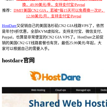
换，49.99美元/季，支持支付宝/Paypal
推荐：
DMIT美国CN2 GIA，若被*每15天可以免费换一次IP，
12.98美元/月，支持支付宝/Paypal
HostDare
又促销自己的美国洛杉矶CN2 GIA线路VPS了，依然
是年付9折优惠，全部KVM虚拟化，支持支付宝、微信支付、
Paypal，也算是非常便宜的CN2 GIA VPS了。HostDare之前促
销的美国CN2 GT线路套餐也有货，最低25.99美元/年起，大
家可以根据自己的需要入手。
hostdare官网