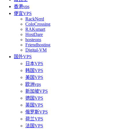
香港vps
便宜VPS
RackNerd
ColoCrossing
RAKsmart
HostDare
hosteons
Friendhosting
Digital-VM
国外VPS
日本VPS
韩国VPS
美国VPS
欧洲vps
新加坡VPS
德国VPS
英国VPS
俄罗斯VPS
荷兰VPS
法国VPS