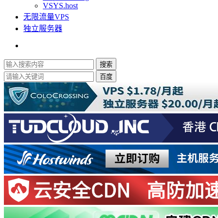
VSYS.host
无限流量VPS
独立服务器