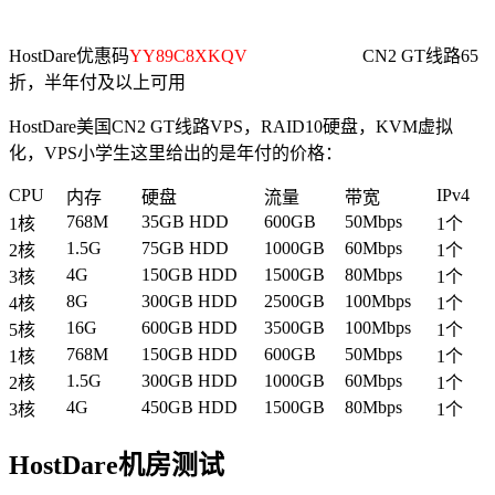
HostDare优惠码
YY89C8XKQV
CN2 GT线路65
折，半年付及以上可用
HostDare美国CN2 GT线路VPS，RAID10硬盘，KVM虚拟
化，VPS小学生这里给出的是年付的价格：
CPU
IPv4
内存
硬盘
流量
带宽
768M
35GB HDD
600GB
50Mbps
1核
1个
1.5G
75GB HDD
1000GB
60Mbps
2核
1个
4G
150GB HDD
1500GB
80Mbps
3核
1个
8G
300GB HDD
2500GB
100Mbps
4核
1个
16G
600GB HDD
3500GB
100Mbps
5核
1个
768M
150GB HDD
600GB
50Mbps
1核
1个
1.5G
300GB HDD
1000GB
60Mbps
2核
1个
4G
450GB HDD
1500GB
80Mbps
3核
1个
HostDare机房测试