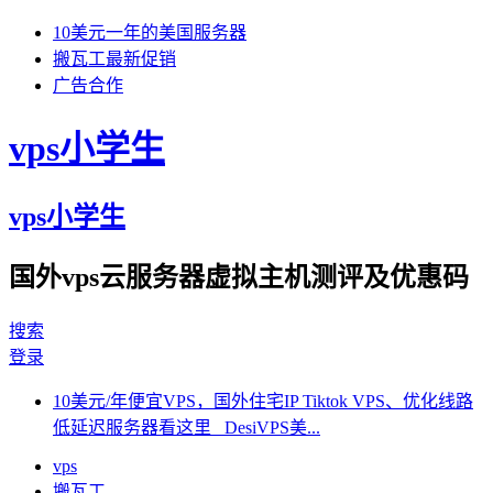
10美元一年的美国服务器
搬瓦工最新促销
广告合作
vps小学生
vps小学生
国外vps云服务器虚拟主机测评及优惠码
搜索
登录
10美元/年便宜VPS，国外住宅IP Tiktok VPS、优化线路
低延迟服务器看这里 DesiVPS美...
vps
搬瓦工