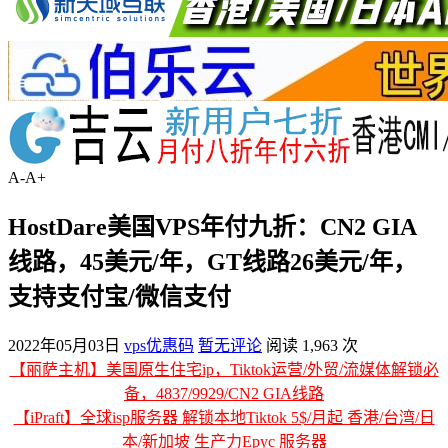
A-
A+
HostDare美国VPS年付九折：CN2 GIA
线路，45美元/年，GT线路26美元/年，
支持支付宝/微信支付
2022年05月03日
vps优惠码
暂无评论
阅读 1,963 次
【丽萨主机】美国原生住宅ip，Tiktok运营/外贸/流媒体解锁必
备，4837/9929/CN2 GIA线路
【iPraft】全球isp服务器 解锁本地Tiktok 5$/月起 香港/台湾/日
本/新加坡 生产力Epyc 服务器