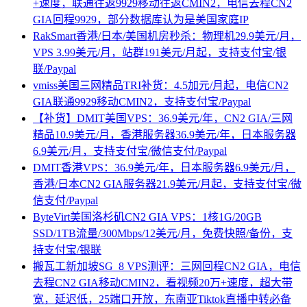
+速度，联通往返9929移动往返CMIN2，电信去程CN2
GIA回程9929，部分数据库认为是美国家庭IP
RakSmart香港/日本/美国机房秒杀：物理机29.9美元/月，
VPS 3.99美元/月，站群191美元/月起，支持支付宝/银
联/Paypal
vmiss美国三网精品TRI补货：4.5加元/月起，电信CN2
GIA联通9929移动CMIN2，支持支付宝/Paypal
【补货】DMIT美国VPS：36.9美元/年，CN2 GIA/三网
精品10.9美元/月，香港服务器36.9美元/年，日本服务器
6.9美元/月，支持支付宝/微信支付/Paypal
DMIT香港VPS：36.9美元/年，日本服务器6.9美元/月，
香港/日本CN2 GIA服务器21.9美元/月起，支持支付宝/微
信支付/Paypal
ByteVirt美国洛杉矶CN2 GIA VPS：1核1G/20GB
SSD/1TB流量/300Mbps/12美元/月，免费快照/备份，支
持支付宝/银联
搬瓦工新加坡SG_8 VPS测评：三网回程CN2 GIA，电信
去程CN2 GIA移动CMIN2，看视频20万+速度，超大带
宽，延迟低，25端口开放，东南亚Tiktok直播中转必备