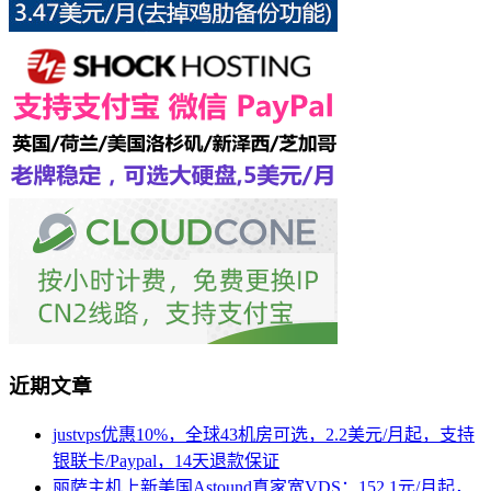
近期文章
justvps优惠10%，全球43机房可选，2.2美元/月起，支持
银联卡/Paypal，14天退款保证
丽萨主机上新美国Astound真家宽VDS：152.1元/月起，