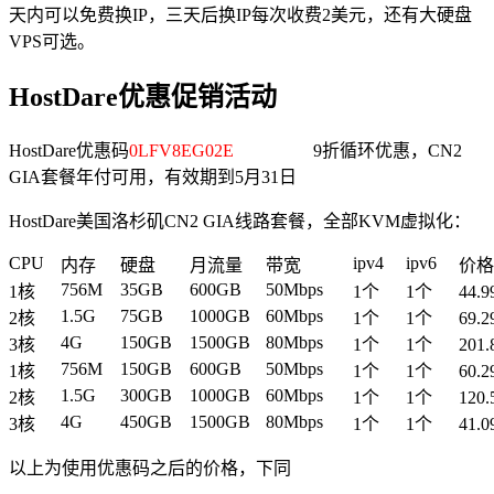
天内可以免费换IP，三天后换IP每次收费2美元，还有大硬盘
VPS可选。
HostDare优惠促销活动
HostDare优惠码
0LFV8EG02E
9折循环优惠，CN2
GIA套餐年付可用，有效期到5月31日
HostDare美国洛杉矶CN2 GIA线路套餐，全部KVM虚拟化：
CPU
ipv4
ipv6
内存
硬盘
月流量
带宽
价格
756M
35GB
600GB
50Mbps
1核
1个
1个
44.
1.5G
75GB
1000GB
60Mbps
2核
1个
1个
69.
4G
150GB
1500GB
80Mbps
3核
1个
1个
201
756M
150GB
600GB
50Mbps
1核
1个
1个
60.
1.5G
300GB
1000GB
60Mbps
2核
1个
1个
120
4G
450GB
1500GB
80Mbps
3核
1个
1个
41.
以上为使用优惠码之后的价格，下同