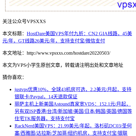
关注公众号VPSXXS
本文标题：
HostDare美国VPS年付九折：CN2 GIA线路，45美
元/年，GT线路26美元/年，支持支付宝/微信支付
本文地址：http://www.vpsxxs.com/hostdare20220503/
本文为VPS小学生原创文章，转载请注明出处和文章地址
猜你喜欢：
justvps优惠10%，全球43机房可选，2.2美元/月起，支持
银联卡/Paypal，14天退款保证
丽萨主机上新美国Astound真家宽VDS：152.1元/月起，
另有双ISP香港/台湾/新加坡/美国/日本/韩国/英国/德国等
住宅TK服务器，支持支付宝
RackNerd美国VPS：21.99美元/年起，洛杉矶DC03/圣何
塞/西雅图/达拉斯/芝加哥/纽约机房，支持支付宝/银联