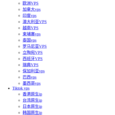
欧洲VPS
加拿大vps
印度vps
澳大利亚VPS
越南VPS
柬埔寨vps
泰国vps
罗马尼亚VPS
立陶宛VPS
西班牙VPS
瑞典VPS
保加利亚vps
巴西vps
墨西哥vps
Tiktok vps
香港原生ip
台湾原生ip
日本原生ip
韩国原生ip