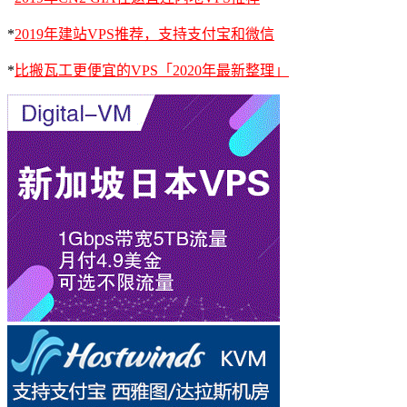
*
2019年建站VPS推荐，支持支付宝和微信
*
比搬瓦工更便宜的VPS「2020年最新整理」