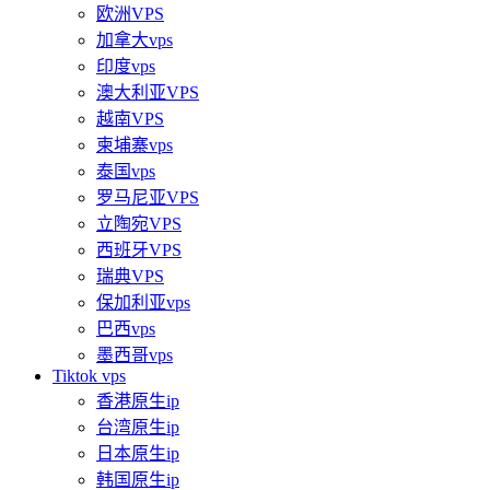
欧洲VPS
加拿大vps
印度vps
澳大利亚VPS
越南VPS
柬埔寨vps
泰国vps
罗马尼亚VPS
立陶宛VPS
西班牙VPS
瑞典VPS
保加利亚vps
巴西vps
墨西哥vps
Tiktok vps
香港原生ip
台湾原生ip
日本原生ip
韩国原生ip