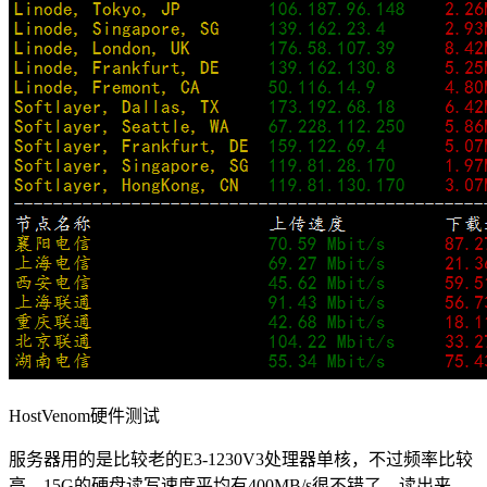
HostVenom硬件测试
服务器用的是比较老的E3-1230V3处理器单核，不过频率比较
高。15G的硬盘读写速度平均有400MB/s很不错了，读出来