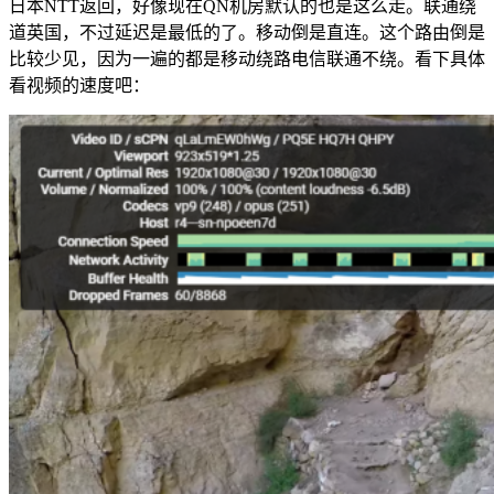
日本NTT返回，好像现在QN机房默认的也是这么走。联通绕
道英国，不过延迟是最低的了。移动倒是直连。这个路由倒是
比较少见，因为一遍的都是移动绕路电信联通不绕。看下具体
看视频的速度吧：