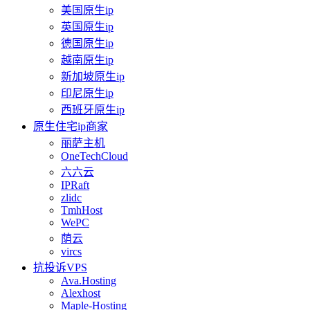
美国原生ip
英国原生ip
德国原生ip
越南原生ip
新加坡原生ip
印尼原生ip
西班牙原生ip
原生住宅ip商家
丽萨主机
OneTechCloud
六六云
IPRaft
zlidc
TmhHost
WePC
荫云
vircs
抗投诉VPS
Ava.Hosting
Alexhost
Maple-Hosting