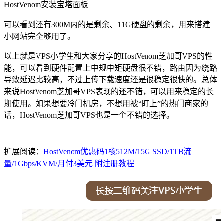
HostVenom安装宝塔面板
可以看到还有300M内的是剩余、11G硬盘的剩余，用来搭建
小网站完全够用了。
以上就是VPS小学生和大家分享的HostVenom芝加哥VPS的性
能，可以看到硬件配置上中规中矩硬盘很不错，路由因为绕路
导致延迟比较高，不过上传下载速度还是很稳定很快的。总体
来说HostVenom芝加哥VPS表现的还不错，可以用来稳定的长
期使用。如果想要冷门机房，不想用被“盯上”的热门商家的
话，HostVenom芝加哥VPS也是一个不错的选择。
扩展阅读：
HostVenom优惠码1核512M/15G SSD/1TB流
量/1Gbps/KVM/月付3美元 附注册教程