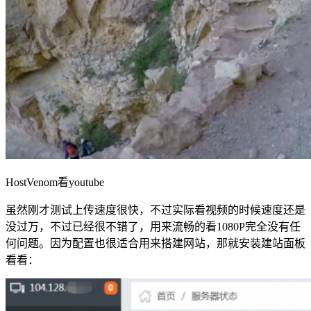
HostVenom看youtube
虽然刚才测试上传速度很快，不过实际看视频的时候速度还是
没过万，不过已经很不错了，用来流畅的看1080P完全没有任
何问题。因为配置也很适合用来搭建网站，那就安装建站面板
看看：