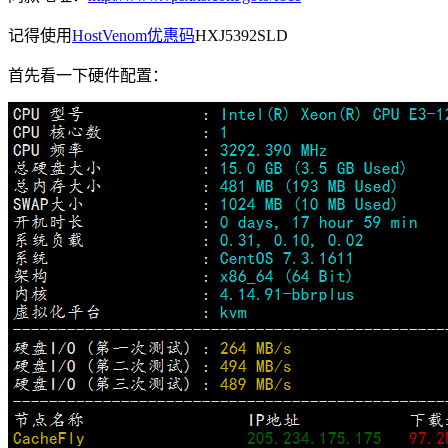
记得使用
HostVenom优惠码
HXJ5392SLD
首先看一下硬件配置：