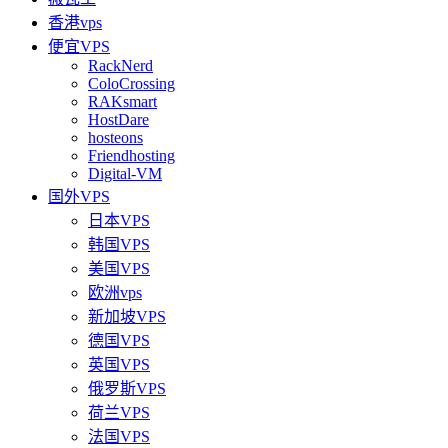
香港vps
便宜VPS
RackNerd
ColoCrossing
RAKsmart
HostDare
hosteons
Friendhosting
Digital-VM
国外VPS
日本VPS
韩国VPS
美国VPS
欧洲vps
新加坡VPS
德国VPS
英国VPS
俄罗斯VPS
荷兰VPS
法国VPS