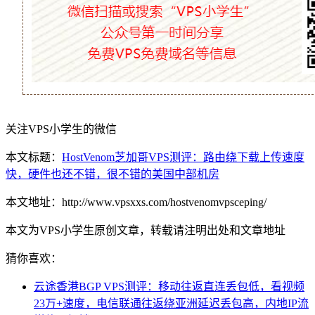
关注VPS小学生的微信
本文标题：
HostVenom芝加哥VPS测评：路由绕下载上传速度
快，硬件也还不错，很不错的美国中部机房
本文地址：http://www.vpsxxs.com/hostvenomvpsceping/
本文为VPS小学生原创文章，转载请注明出处和文章地址
猜你喜欢：
云途香港BGP VPS测评：移动往返直连丢包低，看视频
23万+速度，电信联通往返绕亚洲延迟丢包高，内地IP流