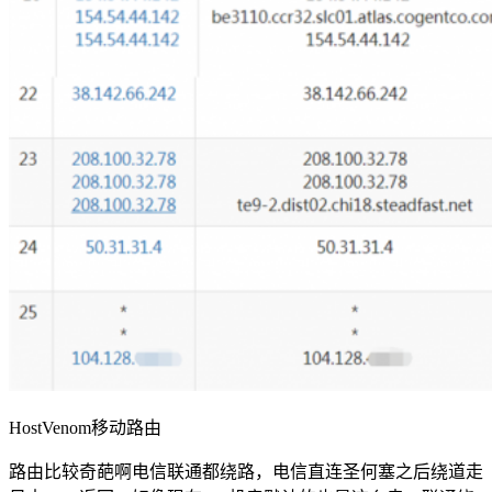
HostVenom移动路由
路由比较奇葩啊电信联通都绕路，电信直连圣何塞之后绕道走