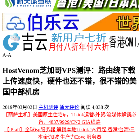
A-
A+
HostVenom芝加哥VPS测评：路由绕下载
上传速度快，硬件也还不错，很不错的美
国中部机房
2019年03月02日
主机测评
暂无评论
阅读 4,038 次
【丽萨主机】美国原生住宅ip，Tiktok运营/外贸/流媒体解锁必
备，4837/9929/CN2 GIA线路
【iPraft】全球isp服务器 解锁本地Tiktok 5$/月起 香港/台湾/日
本/新加坡 生产力Epyc 服务器