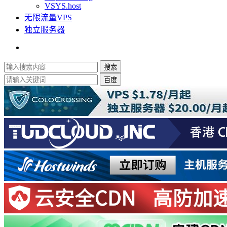
VSYS.host
无限流量VPS
独立服务器