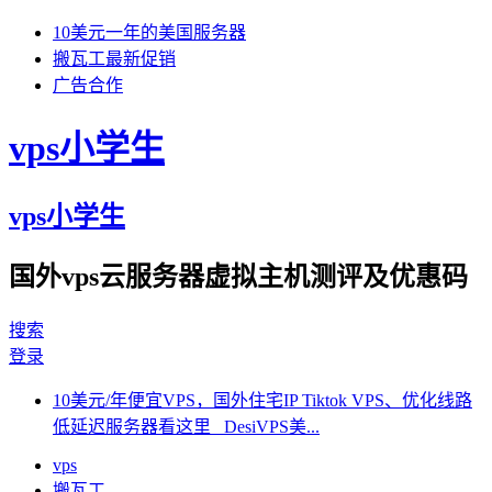
10美元一年的美国服务器
搬瓦工最新促销
广告合作
vps小学生
vps小学生
国外vps云服务器虚拟主机测评及优惠码
搜索
登录
10美元/年便宜VPS，国外住宅IP Tiktok VPS、优化线路
低延迟服务器看这里 DesiVPS美...
vps
搬瓦工