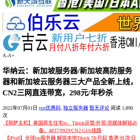
A-
A+
华纳云：新加坡服务器/新加坡高防服务
器和新加坡云服务器三大产品全新上线，
CN2三网直连带宽，298元/年秒杀
2022年07月01日
vps优惠码
,
独立服务器
暂无评论
阅读 1,890
次
【丽萨主机】美国原生住宅ip，Tiktok运营/外贸/流媒体解锁必
备，4837/9929/CN2 GIA线路
【iPraft】全球isp服务器 解锁本地Tiktok 5$/月起 香港/台湾/日