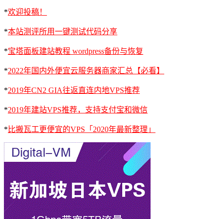
*
欢迎投稿！
*
本站测评所用一键测试代码分享
*
宝塔面板建站教程 wordpress备份与恢复
*
2022年国内外便宜云服务器商家汇总【必看】
*
2019年CN2 GIA往返直连内地VPS推荐
*
2019年建站VPS推荐，支持支付宝和微信
*
比搬瓦工更便宜的VPS「2020年最新整理」