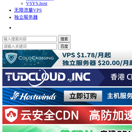
VSYS.host
无限流量VPS
独立服务器