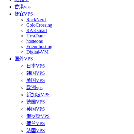
香港vps
便宜VPS
RackNerd
ColoCrossing
RAKsmart
HostDare
hosteons
Friendhosting
Digital-VM
国外VPS
日本VPS
韩国VPS
美国VPS
欧洲vps
新加坡VPS
德国VPS
英国VPS
俄罗斯VPS
荷兰VPS
法国VPS