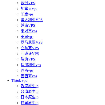
欧洲VPS
加拿大vps
印度vps
澳大利亚VPS
越南VPS
柬埔寨vps
泰国vps
罗马尼亚VPS
立陶宛VPS
西班牙VPS
瑞典VPS
保加利亚vps
巴西vps
墨西哥vps
Tiktok vps
香港原生ip
台湾原生ip
日本原生ip
韩国原生ip