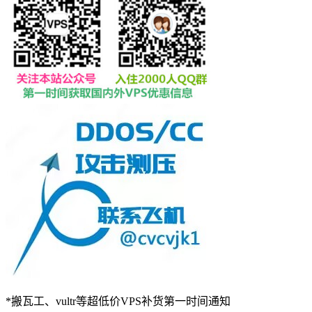
*搬瓦工、vultr等超低价VPS补货第一时间通知