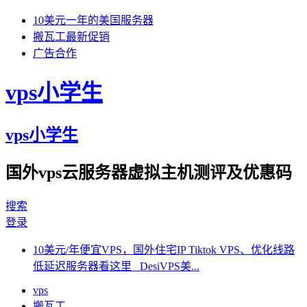
10美元一年的美国服务器
搬瓦工最新促销
广告合作
vps小学生
vps小学生
国外vps云服务器虚拟主机测评及优惠码
搜索
登录
10美元/年便宜VPS，国外住宅IP Tiktok VPS、优化线路
低延迟服务器看这里 DesiVPS美...
vps
搬瓦工