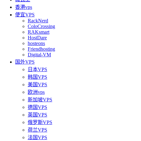
香港vps
便宜VPS
RackNerd
ColoCrossing
RAKsmart
HostDare
hosteons
Friendhosting
Digital-VM
国外VPS
日本VPS
韩国VPS
美国VPS
欧洲vps
新加坡VPS
德国VPS
英国VPS
俄罗斯VPS
荷兰VPS
法国VPS