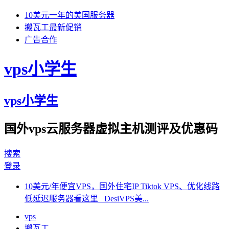
10美元一年的美国服务器
搬瓦工最新促销
广告合作
vps小学生
vps小学生
国外vps云服务器虚拟主机测评及优惠码
搜索
登录
10美元/年便宜VPS，国外住宅IP Tiktok VPS、优化线路
低延迟服务器看这里 DesiVPS美...
vps
搬瓦工