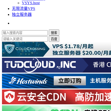
VSYS.host
无限流量VPS
独立服务器