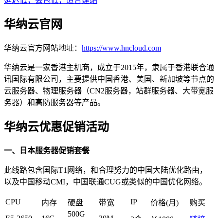
延迟低，丢包低，适合建站
华纳云官网
华纳云官方网站地址：
https://www.hncloud.com
华纳云是一家香港主机商，成立于2015年，隶属于香港联合通
讯国际有限公司，主要提供中国香港、美国、新加坡等节点的
云服务器、物理服务器（CN2服务器，站群服务器、大带宽服
务器）和高防服务器等产品。
华纳云优惠促销活动
一、日本服务器促销套餐
此线路包含国际T1网络，和合理努力的中国大陆优化路由，
以及中国移动CMI，中国联通CUG或类似的中国优化网络。
CPU
IP
内存
硬盘
带宽
价格(月)
购买
500G