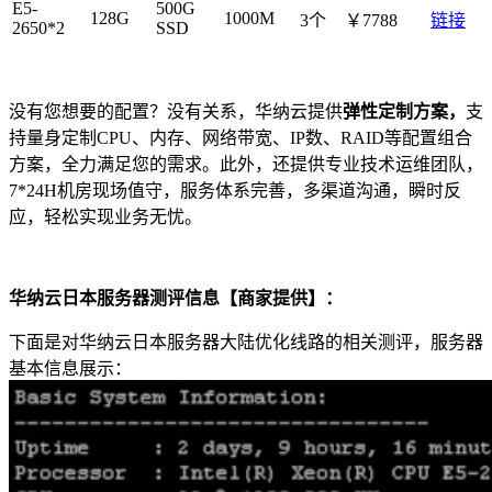
E5-
500G
128G
1000M
3个
￥7788
链接
2650*2
SSD
没有您想要的配置？没有关系，华纳云提供
弹性定制方案
，
支
持量身定制CPU、内存、网络带宽、IP数、RAID等配置组合
方案，全力满足您的需求。此外，还提供专业技术运维团队，
7*24H机房现场值守，服务体系完善，多渠道沟通，瞬时反
应，轻松实现业务无忧。
华纳云日本服务器测评信息【商家提供】：
下面是对华纳云日本服务器大陆优化线路的相关测评，服务器
基本信息展示：