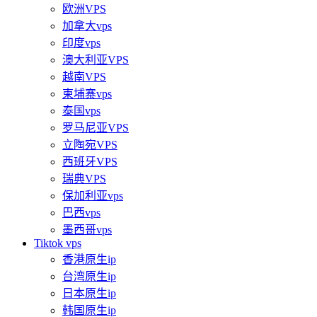
欧洲VPS
加拿大vps
印度vps
澳大利亚VPS
越南VPS
柬埔寨vps
泰国vps
罗马尼亚VPS
立陶宛VPS
西班牙VPS
瑞典VPS
保加利亚vps
巴西vps
墨西哥vps
Tiktok vps
香港原生ip
台湾原生ip
日本原生ip
韩国原生ip