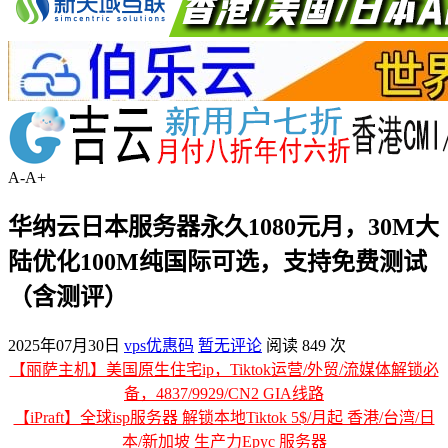
A-
A+
华纳云日本服务器永久1080元月，30M大
陆优化100M纯国际可选，支持免费测试
（含测评）
2025年07月30日
vps优惠码
暂无评论
阅读 849 次
【丽萨主机】美国原生住宅ip，Tiktok运营/外贸/流媒体解锁必
备，4837/9929/CN2 GIA线路
【iPraft】全球isp服务器 解锁本地Tiktok 5$/月起 香港/台湾/日
本/新加坡 生产力Epyc 服务器