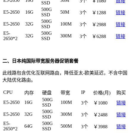
E5-2650
16G
30M
3个
￥1080
链接
SSD
500G
E5-2650
16G
50M
3个
￥1288
链接
SSD
500G
E5-2650
32G
100M
3个
￥2988
链接
SSD
E5-
500G
32G
300M
3个
￥6288
链接
2650*2
SSD
二、日本纯国际带宽服务器促销套餐
此线路包含优化互联网路由，降低亚太-欧美延迟，不含中国
大陆优化路由。
CPU
IP
内存
硬盘
带宽
价格(月)
购买
500G
E5-2650
16G
100M
3个
￥1080
链接
SSD
500G
E5-2650
32G
300M
3个
￥2488
链接
SSD
E5-
500G
64G
500M
3个
￥3988
链接
2650*2
SSD