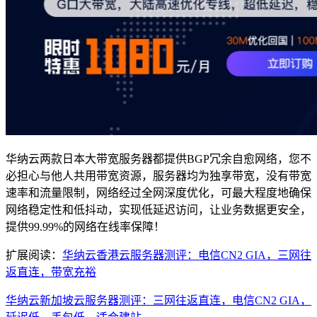
华纳云两款日本大带宽服务器都提供BGP冗余自愈网络，您不
必担心与他人共用带宽资源，服务器均为独享带宽，没有带宽
速率和流量限制，网络经过全网深度优化，可最大程度地确保
网络稳定性和低抖动，实现低延迟访问，让业务数据更安全，
提供99.99%的网络在线率保障！
扩展阅读：
华纳云香港云服务器测评：电信CN2 GIA，三网往
返直连，带宽充裕
华纳云新加坡云服务器测评：三网往返直连，电信CN2 GIA，