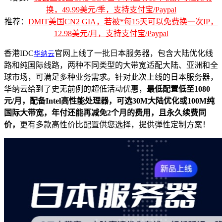
换，49.99美元/季，支持支付宝/Paypal
推荐：
DMIT美国CN2 GIA，若被*每15天可以免费换一次IP，
12.98美元/月，支持支付宝/Paypal
香港IDC
官网上线了一批日本服务器，包含大陆优化线
华纳云
路和纯国际线路，两种不同类型的大带宽适配大陆、亚洲和全
球市场，可满足多种业务需求。针对此次上线的日本服务器，
华纳云给到了史无前例的超低活动优惠，
最低配置低至1080
元/月，配备Intel高性能处理器，可选30M大陆优化或100M纯
国际大带宽，年付还能再减免2个月的费用，且永久续费同
价，
更有多款高性价比配置供您选择，提供弹性定制方案！