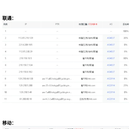
联通：
移动：