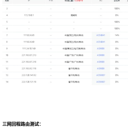
三网回程路由测试：