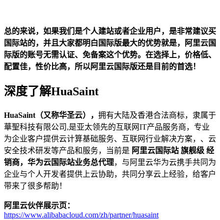
总的来说，如果我们是个人建站或者企业用户，是非常建议买
国际站的，并且大家都明白国际版最大的优势就是，
阿里云国
际版的账号无需认证、免备案这个优势
。在选择上，价格低、
配置佳，性价比高，所以阿里云国际版还是目前的首选！
深度了解
HuaSaint
HuaSaint
（又称华圣云），
拥有大陆及香港合法商标，隶属于
華聖科技有限公司,是亚太领先的互联网IT产品服务商，专业
为企业客户提供云计算基础服务、互联网行业解决方案，、云
安全技术研发等产品和服务，当前是
阿里云国际站
旗舰级
经
销商，华为云国际站业务
总
代理
，与阿里云华为云携手共同为
企业与个人开发者提供上云协助，共同分享云上经验，给客户
带来了很多帮助！
阿里云伙伴展示页：
https://www.alibabacloud.com/zh/partner/huasaint