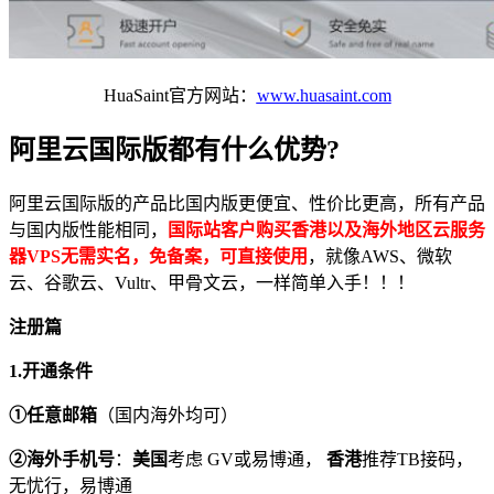
HuaSaint官方网站：
www.huasaint.com
阿里云国际版都有什么优势?
阿里云国际版的产品比国内版更便宜、性价比更高，所有产品
与国内版性能相同，
国际站客户购买香港以及海外地区云服务
器
VPS
无需实名，免备案，可直接使用
，就像AWS、微软
云、谷歌云、Vultr、甲骨文云，一样简单入手！！！
注册篇
1
.
开通条件
①任意邮箱
（国内海外均可）
②海外手机号
：
美国
考虑 GV或易博通，
香港
推荐TB接码，
无忧行，易博通