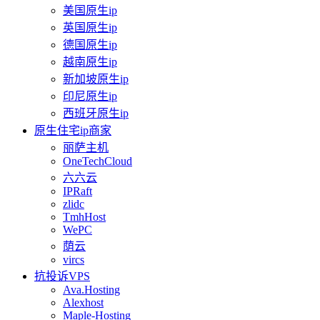
美国原生ip
英国原生ip
德国原生ip
越南原生ip
新加坡原生ip
印尼原生ip
西班牙原生ip
原生住宅ip商家
丽萨主机
OneTechCloud
六六云
IPRaft
zlidc
TmhHost
WePC
荫云
vircs
抗投诉VPS
Ava.Hosting
Alexhost
Maple-Hosting