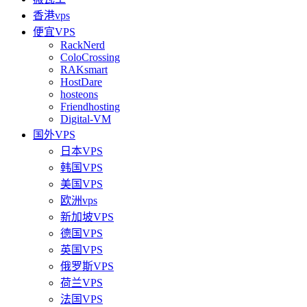
香港vps
便宜VPS
RackNerd
ColoCrossing
RAKsmart
HostDare
hosteons
Friendhosting
Digital-VM
国外VPS
日本VPS
韩国VPS
美国VPS
欧洲vps
新加坡VPS
德国VPS
英国VPS
俄罗斯VPS
荷兰VPS
法国VPS