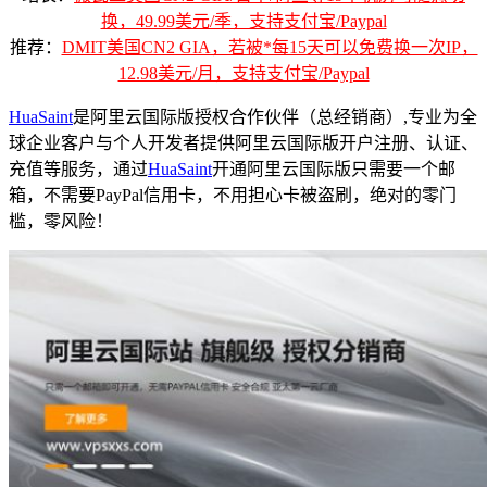
换，49.99美元/季，支持支付宝/Paypal
推荐：
DMIT美国CN2 GIA，若被*每15天可以免费换一次IP，
12.98美元/月，支持支付宝/Paypal
HuaSaint
是阿里云国际版授权合作伙伴（总经销商）,专业为全
球企业客户与个人开发者提供阿里云国际版开户注册、认证、
充值等服务，通过
HuaSaint
开通阿里云国际版只需要一个邮
箱，不需要PayPal信用卡，不用担心卡被盗刷，绝对的零门
槛，零风险！