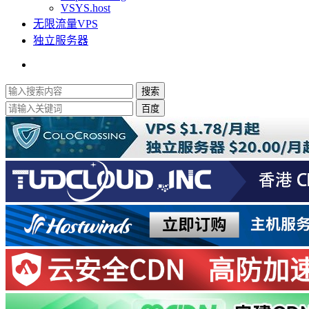
VSYS.host
无限流量VPS
独立服务器