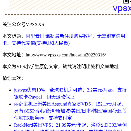
关注公众号VPSXXS
本文标题：
阿里云国际版 最新注册购买教程，无需绑定信用
卡、支持代充值(支持U和人民币)
本文地址：http://www.vpsxxs.com/huasaint20230316/
本文为VPS小学生原创文章，转载请注明出处和文章地址
猜你喜欢：
justvps优惠10%，全球43机房可选，2.2美元/月起，支持
银联卡/Paypal，14天退款保证
丽萨主机上新美国Astound真家宽VDS：152.1元/月起，
另有双ISP香港/台湾/新加坡/美国/日本/韩国/英国/德国等
住宅TK服务器，支持支付宝
RackNerd美国VPS：21.99美元/年起，洛杉矶DC03/圣何