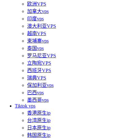
欧洲VPS
加拿大vps
印度vps
澳大利亚VPS
越南VPS
柬埔寨vps
泰国vps
罗马尼亚VPS
立陶宛VPS
西班牙VPS
瑞典VPS
保加利亚vps
巴西vps
墨西哥vps
Tiktok vps
香港原生ip
台湾原生ip
日本原生ip
韩国原生ip