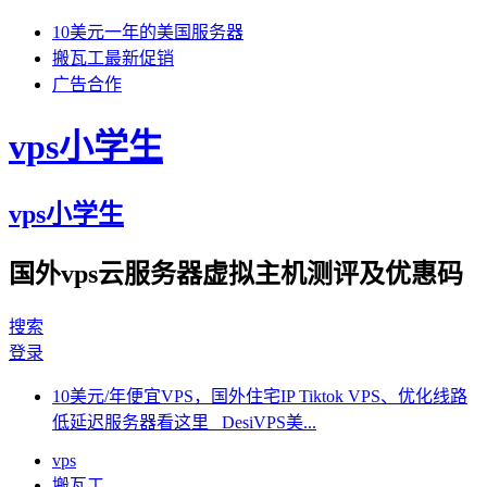
10美元一年的美国服务器
搬瓦工最新促销
广告合作
vps小学生
vps小学生
国外vps云服务器虚拟主机测评及优惠码
搜索
登录
10美元/年便宜VPS，国外住宅IP Tiktok VPS、优化线路
低延迟服务器看这里 DesiVPS美...
vps
搬瓦工