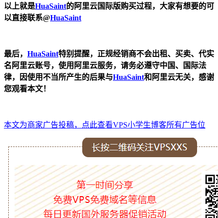
以上就是
HuaSaint
的阿里云国际版购买过程，大家有想要的可
以直接联系@
HuaSaint
最后，
HuaSaint
特别提醒，正规经销商不会出租、买卖、代实
名阿里云账号，使用阿里云服务，请务必遵守中国、国际法
律
，
因使用不当所产生的后果与
HuaSaint
和阿里云无关，感谢
您观看本文
！
本文为商家广告投稿，点此查看VPS小学生博客所有广告位