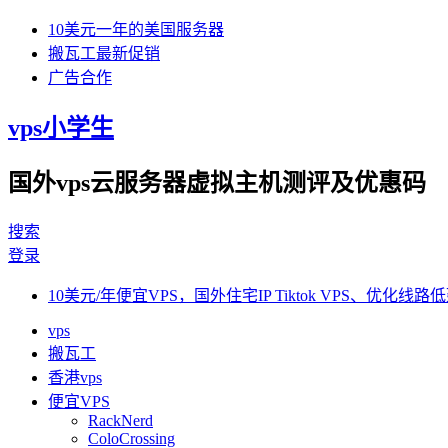
10美元一年的美国服务器
搬瓦工最新促销
广告合作
vps小学生
国外vps云服务器虚拟主机测评及优惠码
搜索
登录
10美元/年便宜VPS，国外住宅IP Tiktok VPS、优化线路低
vps
搬瓦工
香港vps
便宜VPS
RackNerd
ColoCrossing