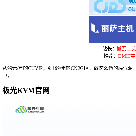
站长：
搬瓦工美国
推荐：
DMIT美
从99元/年的CUVIP，到199/年的CN2GIA，敢这么做
中。
极光KVM官网