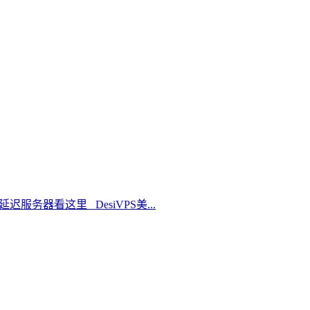
延迟服务器看这里 DesiVPS美...