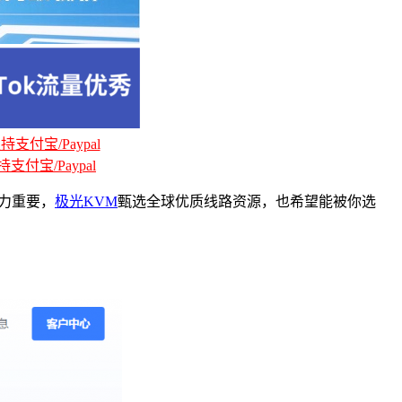
支付宝/Paypal
支付宝/Paypal
努力重要，
极光KVM
甄选全球优质线路资源，也希望能被你选