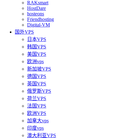
RAKsmart
HostDare
hosteons
Friendhosting
Digital-VM
国外VPS
日本VPS
韩国VPS
美国VPS
欧洲vps
新加坡VPS
德国VPS
英国VPS
俄罗斯VPS
荷兰VPS
法国VPS
欧洲VPS
加拿大vps
印度vps
澳大利亚VPS