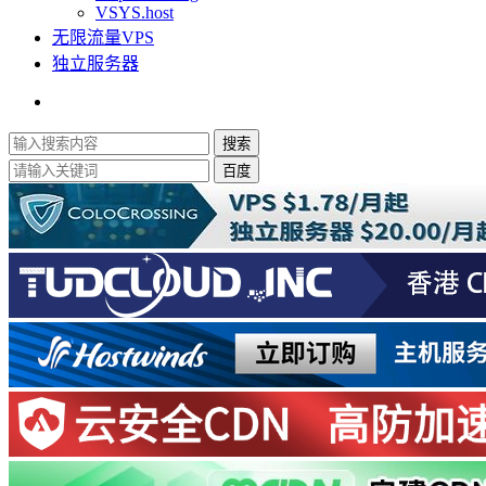
VSYS.host
无限流量VPS
独立服务器