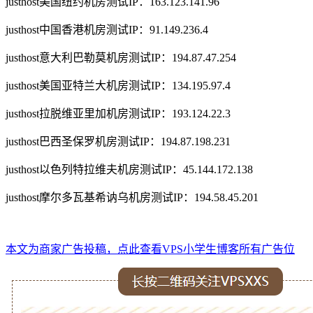
justhost美国纽约机房测试IP：163.123.141.96
justhost中国香港机房测试IP：91.149.236.4
justhost意大利巴勒莫机房测试IP：194.87.47.254
justhost美国亚特兰大机房测试IP：134.195.97.4
justhost拉脱维亚里加机房测试IP：193.124.22.3
justhost巴西圣保罗机房测试IP：194.87.198.231
justhost以色列特拉维夫机房测试IP：45.144.172.138
justhost摩尔多瓦基希讷乌机房测试IP：194.58.45.201
本文为商家广告投稿，点此查看VPS小学生博客所有广告位