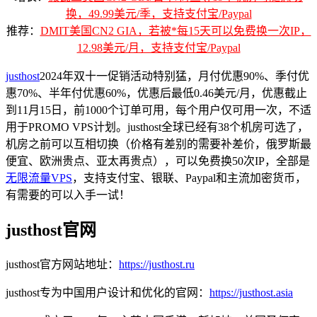
换，49.99美元/季，支持支付宝/Paypal
推荐：
DMIT美国CN2 GIA，若被*每15天可以免费换一次IP，
12.98美元/月，支持支付宝/Paypal
justhost
2024年双十一促销活动特别猛，月付优惠90%、季付优
惠70%、半年付优惠60%，优惠后最低0.46美元/月，优惠截止
到11月15日，前1000个订单可用，每个用户仅可用一次，不适
用于PROMO VPS计划。justhost全球已经有38个机房可选了，
机房之前可以互相切换（价格有差别的需要补差价，俄罗斯最
便宜、欧洲贵点、亚太再贵点），可以免费换50次IP，全部是
无限流量VPS
，支持支付宝、银联、Paypal和主流加密货币，
有需要的可以入手一试！
justhost官网
justhost官方网站地址：
https://justhost.ru
justhost专为中国用户设计和优化的官网：
https://justhost.asia