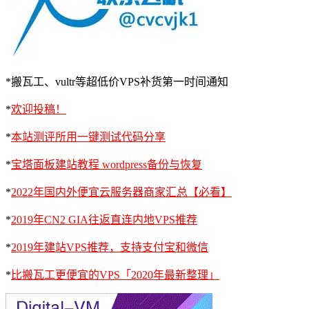
*搬瓦工、vultr等超低价VPS补货第一时间通知
*
欢迎投稿！
*
本站测评所用一键测试代码分享
*
宝塔面板建站教程 wordpress备份与恢复
*
2022年国内外便宜云服务器商家汇总【必看】
*
2019年CN2 GIA往返直连内地VPS推荐
*
2019年建站VPS推荐，支持支付宝和微信
*
比搬瓦工更便宜的VPS「2020年最新整理」