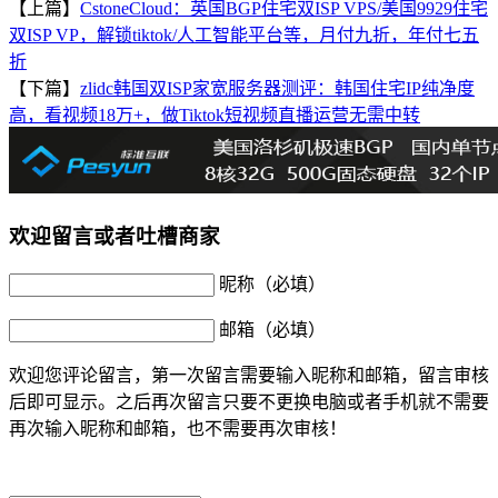
【上篇】
CstoneCloud：英国BGP住宅双ISP VPS/美国9929住宅
双ISP VP，解锁tiktok/人工智能平台等，月付九折，年付七五
折
【下篇】
zlidc韩国双ISP家宽服务器测评：韩国住宅IP纯净度
高，看视频18万+，做Tiktok短视频直播运营无需中转
欢迎留言或者吐槽商家
昵称（必填）
邮箱（必填）
欢迎您评论留言，第一次留言需要输入昵称和邮箱，留言审核
后即可显示。之后再次留言只要不更换电脑或者手机就不需要
再次输入昵称和邮箱，也不需要再次审核！