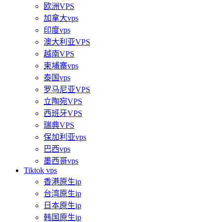
欧洲VPS
加拿大vps
印度vps
澳大利亚VPS
越南VPS
柬埔寨vps
泰国vps
罗马尼亚VPS
立陶宛VPS
西班牙VPS
瑞典VPS
保加利亚vps
巴西vps
墨西哥vps
Tiktok vps
香港原生ip
台湾原生ip
日本原生ip
韩国原生ip