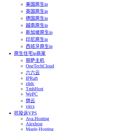
美国原生ip
英国原生ip
德国原生ip
越南原生ip
新加坡原生ip
印尼原生ip
西班牙原生ip
原生住宅ip商家
丽萨主机
OneTechCloud
六六云
IPRaft
zlidc
TmhHost
WePC
荫云
vircs
抗投诉VPS
Ava.Hosting
Alexhost
Maple-Hosting