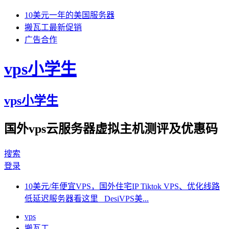
10美元一年的美国服务器
搬瓦工最新促销
广告合作
vps小学生
vps小学生
国外vps云服务器虚拟主机测评及优惠码
搜索
登录
10美元/年便宜VPS，国外住宅IP Tiktok VPS、优化线路
低延迟服务器看这里 DesiVPS美...
vps
搬瓦工