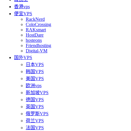
香港vps
便宜VPS
RackNerd
ColoCrossing
RAKsmart
HostDare
hosteons
Friendhosting
Digital-VM
国外VPS
日本VPS
韩国VPS
美国VPS
欧洲vps
新加坡VPS
德国VPS
英国VPS
俄罗斯VPS
荷兰VPS
法国VPS