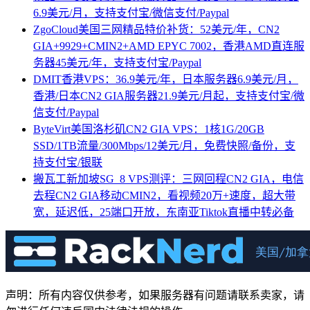
6.9美元/月，支持支付宝/微信支付/Paypal
ZgoCloud美国三网精品特价补货：52美元/年，CN2
GIA+9929+CMIN2+AMD EPYC 7002，香港AMD直连服
务器45美元/年，支持支付宝/Paypal
DMIT香港VPS：36.9美元/年，日本服务器6.9美元/月，
香港/日本CN2 GIA服务器21.9美元/月起，支持支付宝/微
信支付/Paypal
ByteVirt美国洛杉矶CN2 GIA VPS：1核1G/20GB
SSD/1TB流量/300Mbps/12美元/月，免费快照/备份，支
持支付宝/银联
搬瓦工新加坡SG_8 VPS测评：三网回程CN2 GIA，电信
去程CN2 GIA移动CMIN2，看视频20万+速度，超大带
宽，延迟低，25端口开放，东南亚Tiktok直播中转必备
声明：所有内容仅供参考，如果服务器有问题请联系卖家，请