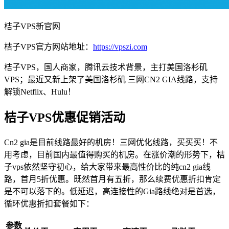
桔子VPS新官网
桔子VPS官方网站地址：
https://vpszi.com
桔子VPS，国人商家，腾讯云技术背景，主打美国洛杉矶
VPS；最近又新上架了美国洛杉矶 三网CN2 GIA线路，支持
解锁Netflix、Hulu！
桔子VPS优惠促销活动
Cn2 gia是目前线路最好的机房！三网优化线路，买买买！不
用考虑，目前国内最值得购买的机房。在涨价潮的形势下，桔
子vps依然坚守初心，给大家带来最高性价比的纯cn2 gia线
路，首月5折优惠。既然首月有五折，那么续费优惠折扣肯定
是不可以落下的。低延迟，高连接性的Gia路线绝对是首选，
循环优惠折扣套餐如下：
参数