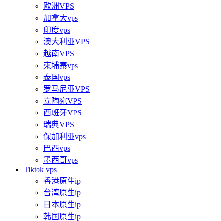
欧洲VPS
加拿大vps
印度vps
澳大利亚VPS
越南VPS
柬埔寨vps
泰国vps
罗马尼亚VPS
立陶宛VPS
西班牙VPS
瑞典VPS
保加利亚vps
巴西vps
墨西哥vps
Tiktok vps
香港原生ip
台湾原生ip
日本原生ip
韩国原生ip