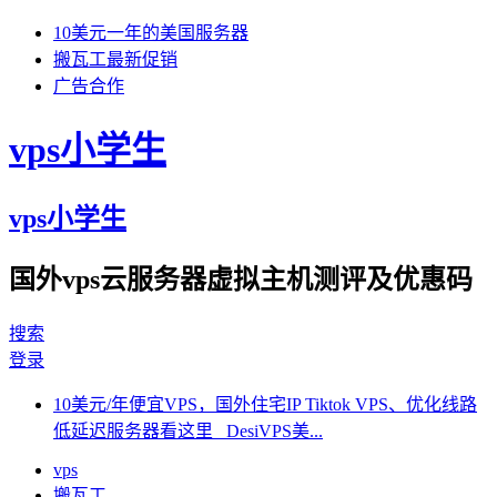
10美元一年的美国服务器
搬瓦工最新促销
广告合作
vps小学生
vps小学生
国外vps云服务器虚拟主机测评及优惠码
搜索
登录
10美元/年便宜VPS，国外住宅IP Tiktok VPS、优化线路
低延迟服务器看这里 DesiVPS美...
vps
搬瓦工