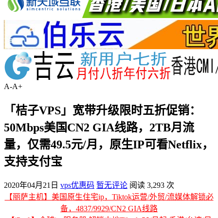
A-
A+
「桔子VPS」宽带升级限时五折促销：
50Mbps美国CN2 GIA线路，2TB月流
量，仅需49.5元/月，原生IP可看Netflix，
支持支付宝
2020年04月21日
vps优惠码
暂无评论
阅读 3,293 次
【丽萨主机】美国原生住宅ip，Tiktok运营/外贸/流媒体解锁必
备，4837/9929/CN2 GIA线路