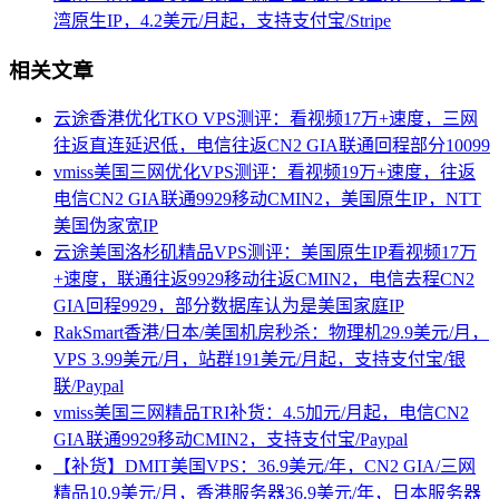
湾原生IP，4.2美元/月起，支持支付宝/Stripe
相关文章
云途香港优化TKO VPS测评：看视频17万+速度，三网
往返直连延迟低，电信往返CN2 GIA联通回程部分10099
vmiss美国三网优化VPS测评：看视频19万+速度，往返
电信CN2 GIA联通9929移动CMIN2，美国原生IP，NTT
美国伪家宽IP
云途美国洛杉矶精品VPS测评：美国原生IP看视频17万
+速度，联通往返9929移动往返CMIN2，电信去程CN2
GIA回程9929，部分数据库认为是美国家庭IP
RakSmart香港/日本/美国机房秒杀：物理机29.9美元/月，
VPS 3.99美元/月，站群191美元/月起，支持支付宝/银
联/Paypal
vmiss美国三网精品TRI补货：4.5加元/月起，电信CN2
GIA联通9929移动CMIN2，支持支付宝/Paypal
【补货】DMIT美国VPS：36.9美元/年，CN2 GIA/三网
精品10.9美元/月，香港服务器36.9美元/年，日本服务器