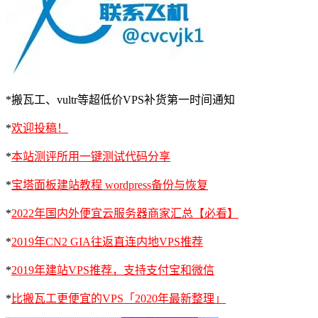
*搬瓦工、vultr等超低价VPS补货第一时间通知
*
欢迎投稿！
*
本站测评所用一键测试代码分享
*
宝塔面板建站教程 wordpress备份与恢复
*
2022年国内外便宜云服务器商家汇总【必看】
*
2019年CN2 GIA往返直连内地VPS推荐
*
2019年建站VPS推荐，支持支付宝和微信
*
比搬瓦工更便宜的VPS「2020年最新整理」