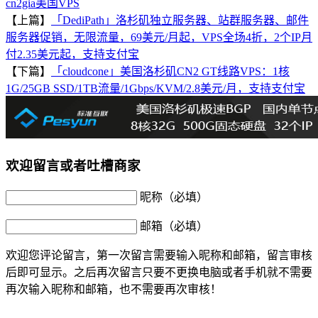
cn2gia
美国VPS
【上篇】
「DediPath」洛杉矶独立服务器、站群服务器、邮件
服务器促销，无限流量，69美元/月起，VPS全场4折，2个IP月
付2.35美元起，支持支付宝
【下篇】
「cloudcone」美国洛杉矶CN2 GT线路VPS：1核
1G/25GB SSD/1TB流量/1Gbps/KVM/2.8美元/月，支持支付宝
欢迎留言或者吐槽商家
昵称（必填）
邮箱（必填）
欢迎您评论留言，第一次留言需要输入昵称和邮箱，留言审核
后即可显示。之后再次留言只要不更换电脑或者手机就不需要
再次输入昵称和邮箱，也不需要再次审核！