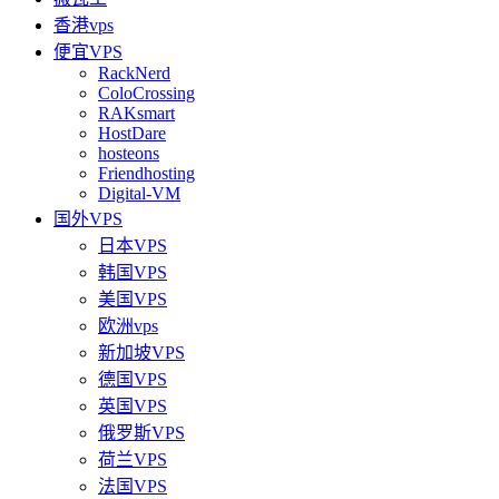
香港vps
便宜VPS
RackNerd
ColoCrossing
RAKsmart
HostDare
hosteons
Friendhosting
Digital-VM
国外VPS
日本VPS
韩国VPS
美国VPS
欧洲vps
新加坡VPS
德国VPS
英国VPS
俄罗斯VPS
荷兰VPS
法国VPS