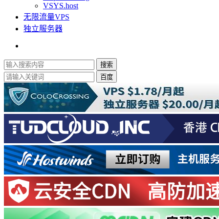
VSYS.host
无限流量VPS
独立服务器