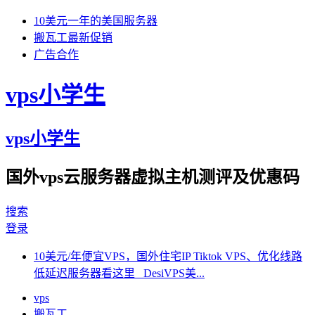
10美元一年的美国服务器
搬瓦工最新促销
广告合作
vps小学生
vps小学生
国外vps云服务器虚拟主机测评及优惠码
搜索
登录
10美元/年便宜VPS，国外住宅IP Tiktok VPS、优化线路
低延迟服务器看这里 DesiVPS美...
vps
搬瓦工