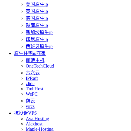
美国原生ip
英国原生ip
德国原生ip
越南原生ip
新加坡原生ip
印尼原生ip
西班牙原生ip
原生住宅ip商家
丽萨主机
OneTechCloud
六六云
IPRaft
zlidc
TmhHost
WePC
荫云
vircs
抗投诉VPS
Ava.Hosting
Alexhost
Maple-Hosting