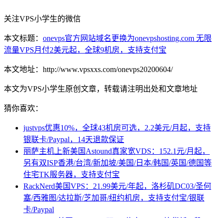
关注VPS小学生的微信
本文标题：
onevps官方网站域名更换为onevpshosting.com 无限
流量VPS月付2美元起，全球9机房，支持支付宝
本文地址：http://www.vpsxxs.com/onevps20200604/
本文为VPS小学生原创文章，转载请注明出处和文章地址
猜你喜欢：
justvps优惠10%，全球43机房可选，2.2美元/月起，支持
银联卡/Paypal，14天退款保证
丽萨主机上新美国Astound真家宽VDS：152.1元/月起，
另有双ISP香港/台湾/新加坡/美国/日本/韩国/英国/德国等
住宅TK服务器，支持支付宝
RackNerd美国VPS：21.99美元/年起，洛杉矶DC03/圣何
塞/西雅图/达拉斯/芝加哥/纽约机房，支持支付宝/银联
卡/Paypal