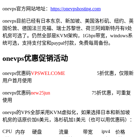
onevps官方网站地址：
https://onevpshosting.com
onevps目前已经有日本东京、新加坡、美国洛杉矶、纽约、英
国伦敦、德国法兰克福、瑞士苏黎世、荷兰阿姆斯特丹有9处
机房可选了。仍然全部是KVM架构，1Gbps带宽，windows系
统可选，支持支付宝和paypal付款，免费每周备份。
onevps优惠促销活动
onevps优惠码
VPSWELCOME
5折优惠，仅限新
用户首月使用
onevps优惠码
new25jun
75折优惠，可重复
使用
onevps的VPS全部采用KVM虚拟化，如果选择日本和新加坡
机房的话原价加6美元，洛杉矶加1美元（也可以用优惠码）：
CPU
ipv4
内存
硬盘
流量
带宽
价格