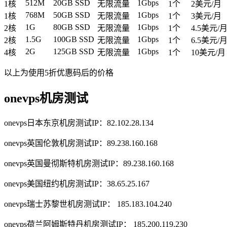
512M
20GB SSD
1Gbps
1核
无限流量
1个
2美元/月
768M
50GB SSD
1Gbps
1核
无限流量
1个
3美元/月
1G
80GB SSD
1Gbps
2核
无限流量
1个
4.5美元/
1.5G
100GB SSD
1Gbps
2核
无限流量
1个
6.5美元/
2G
125GB SSD
1Gbps
4核
无限流量
1个
10美元/月
以上为使用5折优惠码后的价格
onevps机房测试
onevps日本东京机房测试IP：82.102.28.134
onevps英国伦敦机房测试IP：89.238.160.168
onevps英国曼彻斯特机房测试IP：89.238.160.168
onevps美国纽约机房测试IP：38.65.25.167
onevps瑞士苏黎世机房测试IP： 185.183.104.240
onevps荷兰阿姆斯特丹机房测试IP： 185.200.119.230