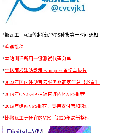
*搬瓦工、vultr等超低价VPS补货第一时间通知
*
欢迎投稿！
*
本站测评所用一键测试代码分享
*
宝塔面板建站教程 wordpress备份与恢复
*
2022年国内外便宜云服务器商家汇总【必看】
*
2019年CN2 GIA往返直连内地VPS推荐
*
2019年建站VPS推荐，支持支付宝和微信
*
比搬瓦工更便宜的VPS「2020年最新整理」