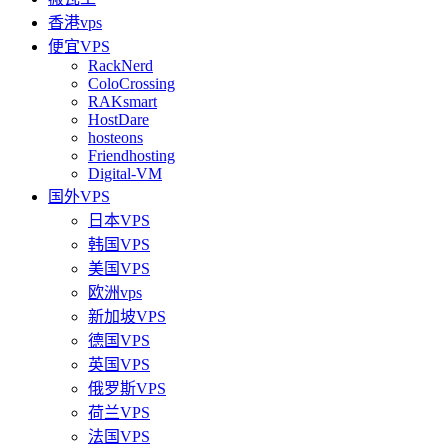
香港vps
便宜VPS
RackNerd
ColoCrossing
RAKsmart
HostDare
hosteons
Friendhosting
Digital-VM
国外VPS
日本VPS
韩国VPS
美国VPS
欧洲vps
新加坡VPS
德国VPS
英国VPS
俄罗斯VPS
荷兰VPS
法国VPS