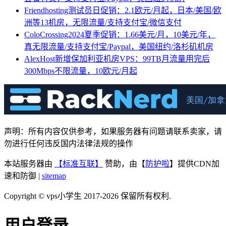
Friendhosting测试员日促销：2.1欧元/月起，日本/美国/欧
洲等13机房，无限流量/支持支付宝/微信支付
ColoCrossing2024夏季促销：1.66美元/月，10美元/年，
真无限流量/支持支付宝/Paypal，美国纽约/洛杉矶机房
AlexHost新增保加利亚机房VPS：99TB月流量用完后
300Mbps不限流量，10欧元/月起
声明：所有内容仅供参考，如果服务器有问题请联系卖家，请
勿进行任何违反国内法律法规的操作
本站服务器由
【标准互联】
赞助，由【
防护啦
】提供CDN加
速和防御 |
sitemap
Copyright © vps小学生 2017-2026 保留所有权利.
用户登录