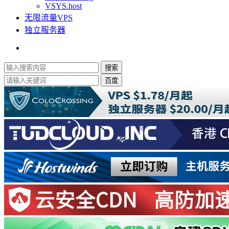
VSYS.host
无限流量VPS
独立服务器