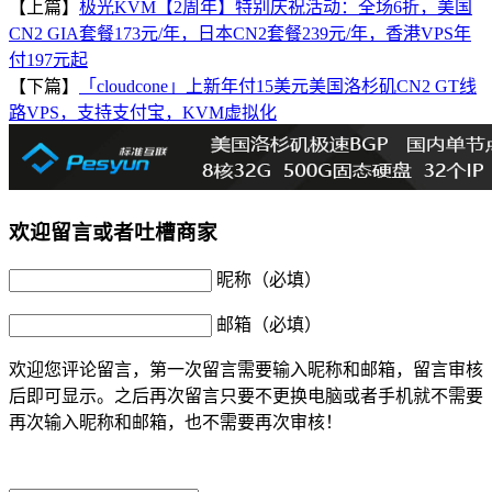
【上篇】
极光KVM【2周年】特别庆祝活动：全场6折，美国
CN2 GIA套餐173元/年，日本CN2套餐239元/年，香港VPS年
付197元起
【下篇】
「cloudcone」上新年付15美元美国洛杉矶CN2 GT线
路VPS，支持支付宝，KVM虚拟化
欢迎留言或者吐槽商家
昵称（必填）
邮箱（必填）
欢迎您评论留言，第一次留言需要输入昵称和邮箱，留言审核
后即可显示。之后再次留言只要不更换电脑或者手机就不需要
再次输入昵称和邮箱，也不需要再次审核！