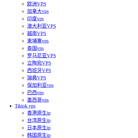
欧洲VPS
加拿大vps
印度vps
澳大利亚VPS
越南VPS
柬埔寨vps
泰国vps
罗马尼亚VPS
立陶宛VPS
西班牙VPS
瑞典VPS
保加利亚vps
巴西vps
墨西哥vps
Tiktok vps
香港原生ip
台湾原生ip
日本原生ip
韩国原生ip