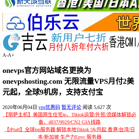
A-
A+
onevps官方网站域名更换为
onevpshosting.com 无限流量VPS月付2美
元起，全球9机房，支持支付宝
2020年06月04日
vps优惠码
暂无评论
阅读 5,627 次
【丽萨主机】美国原生住宅ip，Tiktok运营/外贸/流媒体解锁必
备，4837/9929/CN2 GIA线路
【iPraft】全球isp服务器 解锁本地Tiktok 5$/月起 香港/台湾/日
本/新加坡 生产力Epyc 服务器