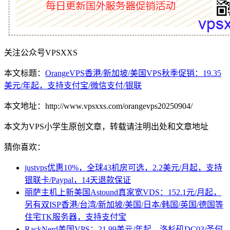
关注公众号VPSXXS
本文标题：
OrangeVPS香港/新加坡/美国VPS秋季促销：19.35
美元/年起，支持支付宝/微信支付/银联
本文地址：http://www.vpsxxs.com/orangevps20250904/
本文为VPS小学生原创文章，转载请注明出处和文章地址
猜你喜欢：
justvps优惠10%，全球43机房可选，2.2美元/月起，支持
银联卡/Paypal，14天退款保证
丽萨主机上新美国Astound真家宽VDS：152.1元/月起，
另有双ISP香港/台湾/新加坡/美国/日本/韩国/英国/德国等
住宅TK服务器，支持支付宝
RackNerd美国VPS：21.99美元/年起，洛杉矶DC03/圣何