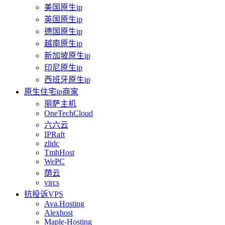
美国原生ip
英国原生ip
德国原生ip
越南原生ip
新加坡原生ip
印尼原生ip
西班牙原生ip
原生住宅ip商家
丽萨主机
OneTechCloud
六六云
IPRaft
zlidc
TmhHost
WePC
荫云
vircs
抗投诉VPS
Ava.Hosting
Alexhost
Maple-Hosting