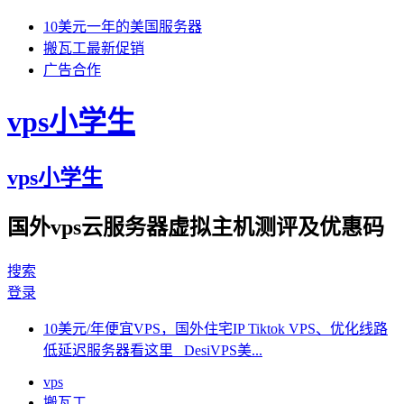
10美元一年的美国服务器
搬瓦工最新促销
广告合作
vps小学生
vps小学生
国外vps云服务器虚拟主机测评及优惠码
搜索
登录
10美元/年便宜VPS，国外住宅IP Tiktok VPS、优化线路
低延迟服务器看这里 DesiVPS美...
vps
搬瓦工