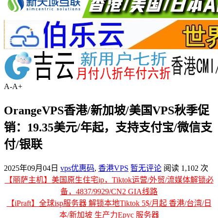
A-
A+
OrangeVPS香港/新加坡/美国VPS秋季促
销：19.35美元/年起，支持支付宝/微信支
付/银联
2025年09月04日
vps优惠码
,
香港VPS
暂无评论
阅读 1,102 次
【丽萨主机】美国原生住宅ip，Tiktok运营/外贸/流媒体解锁必
备，4837/9929/CN2 GIA线路
【iPraft】全球isp服务器 解锁本地Tiktok 5$/月起 香港/台湾/日
本/新加坡 生产力Epyc 服务器