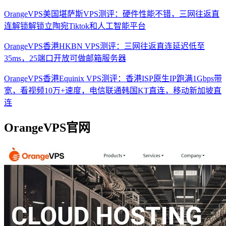
OrangeVPS美国堪萨斯VPS测评：硬件性能不错，三网往返直
连解锁解锁立陶宛Tiktok和人工智能平台
OrangeVPS香港HKBN VPS测评：三网往返直连延迟低至
35ms，25端口开放可做邮箱服务器
OrangeVPS香港Equinix VPS测评：香港ISP原生IP跑满1Gbps带
宽，看视频10万+速度，电信联通韩国KT直连，移动新加坡直
连
OrangeVPS官网