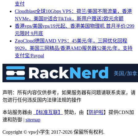
支付
Cloudblast全球10Gbps VPS：荷兰/美国不限流量，香港
NVMe，美国IP适合TikTok，新用户赠送2欧元余额
香港vps/美国vps/19元起、香港美国物理机 首月半价/299
元限时 9月底
ZgoCloud德国AMD VPS：45美元/年，三网优化回程
9929，美国三网精品/香港AMD服务器52美元/年，支持
支付宝/Paypal
声明：所有内容仅供参考，如果服务器有问题请联系卖家，请
勿进行任何违反国内法律法规的操作
本站服务器由
【标准互联】
赞助，由【
防护啦
】提供CDN加
速和防御 |
sitemap
Copyright © vps小学生 2017-2026 保留所有权利.