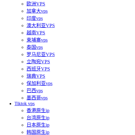
欧洲VPS
加拿大vps
印度vps
澳大利亚VPS
越南VPS
柬埔寨vps
泰国vps
罗马尼亚VPS
立陶宛VPS
西班牙VPS
瑞典VPS
保加利亚vps
巴西vps
墨西哥vps
Tiktok vps
香港原生ip
台湾原生ip
日本原生ip
韩国原生ip