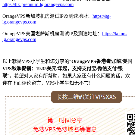
https://hk-premium-lg.orangevps.com
OrangeVPS新加坡机房测试IP及测速地址：
https://sg-
lg.orangevps.com
OrangeVPS美国堪萨斯机房测试IP及测速地址：
https://kcmo-
lg.orangevps.com
以上就是VPS小学生和您分享的“
OrangeVPS香港/新加坡/美国
VPS秋季促销：19.35美元/年起，支持支付宝/微信支付/银
联
”，希望对大家有所帮助，如果大家还有什么问题的话，欢
迎在下面评论留言，VPS小学生知无不言！