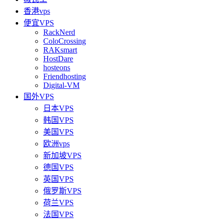
香港vps
便宜VPS
RackNerd
ColoCrossing
RAKsmart
HostDare
hosteons
Friendhosting
Digital-VM
国外VPS
日本VPS
韩国VPS
美国VPS
欧洲vps
新加坡VPS
德国VPS
英国VPS
俄罗斯VPS
荷兰VPS
法国VPS