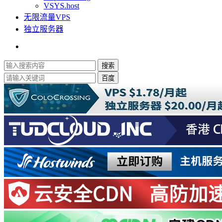
VSYS.host
无限流量VPS
独立服务器