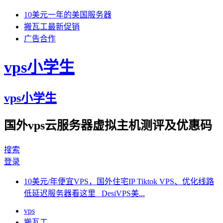
10美元一年的美国服务器
搬瓦工最新促销
广告合作
vps小学生
vps小学生
国外vps云服务器虚拟主机测评及优惠码
搜索
登录
10美元/年便宜VPS，国外住宅IP Tiktok VPS、优化线路
低延迟服务器看这里 DesiVPS美...
vps
搬瓦工