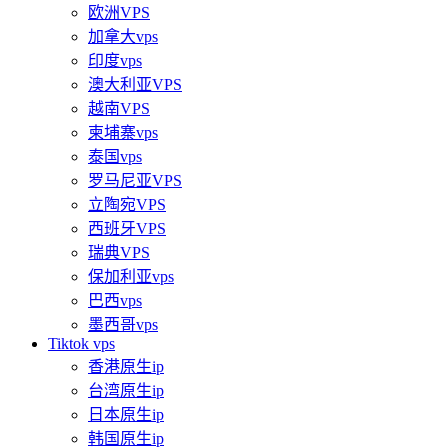
欧洲VPS
加拿大vps
印度vps
澳大利亚VPS
越南VPS
柬埔寨vps
泰国vps
罗马尼亚VPS
立陶宛VPS
西班牙VPS
瑞典VPS
保加利亚vps
巴西vps
墨西哥vps
Tiktok vps
香港原生ip
台湾原生ip
日本原生ip
韩国原生ip