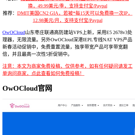
换，49.99美元/季，支持支付宝/Paypal
推荐：
DMIT美国CN2 GIA，若被*每15天可以免费换一次IP，
12.98美元/月，支持支付宝/Paypal
OwOCloud
山东枣庄联通高防建站VPS上新，采用E5 2678v3处
理器，无限流量。另外OwOCloud深港IEPL专线NAT VPS产品
新春活动促销中，免费重置流量，独享带宽产品可享带宽翻
倍，并且最高一次性5折促销中。
注意：本文为商家免费投稿，仅供参考，如有任何疑问请发工
单询问商家，点此查看如何免费投稿！
OwOCloud官网