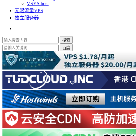
VSYS.host
无限流量VPS
独立服务器