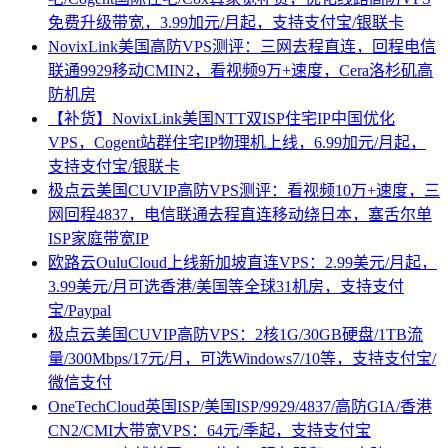
免费升级带宽，3.99加元/月起，支持支付宝/银联卡
NovixLink美国高防VPS测评：三网去程直连，回程电信
联通9929移动CMIN2，看视频9万+速度，Cera洛杉矶高
防机房
【补货】NovixLink美国NTT双ISP住宅IP中国优化
VPS，Cogent站群住宅IP物理机上线，6.99加元/月起，
支持支付宝/银联卡
极点云美国CUVIP高防VPS测评：看视频10万+速度，三
网回程4837，电信联通去程直连移动绕日本，塞舌尔单
ISP家庭带宽IP
欧路云OuluCloud上线新加坡直连VPS：2.99美元/月起，
3.99美元/月可选香港/美国等全球31机房，支持支付
宝/Paypal
极点云美国CUVIP高防VPS：2核1G/30GB硬盘/1TB流
量/300Mbps/17元/月，可选Windows7/10等，支持支付宝/
微信支付
OneTechCloud英国ISP/美国ISP/9929/4837/高防GIA/香港
CN2/CMI大带宽VPS：64元/季起，支持支付宝