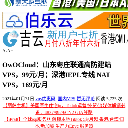
A-
A+
OwOCloud：山东枣庄联通高防建站
VPS，99元/月；深港IEPL专线 NAT
VPS，169元/月
2021年01月31日
vps优惠码
,
国内VPS
暂无评论
阅读 5,725 次
【丽萨主机】美国原生住宅ip，Tiktok运营/外贸/流媒体解锁必
备，4837/9929/CN2 GIA线路
【iPraft】全球isp服务器 解锁本地Tiktok 5$/月起 香港/台湾/日
本/新加坡 生产力Epyc 服务器