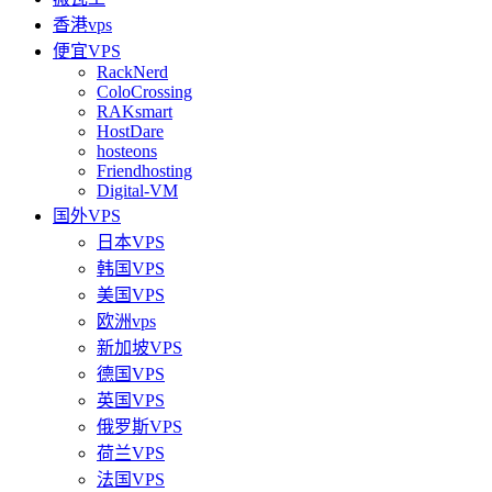
香港vps
便宜VPS
RackNerd
ColoCrossing
RAKsmart
HostDare
hosteons
Friendhosting
Digital-VM
国外VPS
日本VPS
韩国VPS
美国VPS
欧洲vps
新加坡VPS
德国VPS
英国VPS
俄罗斯VPS
荷兰VPS
法国VPS