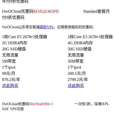
年付8折优惠码
OwOCloud优惠码
ROZQZ465PD
Standard套餐月
付9折优惠码
OwOCloud山东枣庄联通
高防VPS
，
记得使用相应的优惠码：
1核Core E5 2678v3处理器
2核Core E5 2678v3处理器
2G DDR4内存
4G DDR4内存
20G SSD硬盘
50G SSD硬盘
无限流量
无限流量
5M带宽
30M带宽
1个ipv4
1个ipv4
99元/月
269.1元/月
879.2元/年
2799.2元/年
点此购买
点此购买
OwOCloud优惠码
NewYearOffer-1
一次性5折，深港IEPL
NAT VPS可用