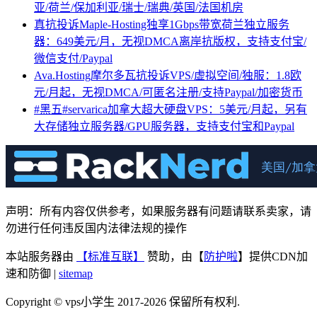
亚/荷兰/保加利亚/瑞士/瑞典/英国/法国机房
真抗投诉Maple-Hosting独享1Gbps带宽荷兰独立服务
器：649美元/月，无视DMCA离岸抗版权，支持支付宝/
微信支付/Paypal
Ava.Hosting摩尔多瓦抗投诉VPS/虚拟空间/独服：1.8欧
元/月起，无视DMCA/可匿名注册/支持Paypal/加密货币
#黑五#servarica加拿大超大硬盘VPS：5美元/月起，另有
大存储独立服务器/GPU服务器，支持支付宝和Paypal
声明：所有内容仅供参考，如果服务器有问题请联系卖家，请
勿进行任何违反国内法律法规的操作
本站服务器由
【标准互联】
赞助，由【
防护啦
】提供CDN加
速和防御 |
sitemap
Copyright © vps小学生 2017-2026 保留所有权利.