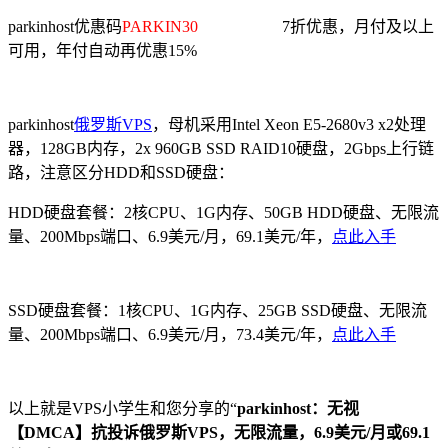
parkinhost优惠码
PARKIN30
7折优惠，月付及以上
可用，年付自动再优惠15%
parkinhost
俄罗斯VPS
，母机采用Intel Xeon E5-2680v3 x2处理
器，128GB内存，2x 960GB SSD RAID10硬盘，2Gbps上行链
路，注意区分HDD和SSD硬盘：
HDD硬盘套餐：2核CPU、1G内存、50GB HDD硬盘、无限流
量、200Mbps端口、6.9美元/月，69.1美元/年，
点此入手
SSD硬盘套餐：1核CPU、1G内存、25GB SSD硬盘、无限流
量、200Mbps端口、6.9美元/月，73.4美元/年，
点此入手
以上就是VPS小学生和您分享的“
parkinhost：无视
【DMCA】抗投诉俄罗斯VPS，无限流量，6.9美元/月或69.1