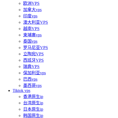
欧洲VPS
加拿大vps
印度vps
澳大利亚VPS
越南VPS
柬埔寨vps
泰国vps
罗马尼亚VPS
立陶宛VPS
西班牙VPS
瑞典VPS
保加利亚vps
巴西vps
墨西哥vps
Tiktok vps
香港原生ip
台湾原生ip
日本原生ip
韩国原生ip