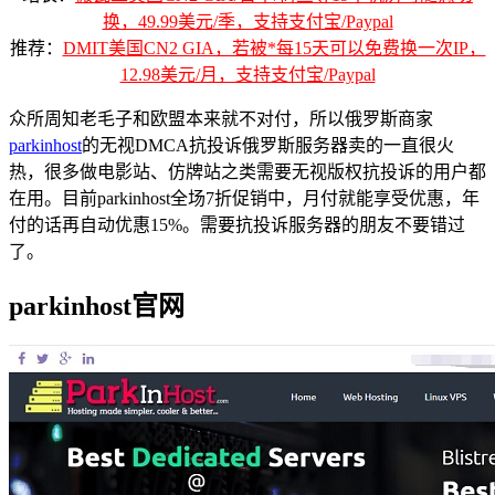
换，49.99美元/季，支持支付宝/Paypal
推荐：
DMIT美国CN2 GIA，若被*每15天可以免费换一次IP，
12.98美元/月，支持支付宝/Paypal
众所周知老毛子和欧盟本来就不对付，所以俄罗斯商家
parkinhost
的无视DMCA抗投诉俄罗斯服务器卖的一直很火
热，很多做电影站、仿牌站之类需要无视版权抗投诉的用户都
在用。目前parkinhost全场7折促销中，月付就能享受优惠，年
付的话再自动优惠15%。需要抗投诉服务器的朋友不要错过
了。
parkinhost官网