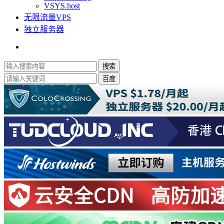
VSYS.host
无限流量VPS
独立服务器