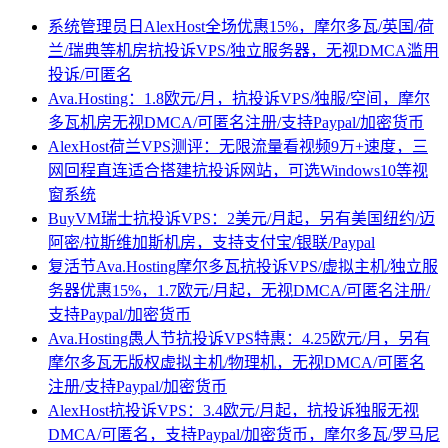
系统管理员日AlexHost全场优惠15%，摩尔多瓦/英国/荷
兰/瑞典等机房抗投诉VPS/独立服务器，无视DMCA滥用
投诉/可匿名
Ava.Hosting：1.8欧元/月，抗投诉VPS/独服/空间，摩尔
多瓦机房无视DMCA/可匿名注册/支持Paypal/加密货币
AlexHost荷兰VPS测评：无限流量看视频9万+速度，三
网回程直连适合搭建抗投诉网站，可选Windows10等视
窗系统
BuyVM瑞士抗投诉VPS：2美元/月起，另有美国纽约/迈
阿密/拉斯维加斯机房，支持支付宝/银联/Paypal
复活节Ava.Hosting摩尔多瓦抗投诉VPS/虚拟主机/独立服
务器优惠15%，1.7欧元/月起，无视DMCA/可匿名注册/
支持Paypal/加密货币
Ava.Hosting愚人节抗投诉VPS特惠：4.25欧元/月，另有
摩尔多瓦无版权虚拟主机/物理机，无视DMCA/可匿名
注册/支持Paypal/加密货币
AlexHost抗投诉VPS：3.4欧元/月起，抗投诉独服无视
DMCA/可匿名，支持Paypal/加密货币，摩尔多瓦/罗马尼