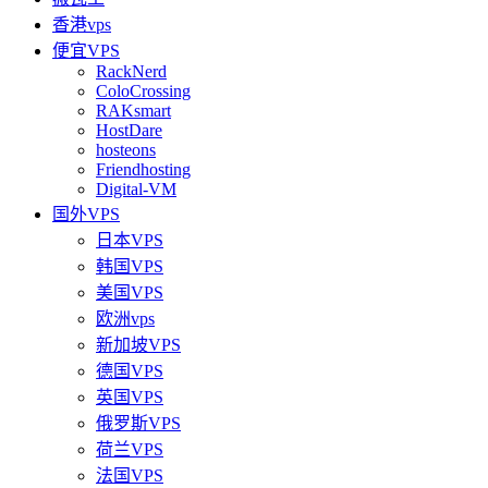
香港vps
便宜VPS
RackNerd
ColoCrossing
RAKsmart
HostDare
hosteons
Friendhosting
Digital-VM
国外VPS
日本VPS
韩国VPS
美国VPS
欧洲vps
新加坡VPS
德国VPS
英国VPS
俄罗斯VPS
荷兰VPS
法国VPS