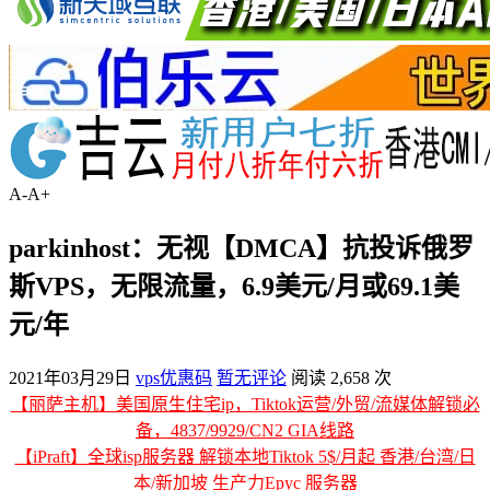
A-
A+
parkinhost：无视【DMCA】抗投诉俄罗
斯VPS，无限流量，6.9美元/月或69.1美
元/年
2021年03月29日
vps优惠码
暂无评论
阅读 2,658 次
【丽萨主机】美国原生住宅ip，Tiktok运营/外贸/流媒体解锁必
备，4837/9929/CN2 GIA线路
【iPraft】全球isp服务器 解锁本地Tiktok 5$/月起 香港/台湾/日
本/新加坡 生产力Epyc 服务器