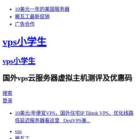
10美元一年的美国服务器
搬瓦工最新促销
广告合作
vps小学生
vps小学生
国外vps云服务器虚拟主机测评及优惠码
搜索
登录
10美元/年便宜VPS，国外住宅IP Tiktok VPS、优化线路
低延迟服务器看这里 DesiVPS美...
vps
搬瓦工