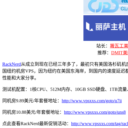
站长：
搬瓦工美国
推荐：
DMIT美
RackNerd
从成立到现在已经三年多了，最初只有美国洛杉矶机房，到
国纽约机房VPS，因为纽约在美国东海岸，到国内的速度延迟都比
性能和大家分享。
测试机配置：1核CPU、512M内存、10GB SSD硬盘、1TB流
同机房9.89美元/年套餐地址：
http://www.vpsxxs.com/goto/u7ii
同机房10.88美元/年套餐地址：
http://www.vpsxxs.com/goto/uns8
点此查看RackNerd最新促销活动：
http://www.vpsxxs.com/tag/rac