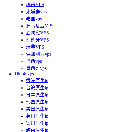
越南VPS
柬埔寨vps
泰国vps
罗马尼亚VPS
立陶宛VPS
西班牙VPS
瑞典VPS
保加利亚vps
巴西vps
墨西哥vps
Tiktok vps
香港原生ip
台湾原生ip
日本原生ip
韩国原生ip
美国原生ip
英国原生ip
德国原生ip
越南原生ip