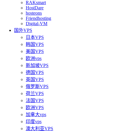
RAKsmart
HostDare
hosteons
Friendhosting
Digital-VM
国外VPS
日本VPS
韩国VPS
美国VPS
欧洲vps
新加坡VPS
德国VPS
英国VPS
俄罗斯VPS
荷兰VPS
法国VPS
欧洲VPS
加拿大vps
印度vps
澳大利亚VPS