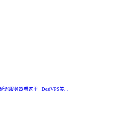
延迟服务器看这里 DesiVPS美...