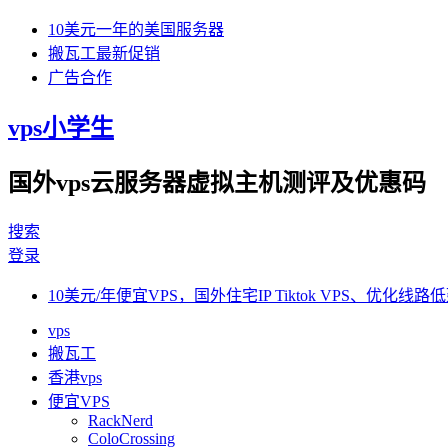
10美元一年的美国服务器
搬瓦工最新促销
广告合作
vps小学生
国外vps云服务器虚拟主机测评及优惠码
搜索
登录
10美元/年便宜VPS，国外住宅IP Tiktok VPS、优化线路低
vps
搬瓦工
香港vps
便宜VPS
RackNerd
ColoCrossing