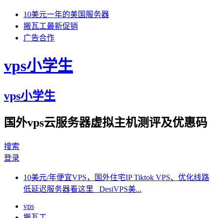
10美元一年的美国服务器
搬瓦工最新促销
广告合作
vps小学生
vps小学生
国外vps云服务器虚拟主机测评及优惠码
搜索
登录
10美元/年便宜VPS，国外住宅IP Tiktok VPS、优化线路
低延迟服务器看这里 DesiVPS美...
vps
搬瓦工