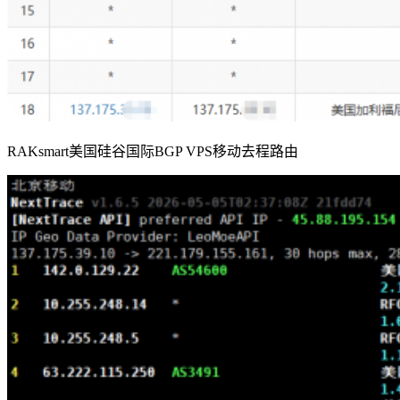
RAKsmart美国硅谷国际BGP VPS移动去程路由