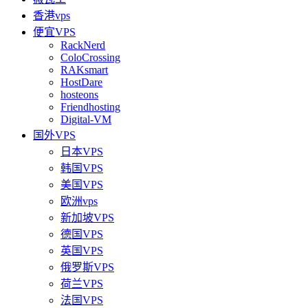
香港vps
便宜VPS
RackNerd
ColoCrossing
RAKsmart
HostDare
hosteons
Friendhosting
Digital-VM
国外VPS
日本VPS
韩国VPS
美国VPS
欧洲vps
新加坡VPS
德国VPS
英国VPS
俄罗斯VPS
荷兰VPS
法国VPS