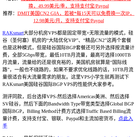
换，49.99美元/季，支持支付宝/Paypal
推荐：
DMIT美国CN2 GIA，若被*每15天可以免费换一次IP，
12.98美元/月，支持支付宝/Paypal
RAKsmart
大部分机房VPS都是固定带宽+无限流量的模式，硅
谷（圣何塞）机房的“大陆优化VIP”、“精品CN2”这两个套餐
也是这种模式，但是硅谷国际BGP套餐还可另外选择按流量计
费，全部5Gbps带宽，最低10TB月流量，最高可选择1000TB
月流量，流量给的还是很充裕的，美国机房就算是“国际线
路”，一般也不绕路的，如果不要求优化线路的话，10TB月流
量很适合有大流量需求的朋友。这里VPS小学生就再测试下
RAKsmart美国硅谷国际BGP VPS的性能供大家参考。
测评同款，后台选择VPS-然后选择Americas美洲、然后选择
SV硅谷，然后下面的Bandwidth Type带宽类型选择Global BGP
国际BGP，Billing Method计费方式选择Traffic Based Billing流
量计费，支持支付宝、银联、Paypal和主流加密货币，
点此入
手