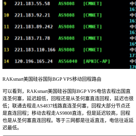
RAKsmart美国硅谷国际BGP VPS移动回程路由
可以看到，RAKsmart美国硅谷国际BGP VPS电信去程出国直
连圣何塞，延迟超低，回程还是从圣何塞直连回程，延迟也很
低；联通去程走AS4837线路直连圣何塞，回程大部分节点还
是直连回程；移动去程走AS9808直连，但是延迟较高，回程
也是从圣何塞直连回程。等于三网都是往返直连，电信往返延
迟最低。