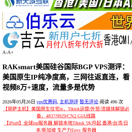
A-
A+
RAKsmart美国硅谷国际BGP VPS测评：
美国原生IP纯净度高，三网往返直连，看
视频8万+速度，流量多是优势
2026年05月26日
vps优惠码
,
主机测评
暂无评论
阅读 496 次
【丽萨主机】美国原生住宅ip，Tiktok运营/外贸/流媒体解锁必
备，4837/9929/CN2 GIA线路
【iPraft】全球isp服务器 解锁本地Tiktok 5$/月起 香港/台湾/日
本/新加坡 生产力Epyc 服务器