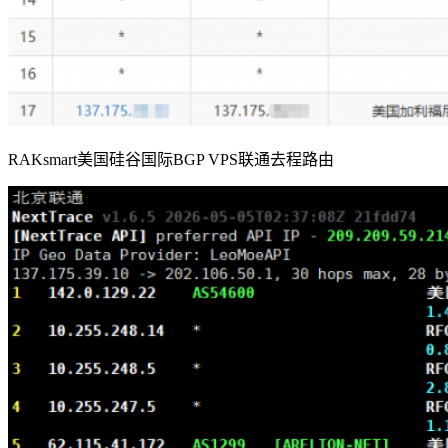
RAKsmart美国硅谷国际BGP VPS联通去程路由