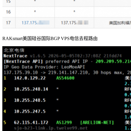
RAKsmart美国硅谷国际BGP VPS电信去程路由