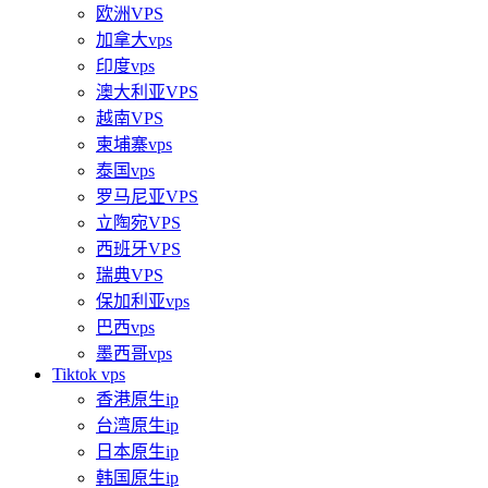
欧洲VPS
加拿大vps
印度vps
澳大利亚VPS
越南VPS
柬埔寨vps
泰国vps
罗马尼亚VPS
立陶宛VPS
西班牙VPS
瑞典VPS
保加利亚vps
巴西vps
墨西哥vps
Tiktok vps
香港原生ip
台湾原生ip
日本原生ip
韩国原生ip