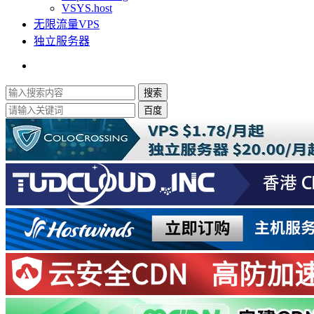
VSYS.host
无限流量VPS
独立服务器