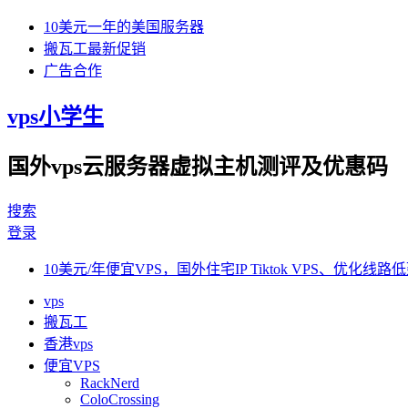
10美元一年的美国服务器
搬瓦工最新促销
广告合作
vps小学生
国外vps云服务器虚拟主机测评及优惠码
搜索
登录
10美元/年便宜VPS，国外住宅IP Tiktok VPS、优化线路低
vps
搬瓦工
香港vps
便宜VPS
RackNerd
ColoCrossing