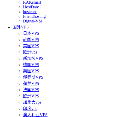
RAKsmart
HostDare
hosteons
Friendhosting
Digital-VM
国外VPS
日本VPS
韩国VPS
美国VPS
欧洲vps
新加坡VPS
德国VPS
英国VPS
俄罗斯VPS
荷兰VPS
法国VPS
欧洲VPS
加拿大vps
印度vps
澳大利亚VPS