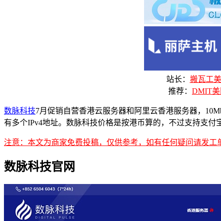
站长：
搬瓦工美国
推荐：
DMIT美
数脉科技
7月促销自营香港云服务器和阿里云香港服务器，10Mbps、
有多个IPv4地址。数脉科技价格是按港币算的，不过支持支付宝
注意：本文为商家免费投稿，仅供参考，如有任何疑问请发工
数脉科技官网