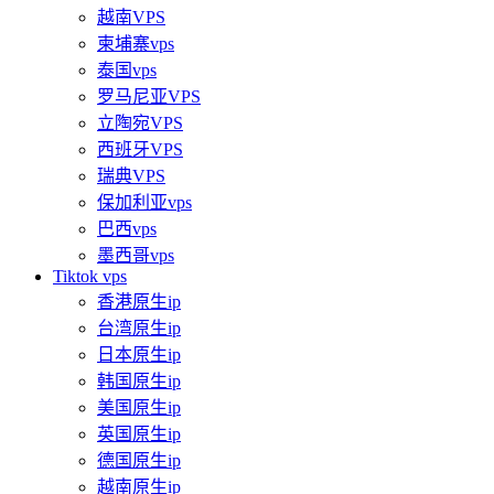
越南VPS
柬埔寨vps
泰国vps
罗马尼亚VPS
立陶宛VPS
西班牙VPS
瑞典VPS
保加利亚vps
巴西vps
墨西哥vps
Tiktok vps
香港原生ip
台湾原生ip
日本原生ip
韩国原生ip
美国原生ip
英国原生ip
德国原生ip
越南原生ip