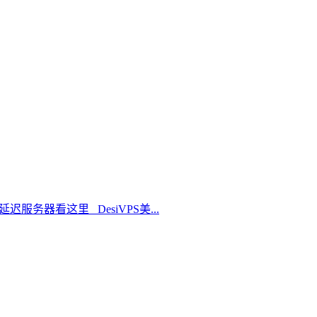
延迟服务器看这里 DesiVPS美...