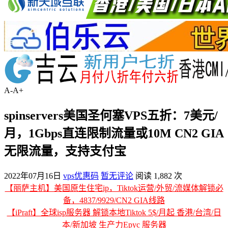
A-
A+
spinservers美国圣何塞VPS五折：7美元/
月，1Gbps直连限制流量或10M CN2 GIA
无限流量，支持支付宝
2022年07月16日
vps优惠码
暂无评论
阅读 1,882 次
【丽萨主机】美国原生住宅ip，Tiktok运营/外贸/流媒体解锁必
备，4837/9929/CN2 GIA线路
【iPraft】全球isp服务器 解锁本地Tiktok 5$/月起 香港/台湾/日
本/新加坡 生产力Epyc 服务器