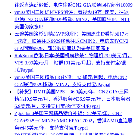
往返直连延迟低，电信往返CN2 GIA联通回程部分10099
vmiss美国三网优化VPS测评：看视频19万+速度，往返
电信CN2 GIA联通9929移动CMIN2，美国原生IP，NTT
美国伪家宽IP
云途美国洛杉矶精品VPS测评：美国原生IP看视频17万
+速度，联通往返9929移动往返CMIN2，电信去程CN2
GIA回程9929，部分数据库认为是美国家庭IP
RakSmart香港/日本/美国机房秒杀：物理机29.9美元/月，
VPS 3.99美元/月，站群191美元/月起，支持支付宝/银
联/Paypal
vmiss美国三网精品TRI补货：4.5加元/月起，电信CN2
GIA联通9929移动CMIN2，支持支付宝/Paypal
【补货】DMIT美国VPS：36.9美元/年，CN2 GIA/三网
精品10.9美元/月，香港服务器36.9美元/年，日本服务器
6.9美元/月，支持支付宝/微信支付/Paypal
ZgoCloud美国三网精品特价补货：52美元/年，CN2
GIA+9929+CMIN2+AMD EPYC 7002，香港AMD直连服
务器45美元/年，支持支付宝/Paypal