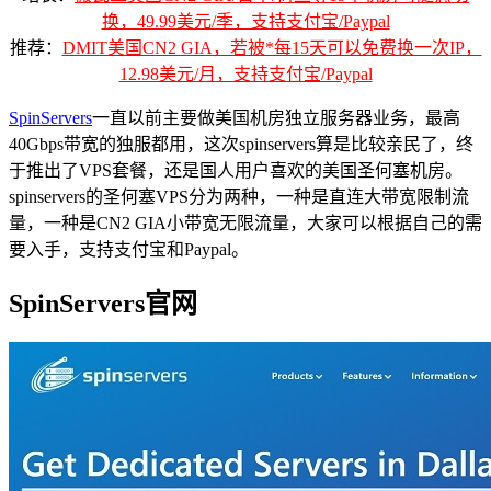
换，49.99美元/季，支持支付宝/Paypal
推荐：
DMIT美国CN2 GIA，若被*每15天可以免费换一次IP，
12.98美元/月，支持支付宝/Paypal
SpinServers
一直以前主要做美国机房独立服务器业务，最高
40Gbps带宽的独服都用，这次spinservers算是比较亲民了，终
于推出了VPS套餐，还是国人用户喜欢的美国圣何塞机房。
spinservers的圣何塞VPS分为两种，一种是直连大带宽限制流
量，一种是CN2 GIA小带宽无限流量，大家可以根据自己的需
要入手，支持支付宝和Paypal。
SpinServers官网