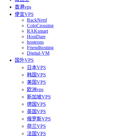
香港vps
便宜VPS
RackNerd
ColoCrossing
RAKsmart
HostDare
hosteons
Friendhosting
Digital-VM
国外VPS
日本VPS
韩国VPS
美国VPS
欧洲vps
新加坡VPS
德国VPS
英国VPS
俄罗斯VPS
荷兰VPS
法国VPS