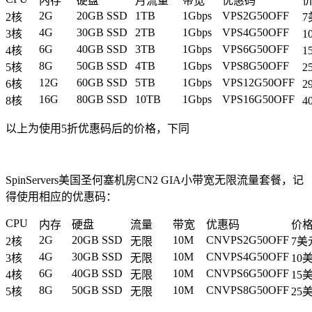
内存
硬盘
月流量
带宽
优惠码
2G
20GB SSD
1TB
1Gbps
VPS2G50OFF
2核
7
4G
30GB SSD
2TB
1Gbps
VPS4G50OFF
3核
1
6G
40GB SSD
3TB
1Gbps
VPS6G50OFF
4核
1
8G
50GB SSD
4TB
1Gbps
VPS8G50OFF
5核
2
12G
60GB SSD
5TB
1Gbps
VPS12G50OFF
6核
2
16G
80GB SSD
10TB
1Gbps
VPS16G50OFF
8核
4
以上为使用5折优惠码后的价格，下同
SpinServers美国圣何塞机房CN2 GIA小带宽无限流量套餐，记
得使用相应的优惠码：
CPU
内存
硬盘
流量
带宽
优惠码
价
2G
20GB SSD
10M
CNVPS2G50OFF
2核
无限
7美
4G
30GB SSD
10M
CNVPS4G50OFF
3核
无限
10
6G
40GB SSD
10M
CNVPS6G50OFF
4核
无限
15
8G
50GB SSD
10M
CNVPS8G50OFF
5核
无限
25