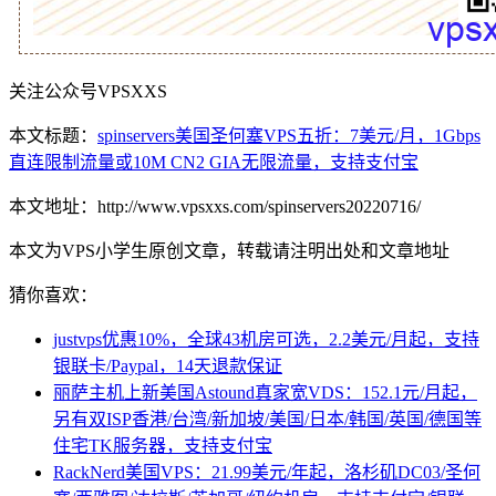
关注公众号VPSXXS
本文标题：
spinservers美国圣何塞VPS五折：7美元/月，1Gbps
直连限制流量或10M CN2 GIA无限流量，支持支付宝
本文地址：http://www.vpsxxs.com/spinservers20220716/
本文为VPS小学生原创文章，转载请注明出处和文章地址
猜你喜欢：
justvps优惠10%，全球43机房可选，2.2美元/月起，支持
银联卡/Paypal，14天退款保证
丽萨主机上新美国Astound真家宽VDS：152.1元/月起，
另有双ISP香港/台湾/新加坡/美国/日本/韩国/英国/德国等
住宅TK服务器，支持支付宝
RackNerd美国VPS：21.99美元/年起，洛杉矶DC03/圣何