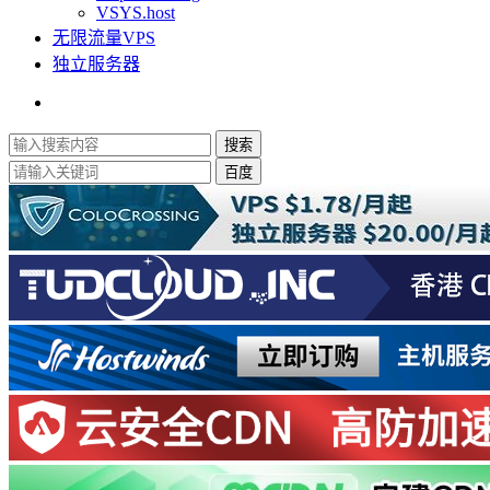
VSYS.host
无限流量VPS
独立服务器