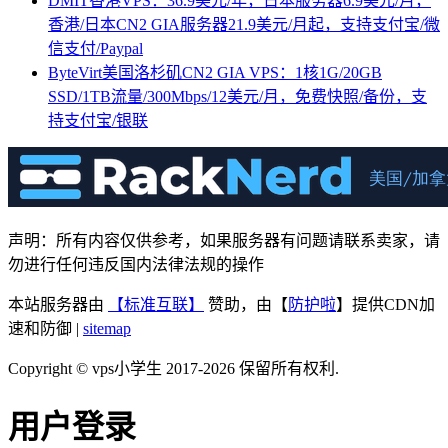
DMIT香港VPS：36.9美元/年，日本服务器6.9美元/月，
香港/日本CN2 GIA服务器21.9美元/月起，支持支付宝/微
信支付/Paypal
ByteVirt美国洛杉矶CN2 GIA VPS：1核1G/20GB
SSD/1TB流量/300Mbps/12美元/月，免费快照/备份，支
持支付宝/银联
声明：所有内容仅供参考，如果服务器有问题请联系卖家，请
勿进行任何违反国内法律法规的操作
本站服务器由
【标准互联】
赞助，由【
防护啦
】提供CDN加
速和防御 |
sitemap
Copyright © vps小学生 2017-2026 保留所有权利.
用户登录