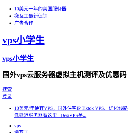
10美元一年的美国服务器
搬瓦工最新促销
广告合作
vps小学生
vps小学生
国外vps云服务器虚拟主机测评及优惠码
搜索
登录
10美元/年便宜VPS，国外住宅IP Tiktok VPS、优化线路
低延迟服务器看这里 DesiVPS美...
vps
搬瓦工