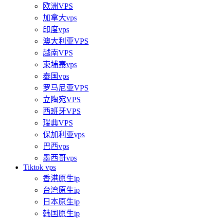
欧洲VPS
加拿大vps
印度vps
澳大利亚VPS
越南VPS
柬埔寨vps
泰国vps
罗马尼亚VPS
立陶宛VPS
西班牙VPS
瑞典VPS
保加利亚vps
巴西vps
墨西哥vps
Tiktok vps
香港原生ip
台湾原生ip
日本原生ip
韩国原生ip