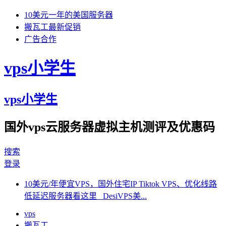
10美元一年的美国服务器
搬瓦工最新促销
广告合作
vps小学生
vps小学生
国外vps云服务器虚拟主机测评及优惠码
搜索
登录
10美元/年便宜VPS，国外住宅IP Tiktok VPS、优化线路
低延迟服务器看这里 DesiVPS美...
vps
搬瓦工