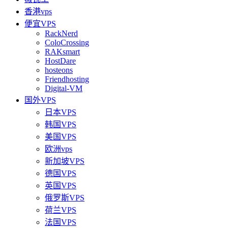
香港vps
便宜VPS
RackNerd
ColoCrossing
RAKsmart
HostDare
hosteons
Friendhosting
Digital-VM
国外VPS
日本VPS
韩国VPS
美国VPS
欧洲vps
新加坡VPS
德国VPS
英国VPS
俄罗斯VPS
荷兰VPS
法国VPS