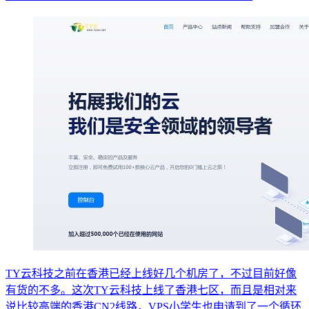
TY云科技之前在香港已经上线好几个机房了，不过目前好像
有货的不多。这次TY云科技上线了香港七区，而且是相对来
说比较高端的香港CN2线路，VPS小学生也申请到了一个循环