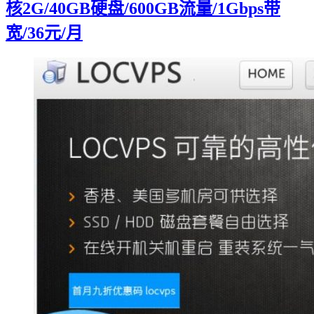
核2G/40GB硬盘/600GB流量/1Gbps带
宽/36元/月