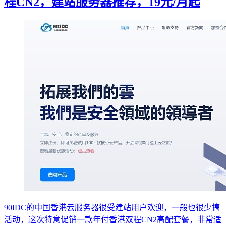
程CN2，建站服务器推荐，19元/月起
90IDC的中国香港云服务器很受建站用户欢迎，一般也很少搞
活动，这次特意促销一款年付香港双程CN2高配套餐，非常适