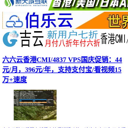
六六云香港CMI/4837 VPS国庆促销：44
元/月，396元/年，支持支付宝/看视频15
万+速度