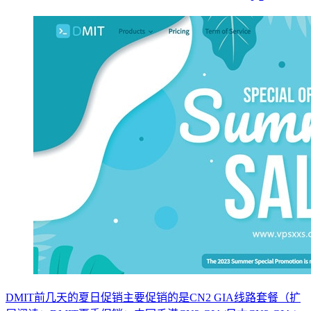
DMIT前几天的夏日促销主要促销的是CN2 GIA线路套餐（扩