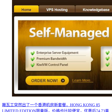
搬瓦工突然出了一个香港机房新套餐，HONG KONG 85
LIMITED EDITION限量版，价格也比较便宜，优惠后74.73美