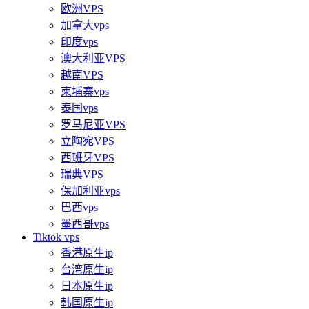
欧洲VPS
加拿大vps
印度vps
澳大利亚VPS
越南VPS
柬埔寨vps
泰国vps
罗马尼亚VPS
立陶宛VPS
西班牙VPS
瑞典VPS
保加利亚vps
巴西vps
墨西哥vps
Tiktok vps
香港原生ip
台湾原生ip
日本原生ip
韩国原生ip