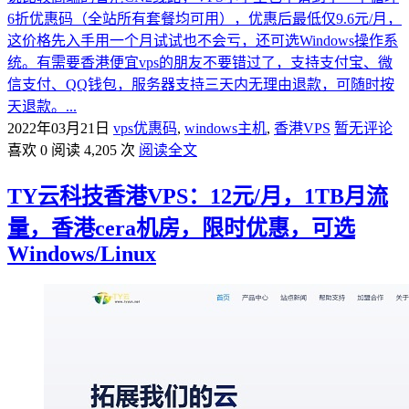
6折优惠码（全站所有套餐均可用），优惠后最低仅9.6元/月，
这价格先入手用一个月试试也不会亏，还可选Windows操作系
统。有需要香港便宜vps的朋友不要错过了，支持支付宝、微
信支付、QQ钱包，服务器支持三天内无理由退款，可随时按
天退款。...
2022年03月21日
vps优惠码
,
windows主机
,
香港VPS
暂无评论
喜欢 0
阅读 4,205 次
阅读全文
TY云科技香港VPS：12元/月，1TB月流
量，香港cera机房，限时优惠，可选
Windows/Linux