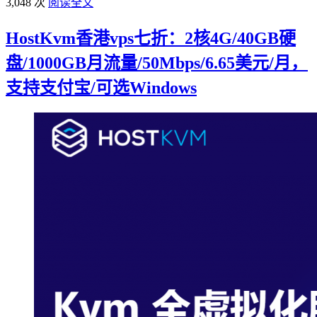
3,048 次
阅读全文
HostKvm香港vps七折：2核4G/40GB硬
盘/1000GB月流量/50Mbps/6.65美元/月，
支持支付宝/可选Windows