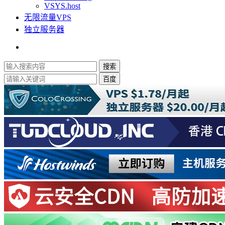
VSYS.host
无限流量VPS
独立服务器