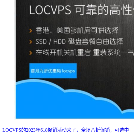
LOCVPS的2023年618促销活动来了，全场八折促销，可选中